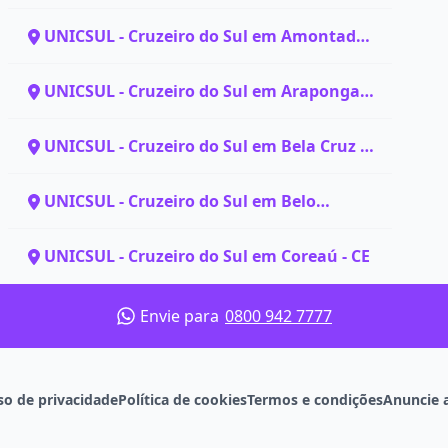
UNICSUL - Cruzeiro do Sul em Amontada -
CE
UNICSUL - Cruzeiro do Sul em Arapongas
- PR
UNICSUL - Cruzeiro do Sul em Bela Cruz -
CE
UNICSUL - Cruzeiro do Sul em Belo
Horizonte - MG
UNICSUL - Cruzeiro do Sul em Coreaú - CE
Envie para
0800 942 7777
so de privacidade
Política de cookies
Termos e condições
Anuncie 