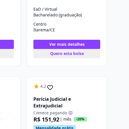
EaD / Virtual
Bacharelado (graduação)
Centro
Itarema/CE
Ver mais detalhes
Quero esta bolsa
4.2
Perícia Judicial e
Extrajudicial
Comece pagando
R$ 151,92
| mês
-20%
Mensalidade grátis