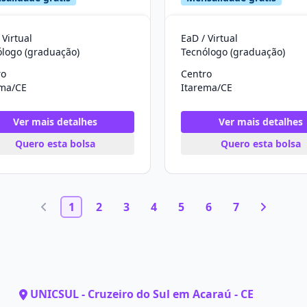
 Virtual
EaD / Virtual
ólogo (graduação)
Tecnólogo (graduação)
ro
Centro
ema/CE
Itarema/CE
Ver mais detalhes
Ver mais detalhes
Quero esta bolsa
Quero esta bolsa
1
2
3
4
5
6
7
UNICSUL - Cruzeiro do Sul em Acaraú - CE