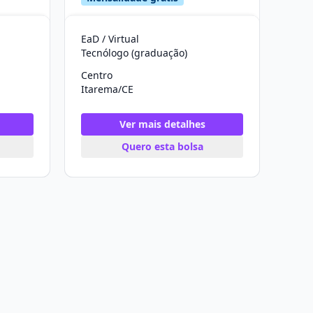
EaD / Virtual
Tecnólogo (graduação)
Centro
Itarema/CE
Ver mais detalhes
Quero esta bolsa