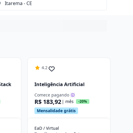
4.2
Stack
Inteligência Artificial
Comece pagando
R$ 183,92
| mês
-20%
Mensalidade grátis
EaD / Virtual