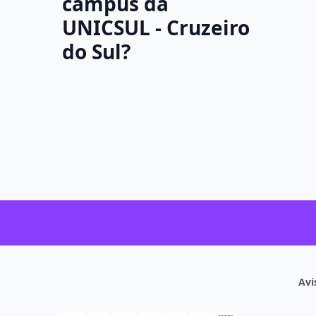
campus da
UNICSUL - Cruzeiro
do Sul?
Avi