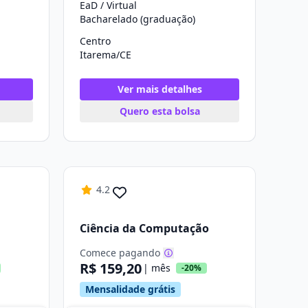
EaD / Virtual
Bacharelado (graduação)
Centro
Itarema/CE
Ver mais detalhes
Quero esta bolsa
4.2
Ciência da Computação
Comece pagando
R$ 159,20
| mês
-20%
Mensalidade grátis