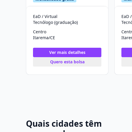
EaD / Virtual
EaD /
Tecnólogo (graduação)
Tecn
Centro
Cent
Itarema/CE
Itar
Ver mais detalhes
Quero esta bolsa
Quais cidades têm