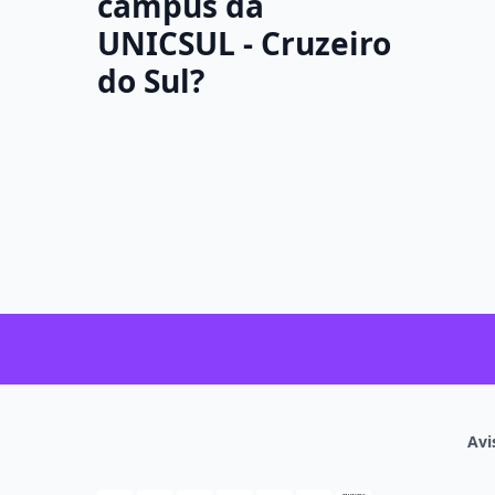
campus da
UNICSUL - Cruzeiro
do Sul?
Avi