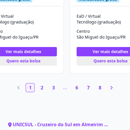
 Virtual
EaD / Virtual
ólogo (graduação)
Tecnólogo (graduação)
ro
Centro
Miguel do Iguaçu/PR
São Miguel do Iguaçu/PR
Ver mais detalhes
Ver mais detalhes
Quero esta bolsa
Quero esta bolsa
1
2
3
6
7
8
UNICSUL - Cruzeiro do Sul em Almeirim -