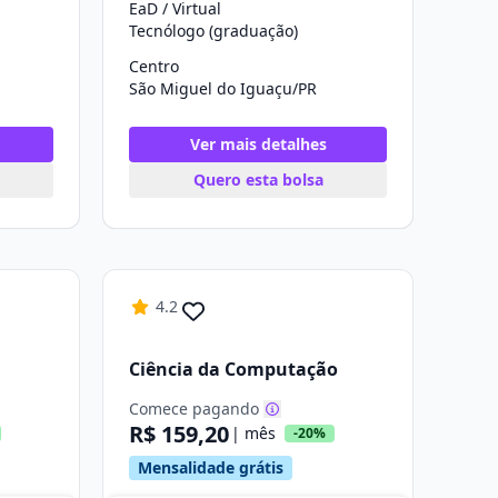
EaD / Virtual
Tecnólogo (graduação)
Centro
São Miguel do Iguaçu/PR
Ver mais detalhes
Quero esta bolsa
4.2
Ciência da Computação
Comece pagando
R$ 159,20
| mês
-20%
Mensalidade grátis