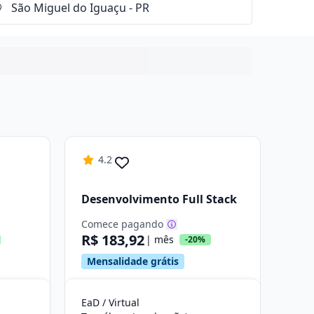
4.2
Desenvolvimento Full Stack
Comece pagando
R$ 183,92
| mês
-20%
Mensalidade grátis
EaD / Virtual