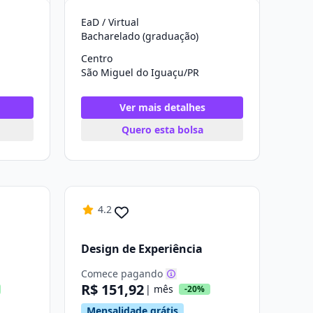
EaD / Virtual
Bacharelado (graduação)
Centro
São Miguel do Iguaçu/PR
Ver mais detalhes
Quero esta bolsa
4.2
Design de Experiência
Comece pagando
R$ 151,92
| mês
-20%
Mensalidade grátis