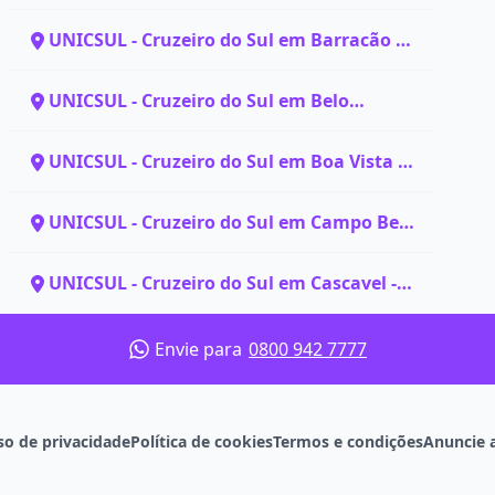
PA
UNICSUL - Cruzeiro do Sul em Barracão -
PR
UNICSUL - Cruzeiro do Sul em Belo
Horizonte - MG
UNICSUL - Cruzeiro do Sul em Boa Vista -
RR
UNICSUL - Cruzeiro do Sul em Campo Belo
- MG
UNICSUL - Cruzeiro do Sul em Cascavel -
PR
Envie para
0800 942 7777
so de privacidade
Política de cookies
Termos e condições
Anuncie 