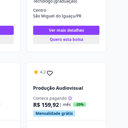
Tecnólogo (graduação)
Centro
São Miguel do Iguaçu/PR
Ver mais detalhes
Quero esta bolsa
4.2
Produção Audiovisual
Comece pagando
R$ 159,92
| mês
-20%
Mensalidade grátis