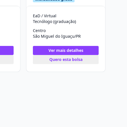
EaD / Virtual
Tecnólogo (graduação)
Centro
São Miguel do Iguaçu/PR
Ver mais detalhes
Quero esta bolsa