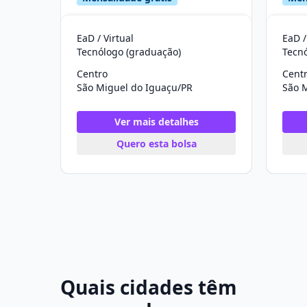
EaD / Virtual
EaD /
Tecnólogo (graduação)
Tecn
Centro
Cent
São Miguel do Iguaçu/PR
São 
Ver mais detalhes
Quero esta bolsa
Quais cidades têm