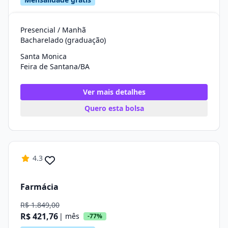
Presencial / Manhã
Bacharelado (graduação)
Santa Monica
Feira de Santana/BA
Ver mais detalhes
Quero esta bolsa
4.3
Farmácia
R$ 1.849,00
R$ 421,76
| mês
-77%