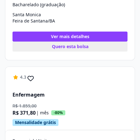
Bacharelado (graduação)
Santa Monica
Feira de Santana/BA
Ver mais detalhes
Quero esta bolsa
4.3
Enfermagem
R$ 1.859,00
R$ 371,80
| mês
-80%
Mensalidade grátis