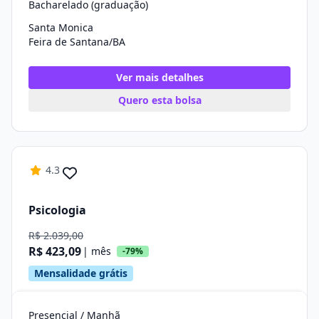
Bacharelado (graduação)
Santa Monica
Feira de Santana/BA
Ver mais detalhes
Quero esta bolsa
4.3
Psicologia
R$ 2.039,00
R$ 423,09
| mês
-79%
Mensalidade grátis
Presencial / Manhã