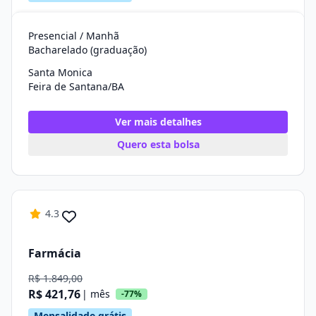
Presencial / Manhã
Bacharelado (graduação)
Santa Monica
Feira de Santana/BA
Ver mais detalhes
Quero esta bolsa
4.3
Farmácia
R$ 1.849,00
R$ 421,76
| mês
-77%
Mensalidade grátis