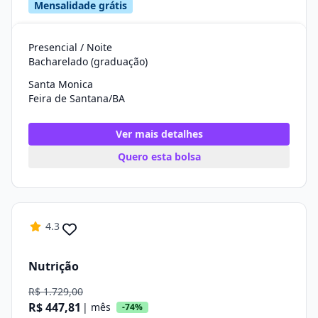
Mensalidade grátis
Presencial / Noite
Bacharelado (graduação)
Santa Monica
Feira de Santana/BA
Ver mais detalhes
Quero esta bolsa
4.3
Nutrição
R$ 1.729,00
R$ 447,81
| mês
-74%