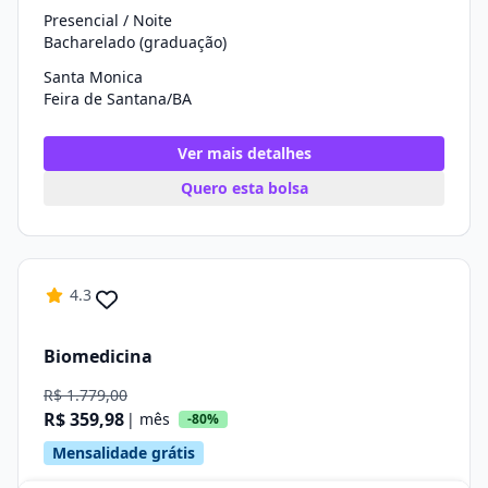
Presencial / Noite
Bacharelado (graduação)
Santa Monica
Feira de Santana/BA
Ver mais detalhes
Quero esta bolsa
4.3
Biomedicina
R$ 1.779,00
R$ 359,98
| mês
-80%
Mensalidade grátis