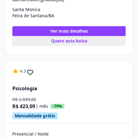
Santa Monica
Feira de Santana/BA
Ver mais detalhes
Quero esta bolsa
4.3
Psicologia
R$ 2.039,00
R$ 423,09
| mês
-79%
Mensalidade grátis
Presencial / Noite