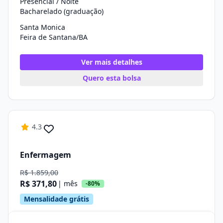
Presencial / Noite
Bacharelado (graduação)
Santa Monica
Feira de Santana/BA
Ver mais detalhes
Quero esta bolsa
4.3
Enfermagem
R$ 1.859,00
R$ 371,80
| mês
-80%
Mensalidade grátis