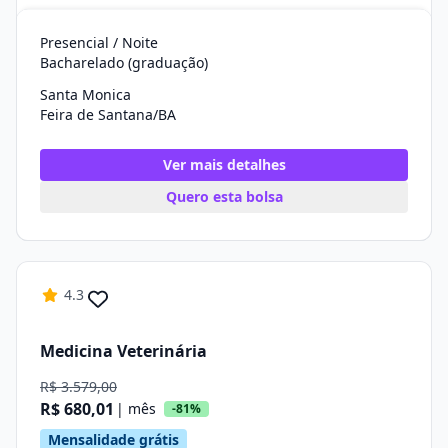
Presencial / Noite
Bacharelado (graduação)
Santa Monica
Feira de Santana/BA
Ver mais detalhes
Quero esta bolsa
4.3
Medicina Veterinária
R$ 3.579,00
R$ 680,01
| mês
-81%
Mensalidade grátis