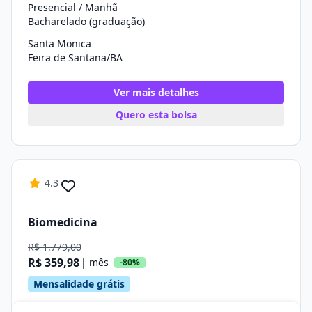
Presencial / Manhã
Bacharelado (graduação)
Santa Monica
Feira de Santana/BA
Ver mais detalhes
Quero esta bolsa
4.3
Biomedicina
R$ 1.779,00
R$ 359,98
| mês
-80%
Mensalidade grátis