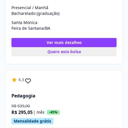
Presencial / Manhã
Bacharelado (graduação)
Santa Monica
Feira de Santana/BA
Ver mais detalhes
Quero esta bolsa
4.3
Pedagogia
R$ 539,00
R$ 295,05
| mês
-45%
Mensalidade grátis