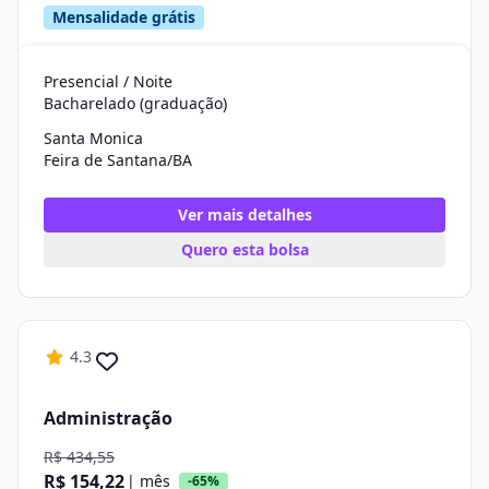
Mensalidade grátis
Presencial / Noite
Bacharelado (graduação)
Santa Monica
Feira de Santana/BA
Ver mais detalhes
Quero esta bolsa
4.3
Administração
R$ 434,55
R$ 154,22
| mês
-65%