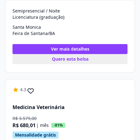
Semipresencial / Noite
Licenciatura (graduação)
Santa Monica
Feira de Santana/BA
Ver mais detalhes
Quero esta bolsa
4.3
Medicina Veterinária
R$ 3.579,00
R$ 680,01
| mês
-81%
Mensalidade grátis