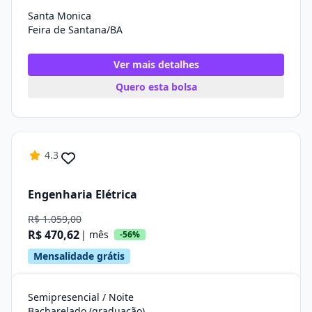
Santa Monica
Feira de Santana/BA
Ver mais detalhes
Quero esta bolsa
4.3
Engenharia Elétrica
R$ 1.059,00
R$ 470,62
| mês
-56%
Mensalidade grátis
Semipresencial / Noite
Bacharelado (graduação)