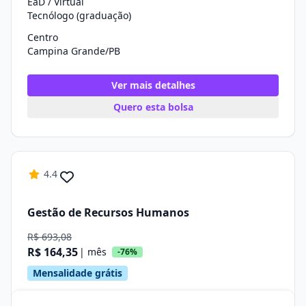
EaD / Virtual
Tecnólogo (graduação)
Centro
Campina Grande/PB
Ver mais detalhes
Quero esta bolsa
4.4
Gestão de Recursos Humanos
R$ 693,08
R$ 164,35
| mês
-76%
Mensalidade grátis