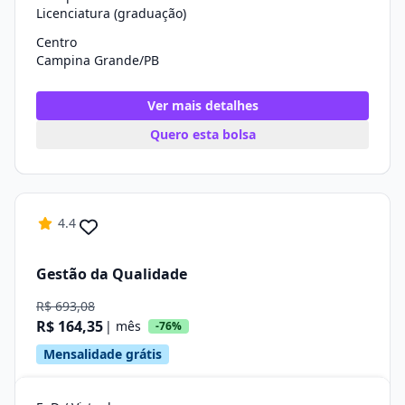
Licenciatura (graduação)
Centro
Campina Grande/PB
Ver mais detalhes
Quero esta bolsa
4.4
Gestão da Qualidade
R$ 693,08
R$ 164,35
| mês
-76%
Mensalidade grátis