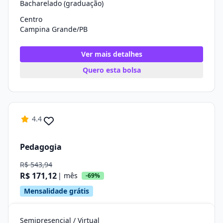
Bacharelado (graduação)
Centro
Campina Grande/PB
Ver mais detalhes
Quero esta bolsa
4.4
Pedagogia
R$ 543,94
R$ 171,12
| mês
-69%
Mensalidade grátis
Semipresencial / Virtual