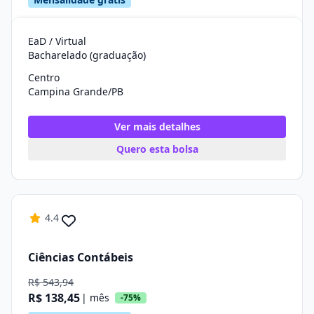
EaD / Virtual
Bacharelado (graduação)
Centro
Campina Grande/PB
Ver mais detalhes
Quero esta bolsa
4.4
Ciências Contábeis
R$ 543,94
R$ 138,45
| mês
-75%