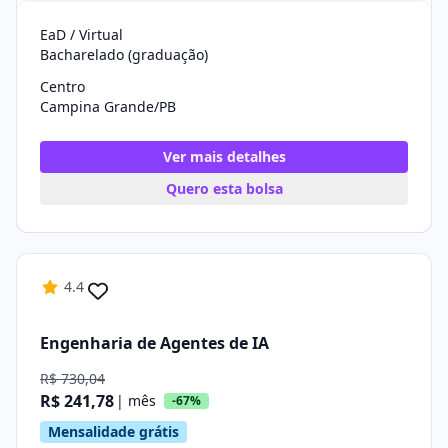
EaD / Virtual
Bacharelado (graduação)
Centro
Campina Grande/PB
Ver mais detalhes
Quero esta bolsa
4.4
Engenharia de Agentes de IA
R$ 730,04
R$ 241,78
| mês
-67%
Mensalidade grátis