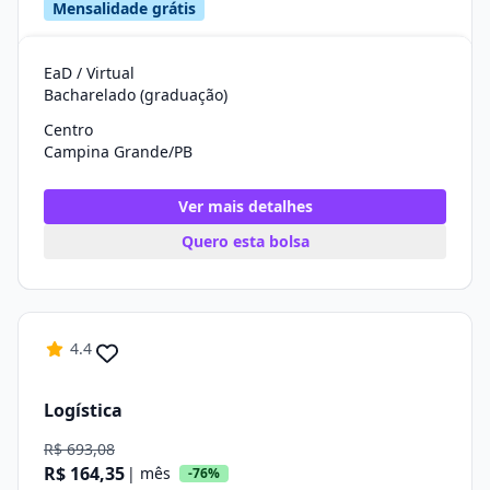
Mensalidade grátis
EaD / Virtual
Bacharelado (graduação)
Centro
Campina Grande/PB
Ver mais detalhes
Quero esta bolsa
4.4
Logística
R$ 693,08
R$ 164,35
| mês
-76%