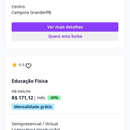
Centro
Campina Grande/PB
Ver mais detalhes
Quero esta bolsa
4.4
Educação Física
R$ 543,94
R$ 171,12
| mês
-69%
Mensalidade grátis
Semipresencial / Virtual
Licenciatura (graduação)