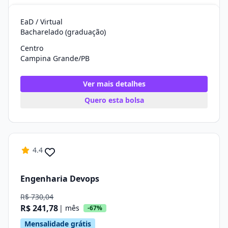
EaD / Virtual
Bacharelado (graduação)
Centro
Campina Grande/PB
Ver mais detalhes
Quero esta bolsa
4.4
Engenharia Devops
R$ 730,04
R$ 241,78
| mês
-67%
Mensalidade grátis