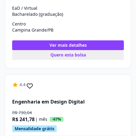
EaD / Virtual
Bacharelado (graduação)
Centro
Campina Grande/PB
Ver mais detalhes
Quero esta bolsa
4.4
Engenharia em Design Digital
R$ 730,04
R$ 241,78
| mês
-67%
Mensalidade grátis