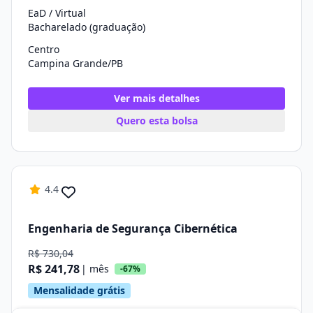
EaD / Virtual
Bacharelado (graduação)
Centro
Campina Grande/PB
Ver mais detalhes
Quero esta bolsa
4.4
Engenharia de Segurança Cibernética
R$ 730,04
R$ 241,78
| mês
-67%
Mensalidade grátis