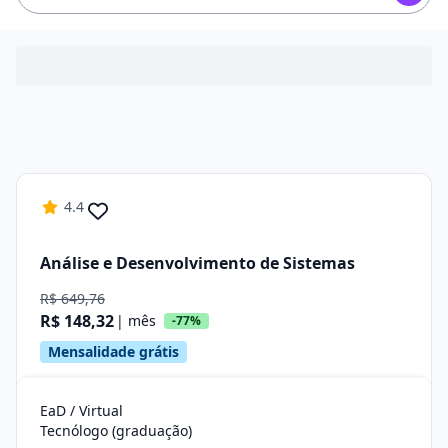
4.4
Análise e Desenvolvimento de Sistemas
R$ 649,76
R$ 148,32
| mês
-77%
Mensalidade grátis
EaD / Virtual
Tecnólogo (graduação)