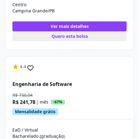
Centro
Campina Grande/PB
Ver mais detalhes
Quero esta bolsa
4.4
Engenharia de Software
R$ 730,04
R$ 241,78
| mês
-67%
Mensalidade grátis
EaD / Virtual
Bacharelado (graduação)