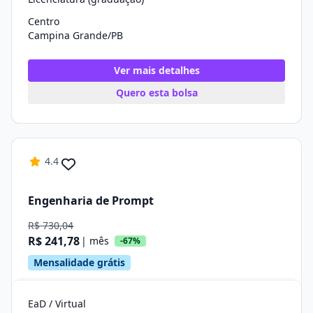
Centro
Campina Grande/PB
Ver mais detalhes
Quero esta bolsa
4.4
Engenharia de Prompt
R$ 730,04
R$ 241,78
| mês
-67%
Mensalidade grátis
EaD / Virtual