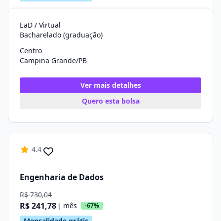
EaD / Virtual
Bacharelado (graduação)
Centro
Campina Grande/PB
Ver mais detalhes
Quero esta bolsa
4.4
Engenharia de Dados
R$ 730,04
R$ 241,78
| mês
-67%
Mensalidade grátis