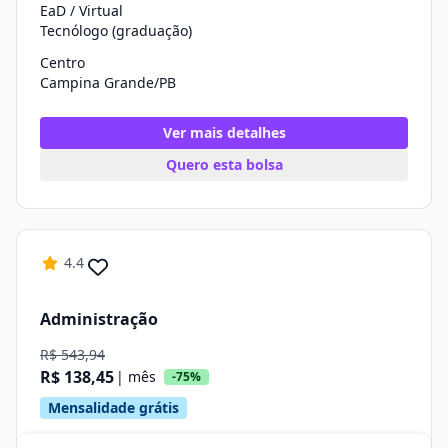
EaD / Virtual
Tecnólogo (graduação)
Centro
Campina Grande/PB
Ver mais detalhes
Quero esta bolsa
4.4
Administração
R$ 543,94
R$ 138,45
| mês
-75%
Mensalidade grátis