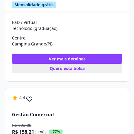
Mensalidade grátis
EaD / Virtual
Tecnólogo (graduação)
Centro
Campina Grande/PB
Ver mais detalhes
Quero esta bolsa
4.4
Gestão Comercial
R$ 693,08
R$ 158,21
| mês
-77%