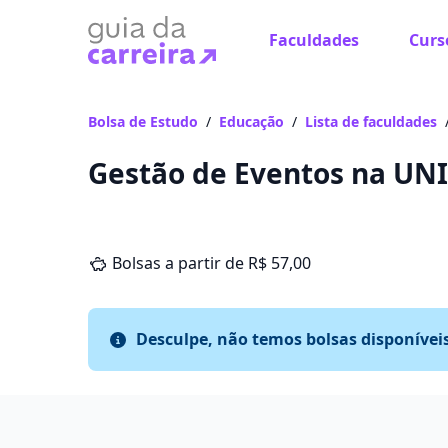
Faculdades
Curs
Bolsa de Estudo
/
Educação
/
Lista de faculdades
Gestão de Eventos na UNI
Bolsas a partir de R$ 57,00
Desculpe, não temos bolsas disponívei