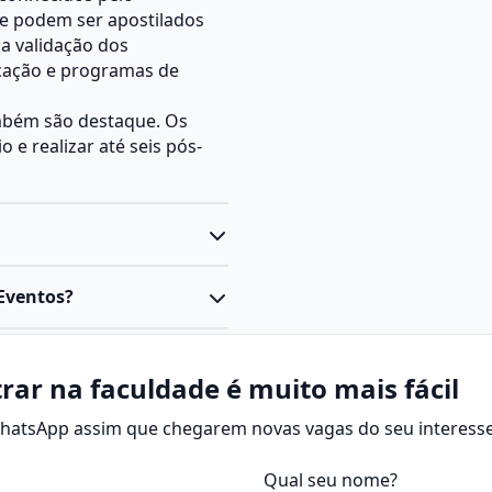
e podem ser apostilados
 a validação dos
ficação e programas de
também são destaque. Os
e realizar até seis pós-
 Eventos?
rar na faculdade é muito mais fácil
 WhatsApp assim que chegarem novas vagas do seu interesse
Qual seu nome?