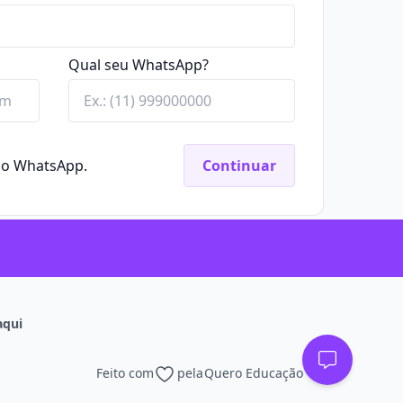
Qual seu WhatsApp?
elo WhatsApp.
Continuar
aqui
Feito com
pela
Quero Educação