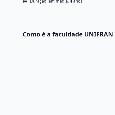
Duração: em média, 4 anos
Como é a faculdade UNIFRAN