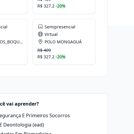
R$ 327.2
-20%
cial
Semipresencial
Virtual
_BOQUEIRÃO
POLO MONGAGUÁ
R$ 409
R$ 327.2
-20%
cê vai aprender?
egurança E Primeiros Socorros
 E Deontologia (ead)