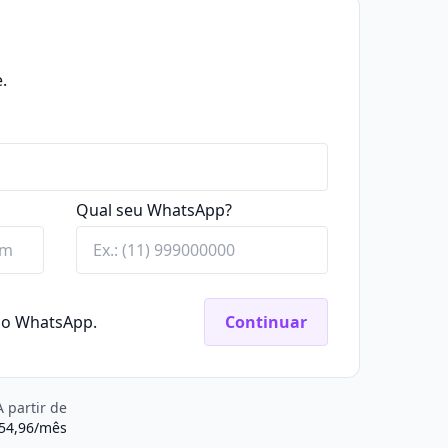
.
Qual seu WhatsApp?
elo WhatsApp.
Continuar
A partir de
54,96/mês