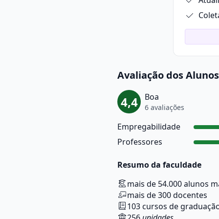
Atual
Colet
Avaliação dos Alunos
Boa
4,4
6 avaliações
Empregabilidade
Professores
Resumo da faculdade
mais de 54.000 alunos m
mais de 300 docentes
103 cursos de graduaçã
256
unidades