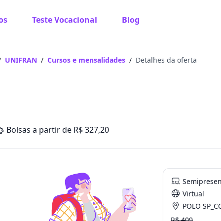
os
Teste Vocacional
Blog
/
UNIFRAN
/
Cursos e mensalidades
/
Detalhes da oferta
Bolsas a partir de R$ 327,20
Semipresen
Virtual
POLO SP_CONSOLAÇÃ
R$ 409