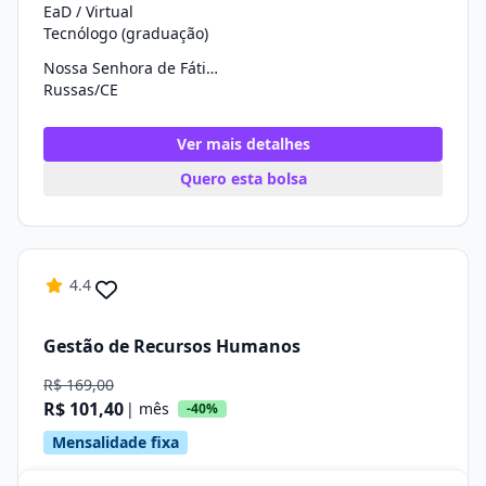
EaD / Virtual
Tecnólogo (graduação)
Nossa Senhora de Fátima
Russas/CE
Ver mais detalhes
Quero esta bolsa
4.4
Gestão de Recursos Humanos
R$ 169,00
R$ 101,40
| mês
-40%
Mensalidade fixa