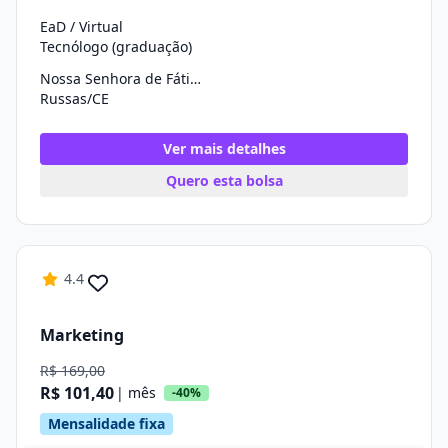
EaD / Virtual
Tecnólogo (graduação)
Nossa Senhora de Fátima
Russas/CE
Ver mais detalhes
Quero esta bolsa
4.4
Marketing
R$ 169,00
R$ 101,40
| mês
-40%
Mensalidade fixa