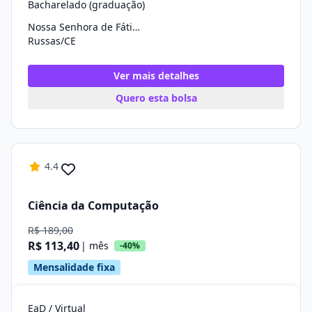
Bacharelado (graduação)
Nossa Senhora de Fátima
Russas/CE
Ver mais detalhes
Quero esta bolsa
4.4
Ciência da Computação
R$ 189,00
R$ 113,40
| mês
-40%
Mensalidade fixa
EaD / Virtual