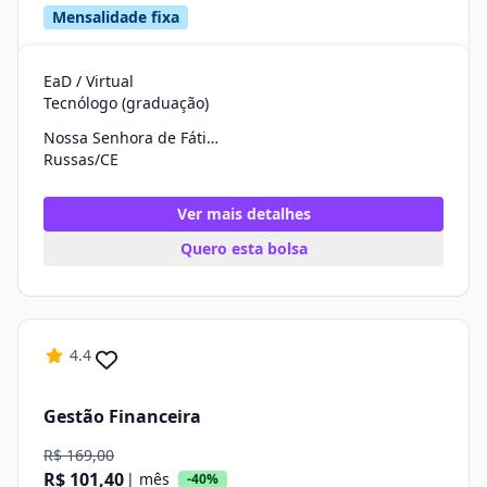
Mensalidade fixa
EaD / Virtual
Tecnólogo (graduação)
Nossa Senhora de Fátima
Russas/CE
Ver mais detalhes
Quero esta bolsa
4.4
Gestão Financeira
R$ 169,00
R$ 101,40
| mês
-40%