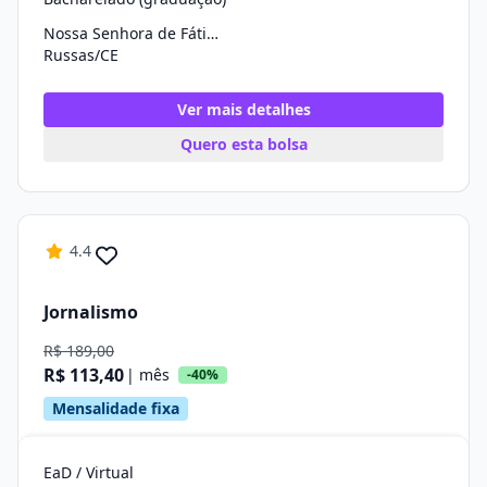
Nossa Senhora de Fátima
Russas/CE
Ver mais detalhes
Quero esta bolsa
4.4
Jornalismo
R$ 189,00
R$ 113,40
| mês
-40%
Mensalidade fixa
EaD / Virtual