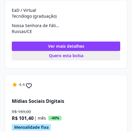
EaD / Virtual
Tecnólogo (graduação)
Nossa Senhora de Fátima
Russas/CE
Ver mais detalhes
Quero esta bolsa
4.4
Mídias Sociais Digitais
R$ 169,00
R$ 101,40
| mês
-40%
Mensalidade fixa