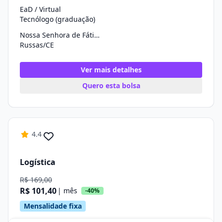
EaD / Virtual
Tecnólogo (graduação)
Nossa Senhora de Fátima
Russas/CE
Ver mais detalhes
Quero esta bolsa
4.4
Logística
R$ 169,00
R$ 101,40
| mês
-40%
Mensalidade fixa