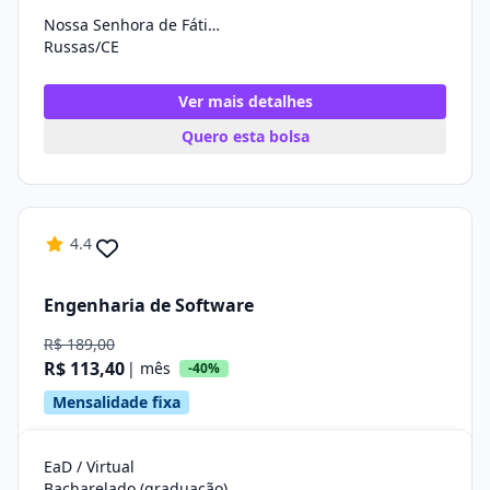
Nossa Senhora de Fátima
Russas/CE
Ver mais detalhes
Quero esta bolsa
4.4
Engenharia de Software
R$ 189,00
R$ 113,40
| mês
-40%
Mensalidade fixa
EaD / Virtual
Bacharelado (graduação)