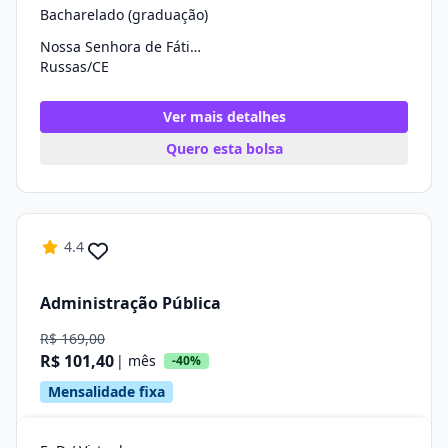
Bacharelado (graduação)
Nossa Senhora de Fátima
Russas/CE
Ver mais detalhes
Quero esta bolsa
4.4
Administração Pública
R$ 169,00
R$ 101,40
| mês
-40%
Mensalidade fixa