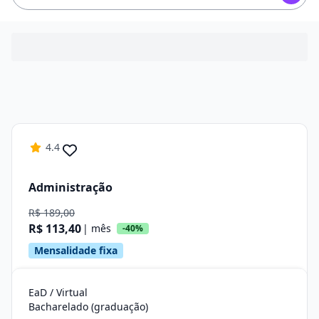
4.4
Administração
R$ 189,00
R$ 113,40
| mês
-40%
Mensalidade fixa
EaD / Virtual
Bacharelado (graduação)