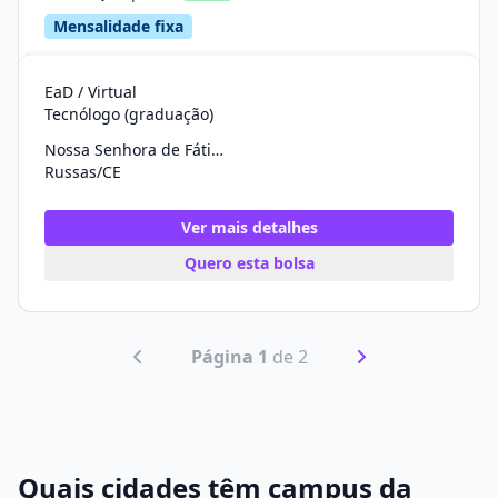
Mensalidade fixa
EaD / Virtual
Tecnólogo (graduação)
Nossa Senhora de Fátima
Russas/CE
Ver mais detalhes
Quero esta bolsa
Página 1
de 2
Quais cidades têm campus da