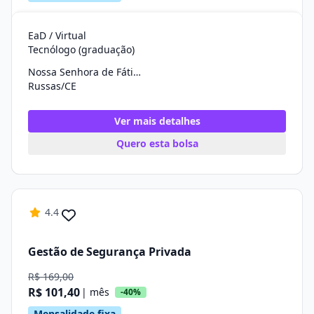
EaD / Virtual
Tecnólogo (graduação)
Nossa Senhora de Fátima
Russas/CE
Ver mais detalhes
Quero esta bolsa
4.4
Gestão de Segurança Privada
R$ 169,00
R$ 101,40
| mês
-40%
Mensalidade fixa