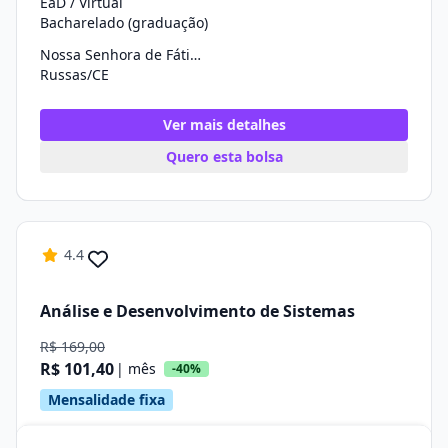
EaD / Virtual
Bacharelado (graduação)
Nossa Senhora de Fátima
Russas/CE
Ver mais detalhes
Quero esta bolsa
4.4
Análise e Desenvolvimento de Sistemas
R$ 169,00
R$ 101,40
| mês
-40%
Mensalidade fixa