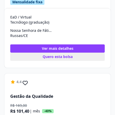
Mensalidade fixa
EaD / Virtual
Tecnólogo (graduação)
Nossa Senhora de Fátima
Russas/CE
Ver mais detalhes
Quero esta bolsa
4.4
Gestão da Qualidade
R$ 169,00
R$ 101,40
| mês
-40%