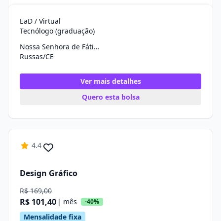
EaD / Virtual
Tecnólogo (graduação)
Nossa Senhora de Fátima
Russas/CE
Ver mais detalhes
Quero esta bolsa
4.4
Design Gráfico
R$ 169,00
R$ 101,40
| mês
-40%
Mensalidade fixa