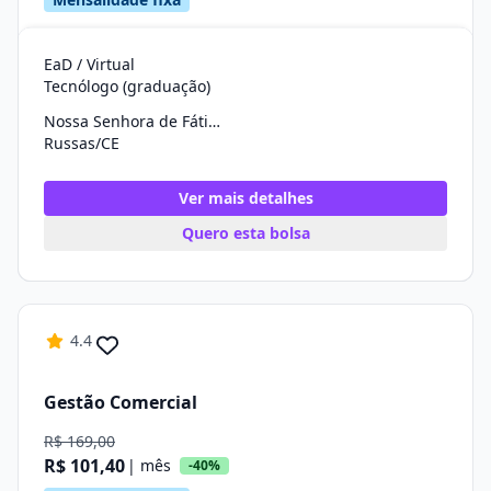
EaD / Virtual
Tecnólogo (graduação)
Nossa Senhora de Fátima
Russas/CE
Ver mais detalhes
Quero esta bolsa
4.4
Gestão Comercial
R$ 169,00
R$ 101,40
| mês
-40%