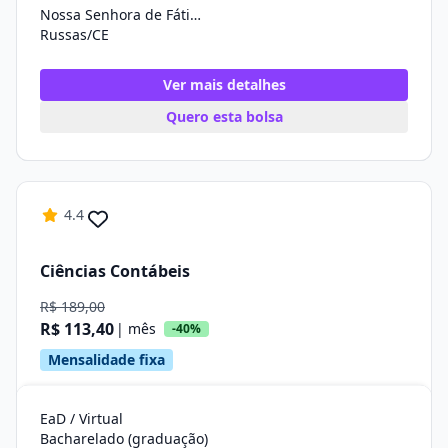
Nossa Senhora de Fátima
Russas/CE
Ver mais detalhes
Quero esta bolsa
4.4
Ciências Contábeis
R$ 189,00
R$ 113,40
| mês
-40%
Mensalidade fixa
EaD / Virtual
Bacharelado (graduação)