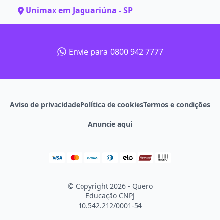
Unimax em Jaguariúna - SP
Envie para
0800 942 7777
Aviso de privacidade
Política de cookies
Termos e condições
Anuncie aqui
© Copyright 2026 - Quero
Educação
CNPJ
10.542.212/0001-54