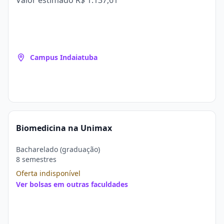
Valor estimado
R$ 1.137,61
Campus Indaiatuba
Biomedicina na Unimax
Bacharelado (graduação)
8 semestres
Oferta indisponível
Ver bolsas em outras faculdades