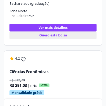
Bacharelado (graduação)
Zona Norte
Ilha Solteira/SP
Ver mais detalhes
Quero esta bolsa
4.2
Ciências Econômicas
R$ 612,70
R$ 291,03
| mês
-52%
Mensalidade grátis