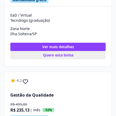
EaD / Virtual
Tecnólogo (graduação)
Zona Norte
Ilha Solteira/SP
Ver mais detalhes
Quero esta bolsa
4.2
Gestão da Qualidade
R$ 495,00
R$ 235,13
| mês
-52%