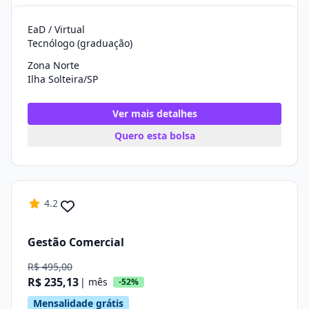
EaD / Virtual
Tecnólogo (graduação)
Zona Norte
Ilha Solteira/SP
Ver mais detalhes
Quero esta bolsa
4.2
Gestão Comercial
R$ 495,00
R$ 235,13
| mês
-52%
Mensalidade grátis