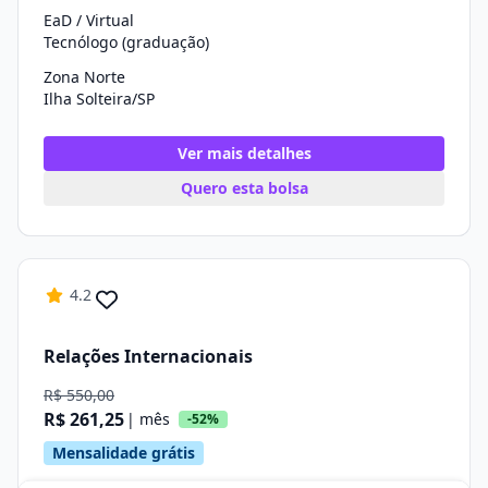
EaD / Virtual
Tecnólogo (graduação)
Zona Norte
Ilha Solteira/SP
Ver mais detalhes
Quero esta bolsa
4.2
Relações Internacionais
R$ 550,00
R$ 261,25
| mês
-52%
Mensalidade grátis