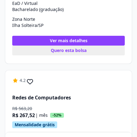
EaD / Virtual
Bacharelado (graduação)
Zona Norte
Ilha Solteira/SP
Ver mais detalhes
Quero esta bolsa
4.2
Redes de Computadores
R$ 563,20
R$ 267,52
| mês
-52%
Mensalidade grátis