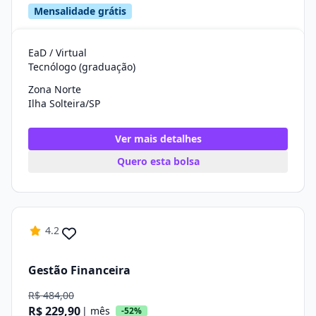
Mensalidade grátis
EaD / Virtual
Tecnólogo (graduação)
Zona Norte
Ilha Solteira/SP
Ver mais detalhes
Quero esta bolsa
4.2
Gestão Financeira
R$ 484,00
R$ 229,90
| mês
-52%