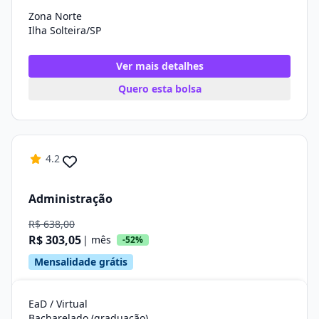
Zona Norte
Ilha Solteira/SP
Ver mais detalhes
Quero esta bolsa
4.2
Administração
R$ 638,00
R$ 303,05
| mês
-52%
Mensalidade grátis
EaD / Virtual
Bacharelado (graduação)