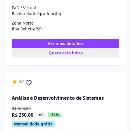
EaD / Virtual
Bacharelado (graduação)
Zona Norte
Ilha Solteira/SP
Ver mais detalhes
Quero esta bolsa
4.2
Análise e Desenvolvimento de Sistemas
R$ 528,00
R$ 250,80
| mês
-52%
Mensalidade grátis