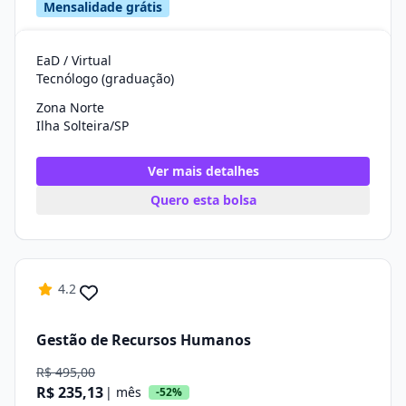
Mensalidade grátis
EaD / Virtual
Tecnólogo (graduação)
Zona Norte
Ilha Solteira/SP
Ver mais detalhes
Quero esta bolsa
4.2
Gestão de Recursos Humanos
R$ 495,00
R$ 235,13
| mês
-52%