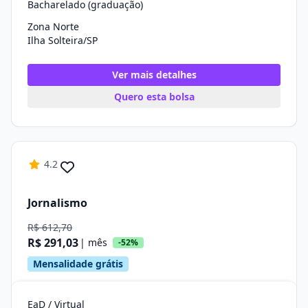
Bacharelado (graduação)
Zona Norte
Ilha Solteira/SP
Ver mais detalhes
Quero esta bolsa
4.2
Jornalismo
R$ 612,70
R$ 291,03
| mês
-52%
Mensalidade grátis
EaD / Virtual