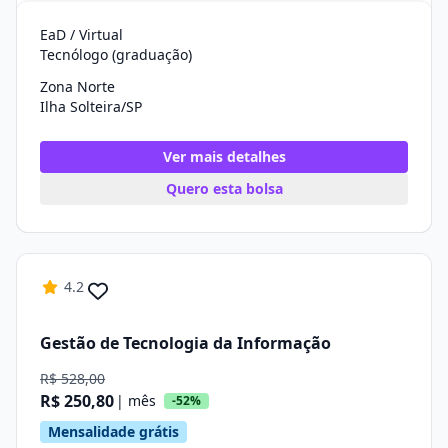
EaD / Virtual
Tecnólogo (graduação)
Zona Norte
Ilha Solteira/SP
Ver mais detalhes
Quero esta bolsa
4.2
Gestão de Tecnologia da Informação
R$ 528,00
R$ 250,80
| mês
-52%
Mensalidade grátis