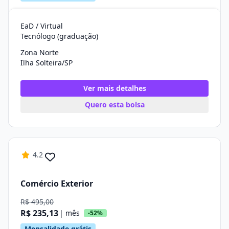
EaD / Virtual
Tecnólogo (graduação)
Zona Norte
Ilha Solteira/SP
Ver mais detalhes
Quero esta bolsa
4.2
Comércio Exterior
R$ 495,00
R$ 235,13
| mês
-52%
Mensalidade grátis