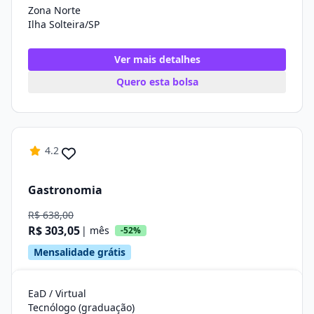
Zona Norte
Ilha Solteira/SP
Ver mais detalhes
Quero esta bolsa
4.2
Gastronomia
R$ 638,00
R$ 303,05
| mês
-52%
Mensalidade grátis
EaD / Virtual
Tecnólogo (graduação)