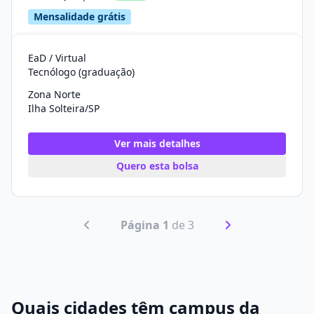
Mensalidade grátis
EaD / Virtual
Tecnólogo (graduação)
Zona Norte
Ilha Solteira/SP
Ver mais detalhes
Quero esta bolsa
Página 1
de 3
Quais cidades têm campus da