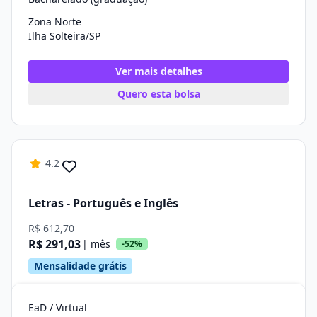
Zona Norte
Ilha Solteira/SP
Ver mais detalhes
Quero esta bolsa
4.2
Letras - Português e Inglês
R$ 612,70
R$ 291,03
| mês
-52%
Mensalidade grátis
EaD / Virtual