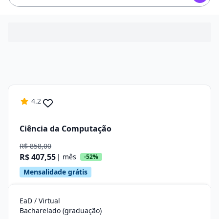
4.2
Ciência da Computação
R$ 858,00
R$ 407,55
| mês
-52%
Mensalidade grátis
EaD / Virtual
Bacharelado (graduação)