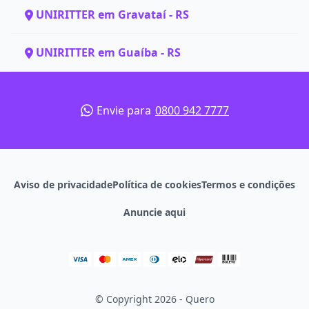
UNIRITTER em Gravataí - RS
UNIRITTER em Guaíba - RS
Envie para
0800 942 7777
Aviso de privacidade
Política de cookies
Termos e condições
Anuncie aqui
© Copyright 2026 - Quero