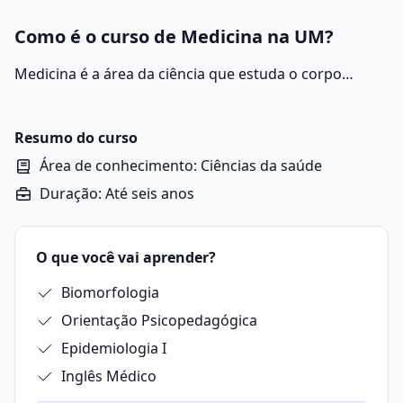
Como é o curso de Medicina na UM?
Medicina é a área da ciência que estuda o corpo
humano, identificando e tratando doenças para
promover a saúde e o bem-estar da sociedade.
Resumo do curso
Área de conhecimento: Ciências da saúde
Duração: Até seis anos
O que você vai aprender?
Biomorfologia
Orientação Psicopedagógica
Epidemiologia I
Inglês Médico