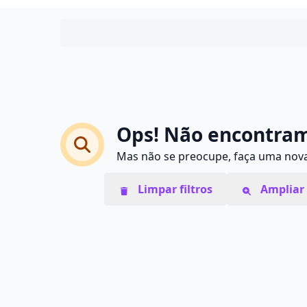
Ops! Não encontram
Mas não se preocupe, faça uma nova 
Limpar filtros
Ampliar 