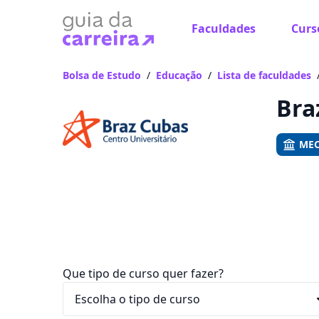
Faculdades
Curs
Já
Vam
Bolsa de Estudo
/
Educação
/
Lista de faculdades
Bra
MEC
Que tipo de curso quer fazer?