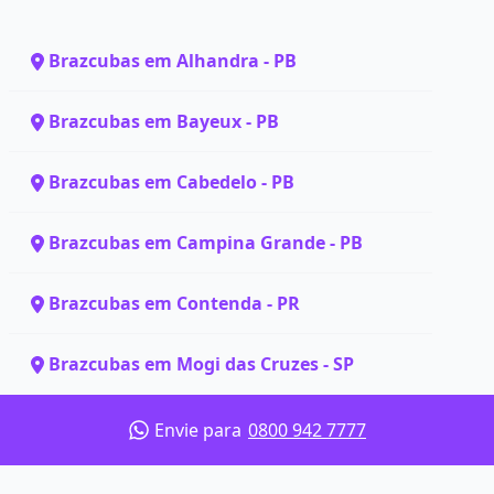
Brazcubas em Alhandra - PB
Brazcubas em Bayeux - PB
Brazcubas em Cabedelo - PB
Brazcubas em Campina Grande - PB
Brazcubas em Contenda - PR
Brazcubas em Mogi das Cruzes - SP
Envie para
0800 942 7777