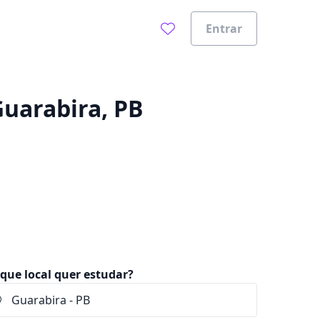
Entrar
0%
Guarabira, PB
que local quer estudar?