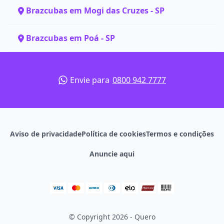
Brazcubas em Mogi das Cruzes - SP
Brazcubas em Poá - SP
Envie para
0800 942 7777
Aviso de privacidade
Política de cookies
Termos e condições
Anuncie aqui
© Copyright 2026 - Quero