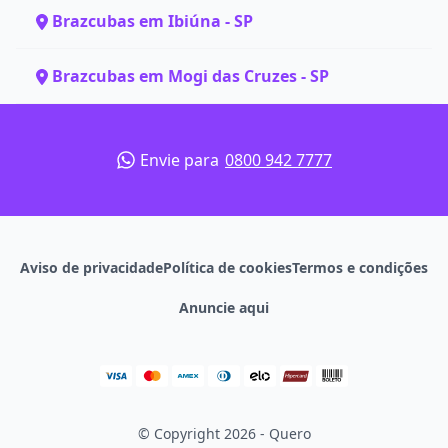
Brazcubas em Ibiúna - SP
Brazcubas em Mogi das Cruzes - SP
Envie para
0800 942 7777
Aviso de privacidade
Política de cookies
Termos e condições
Anuncie aqui
© Copyright 2026 - Quero