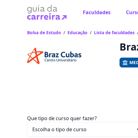
Faculdades
Curs
Já
Vam
Bolsa de Estudo
/
Educação
/
Lista de faculdades
Bra
MEC
Que tipo de curso quer fazer?