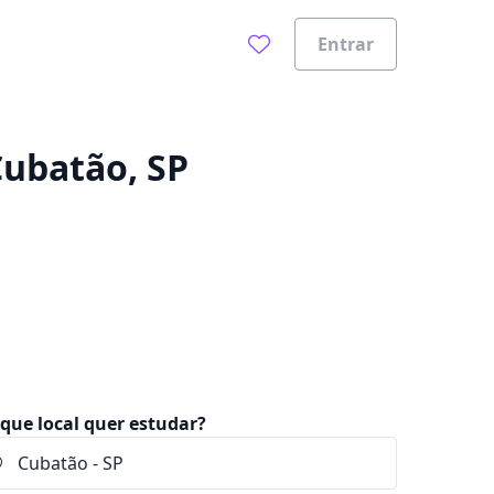
Entrar
0%
Cubatão, SP
que local quer estudar?