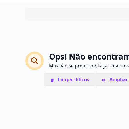
Ops! Não encontram
Mas não se preocupe, faça uma nova 
Limpar filtros
Ampliar 