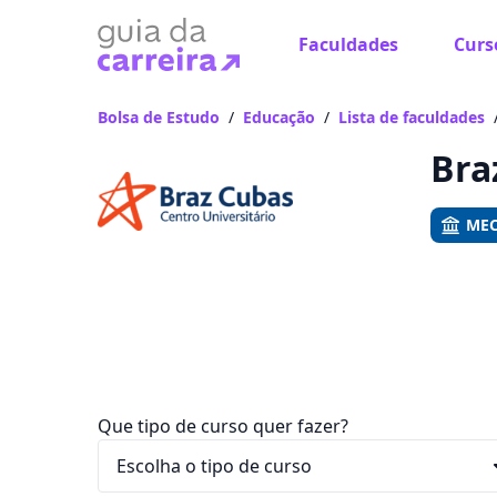
Faculdades
Curs
Já
Vam
Bolsa de Estudo
/
Educação
/
Lista de faculdades
Bra
MEC
Que tipo de curso quer fazer?