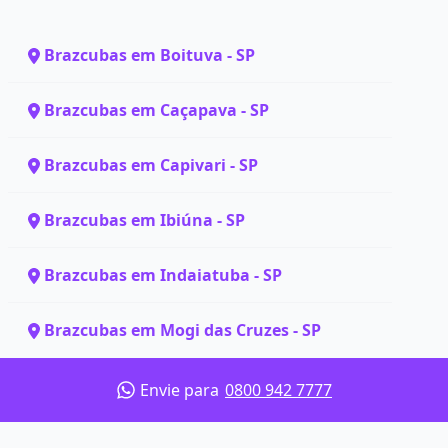
Brazcubas em Boituva - SP
Brazcubas em Caçapava - SP
Brazcubas em Capivari - SP
Brazcubas em Ibiúna - SP
Brazcubas em Indaiatuba - SP
Brazcubas em Mogi das Cruzes - SP
Envie para
0800 942 7777