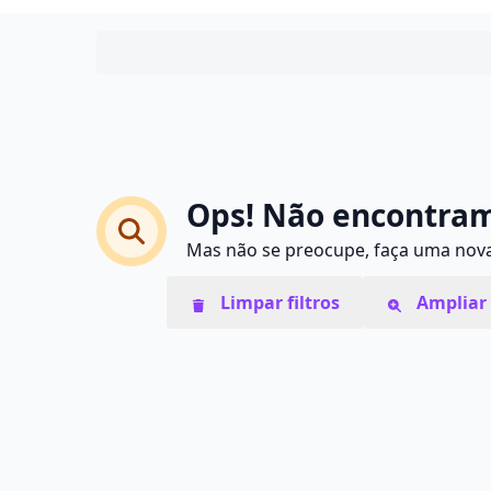
Ops! Não encontram
Mas não se preocupe, faça uma nova 
Limpar filtros
Ampliar 