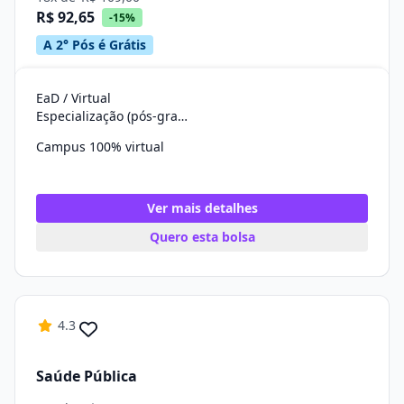
R$ 92,65
-15%
A 2° Pós é Grátis
EaD / Virtual
Especialização (pós-graduação)
Campus 100% virtual
Ver mais detalhes
Quero esta bolsa
4.3
Saúde Pública