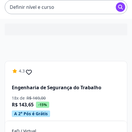
e R$ 194,65.
Definir nível e curso
4.3
Engenharia de Segurança do Trabalho
18x de
R$ 169,00
R$ 143,65
-15%
A 2° Pós é Grátis
EaD / Virtual