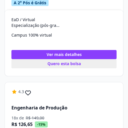
A 2° Pós é Grátis
EaD / Virtual
Especialização (pós-graduação)
Campus 100% virtual
Ver mais detalhes
Quero esta bolsa
4.3
Engenharia de Produção
18x de
R$ 149,00
R$ 126,65
-15%