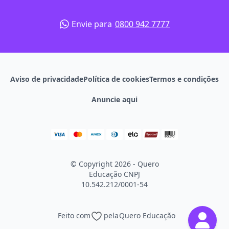
Envie para
0800 942 7777
Aviso de privacidade
Política de cookies
Termos e condições
Anuncie aqui
© Copyright 2026 - Quero
Educação
CNPJ
10.542.212/0001-54
Feito com
pela
Quero Educação
Continuar