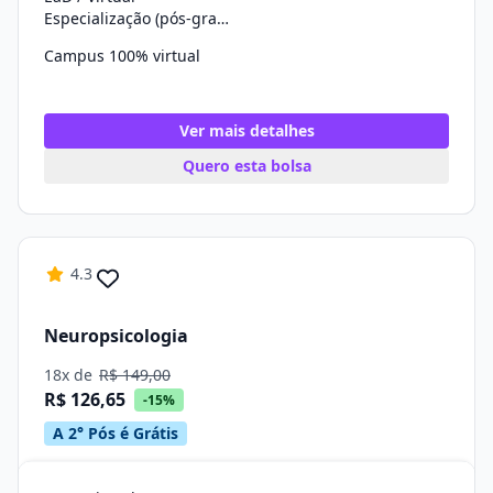
Especialização (pós-graduação)
Campus 100% virtual
Ver mais detalhes
Quero esta bolsa
4.3
Neuropsicologia
18x de
R$ 149,00
R$ 126,65
-15%
A 2° Pós é Grátis