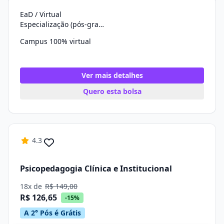
EaD / Virtual
Especialização (pós-graduação)
Campus 100% virtual
Ver mais detalhes
Quero esta bolsa
4.3
Psicopedagogia Clínica e Institucional
18x de
R$ 149,00
R$ 126,65
-15%
A 2° Pós é Grátis