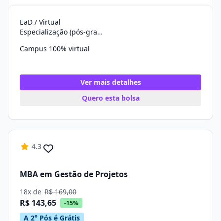
EaD / Virtual
Especialização (pós-graduação)
Campus 100% virtual
Ver mais detalhes
Quero esta bolsa
4.3
MBA em Gestão de Projetos
18x de
R$ 169,00
R$ 143,65
-15%
A 2° Pós é Grátis