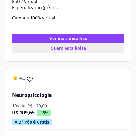
EaD / Virtual
Especialização (pós-graduação)
Campus 100% virtual
Ver mais detalhes
Quero esta bolsa
4.3
Neuropsicologia
18x de
R$ 129,00
R$ 109,65
-15%
A 2° Pós é Grátis