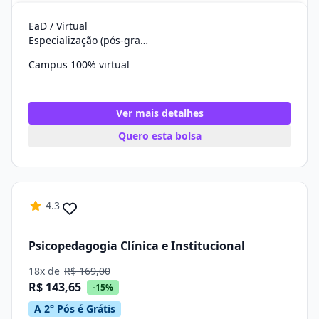
EaD / Virtual
Especialização (pós-graduação)
Campus 100% virtual
Ver mais detalhes
Quero esta bolsa
4.3
Psicopedagogia Clínica e Institucional
18x de
R$ 169,00
R$ 143,65
-15%
A 2° Pós é Grátis