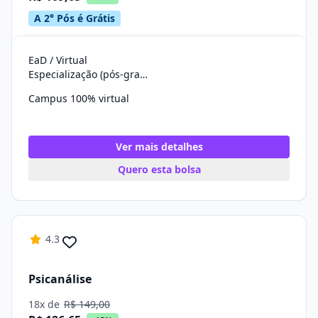
A 2° Pós é Grátis
EaD / Virtual
Especialização (pós-graduação)
Campus 100% virtual
Ver mais detalhes
Quero esta bolsa
4.3
Psicanálise
18x de
R$ 149,00