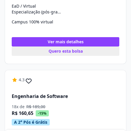
EaD / Virtual
Especialização (pós-graduação)
Campus 100% virtual
Ver mais detalhes
Quero esta bolsa
4.3
Engenharia de Software
18x de
R$ 189,00
R$ 160,65
-15%
A 2° Pós é Grátis