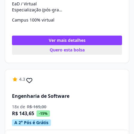
EaD / Virtual
Especialização (pós-graduação)
Campus 100% virtual
Ver mais detalhes
Quero esta bolsa
4.3
Engenharia de Software
18x de
R$ 169,00
R$ 143,65
-15%
A 2° Pós é Grátis