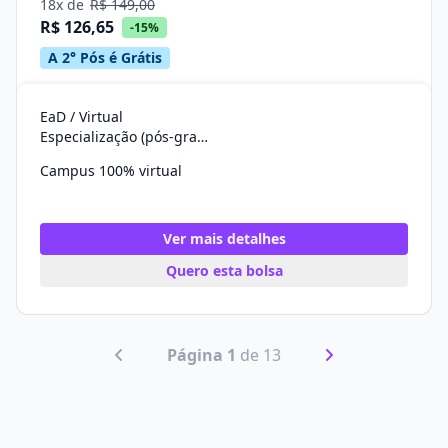
18x de
R$ 149,00
R$ 126,65
-15%
A 2° Pós é Grátis
EaD / Virtual
Especialização (pós-graduação)
Campus 100% virtual
Ver mais detalhes
Quero esta bolsa
Página 1
de 13