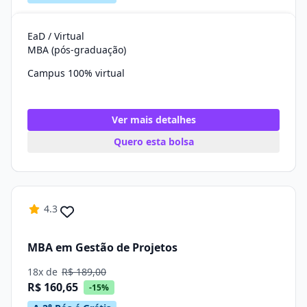
EaD / Virtual
MBA (pós-graduação)
Campus 100% virtual
Ver mais detalhes
Quero esta bolsa
4.3
MBA em Gestão de Projetos
18x de
R$ 189,00
R$ 160,65
-15%