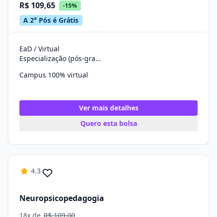
R$ 109,65
-15%
A 2° Pós é Grátis
EaD / Virtual
Especialização (pós-graduação)
Campus 100% virtual
Ver mais detalhes
Quero esta bolsa
4.3
Neuropsicopedagogia
18x de
R$ 109,00