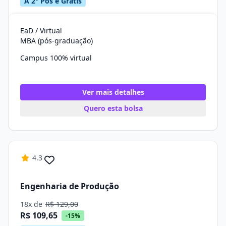
A 2° Pós é Grátis
EaD / Virtual
MBA (pós-graduação)
Campus 100% virtual
Ver mais detalhes
Quero esta bolsa
4.3
Engenharia de Produção
18x de
R$ 129,00
R$ 109,65
-15%