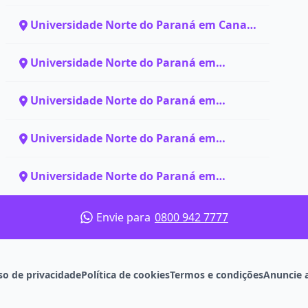
Arapiraca - AL
Universidade Norte do Paraná em Canaã
dos Carajás - PA
Universidade Norte do Paraná em
Curitiba - PR
Universidade Norte do Paraná em
Eldorado dos Carajás - PA
Universidade Norte do Paraná em
Jacaraci - BA
Universidade Norte do Paraná em
Marabá - PA
Envie para
0800 942 7777
so de privacidade
Política de cookies
Termos e condições
Anuncie 