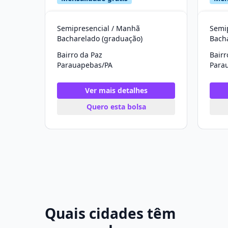
Semipresencial / Manhã
Semip
Bacharelado (graduação)
Bach
Bairro da Paz
Bairr
Parauapebas/PA
Para
Ver mais detalhes
Quero esta bolsa
Quais cidades têm