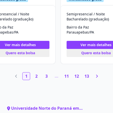
resencial / Noite
Semipresencial / Noite
arelado (graduação)
Bacharelado (graduação)
o da Paz
Bairro da Paz
uapebas/PA
Parauapebas/PA
Ver mais detalhes
Ver mais detalhes
Quero esta bolsa
Quero esta bolsa
1
2
3
11
12
13
Universidade Norte do Paraná em