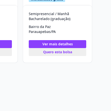
Semipresencial / Manhã
Bacharelado (graduação)
Bairro da Paz
Parauapebas/PA
Ver mais detalhes
Quero esta bolsa