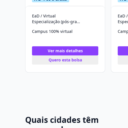
EaD / Virtual
EaD /
Especialização (pós-graduação)
Campus 100% virtual
Camp
Ver mais detalhes
Quero esta bolsa
Quais cidades têm