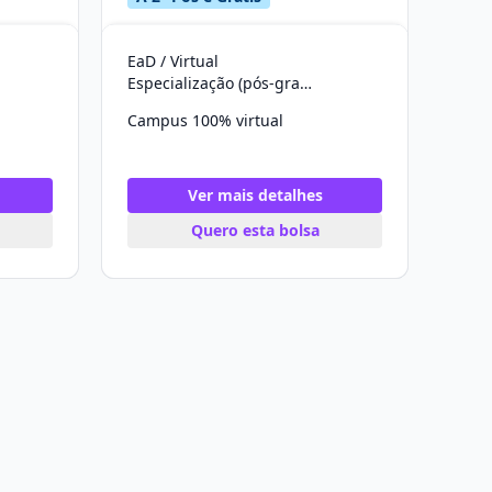
EaD / Virtual
Especialização (pós-graduação)
Campus 100% virtual
Ver mais detalhes
Quero esta bolsa