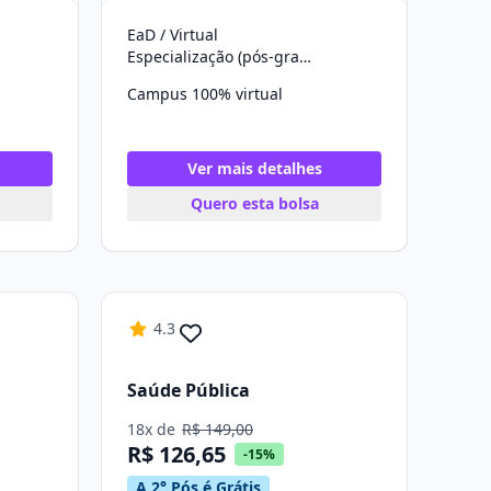
EaD / Virtual
Especialização (pós-graduação)
Campus 100% virtual
Ver mais detalhes
Quero esta bolsa
4.3
Saúde Pública
18x de
R$ 149,00
R$ 126,65
-15%
A 2° Pós é Grátis