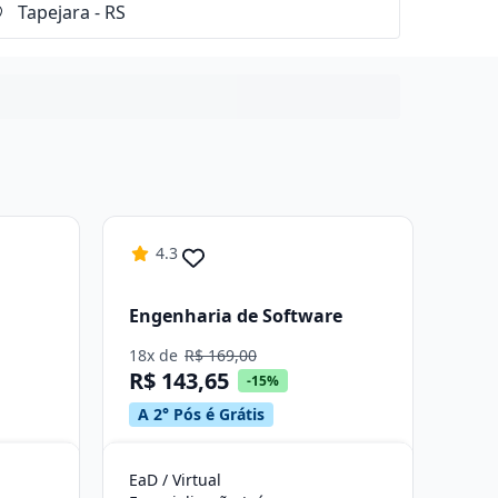
4.3
Engenharia de Software
18x de
R$ 169,00
R$ 143,65
-15%
A 2° Pós é Grátis
EaD / Virtual