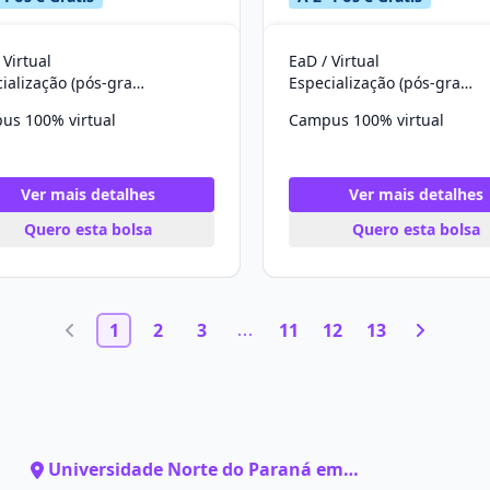
 Virtual
EaD / Virtual
Especialização (pós-graduação)
Especialização (pós-graduação)
us 100% virtual
Campus 100% virtual
Ver mais detalhes
Ver mais detalhes
Quero esta bolsa
Quero esta bolsa
1
2
3
11
12
13
Universidade Norte do Paraná em