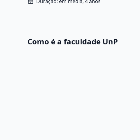
Duração: em média, 4 anos
Como é a faculdade UnP