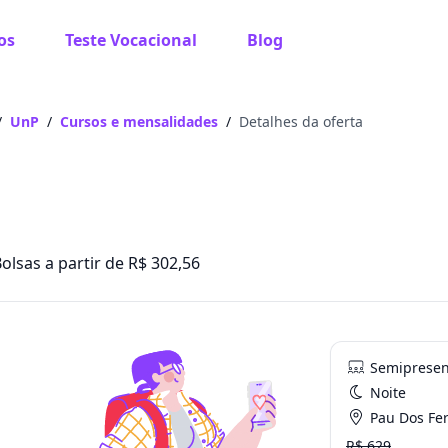
os
Teste Vocacional
Blog
/
UnP
/
Cursos e mensalidades
/
Detalhes da oferta
olsas a partir de R$ 302,56
Semipresen
Noite
Pau Dos Fer
R$ 629