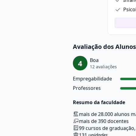
Infân
Avaliação dos Alunos
Boa
4
12 avaliações
Empregabilidade
Professores
Resumo da faculdade
mais de 28.000 alunos m
mais de 390 docentes
99 cursos de graduação,
131
unidades