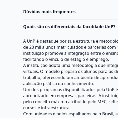
Dúvidas mais frequentes
Quais são os diferenciais da faculdade UnP?
A UnP é destaque por sua estrutura e metodol
de 20 mil alunos matriculados e parcerias com
instituição promove a integração entre o ensino 
facilitando o vínculo de estágio e emprego.
A instituição adota uma metodologia que integr
virtuais. O modelo prepara os alunos para os 
trabalho, oferecendo um ambiente de aprendi
aplicação prática do conhecimento.
Um dos programas disponibilizados pela UnP é
aprendizado em empresas parceiras. A institu
pelo conceito máximo atribuído pelo MEC, refle
cursos e infraestrutura.
Com unidades e polos espalhados pelo Brasil, 