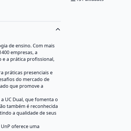
ogia de ensino. Com mais
 1400 empresas, a
e a prática profissional,
a práticas presenciais e
desafios do mercado de
zado que promove a
 a UC Dual, que fomenta o
ição também é reconhecida
tindo a qualidade de seus
a UnP oferece uma