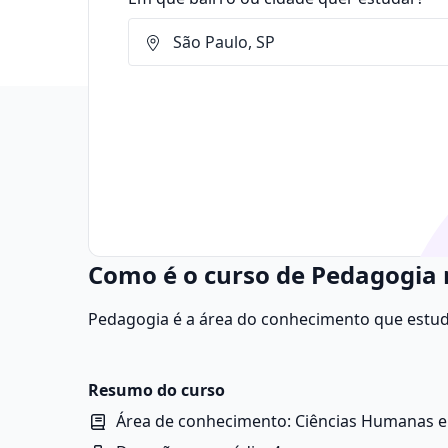
Como é o curso de Pedagogia
Pedagogia é a área do conhecimento que estud
aprendizagem, a formação humana e as práticas
Resumo do curso
Área de conhecimento: Ciências Humanas e 