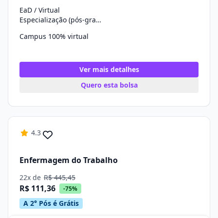
EaD / Virtual
Especialização (pós-graduação)
Campus 100% virtual
Ver mais detalhes
Quero esta bolsa
4.3
Enfermagem do Trabalho
22x de
R$ 445,45
R$ 111,36
-75%
A 2° Pós é Grátis