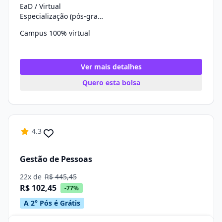
EaD / Virtual
Especialização (pós-graduação)
Campus 100% virtual
Ver mais detalhes
Quero esta bolsa
4.3
Gestão de Pessoas
22x de
R$ 445,45
R$ 102,45
-77%
A 2° Pós é Grátis