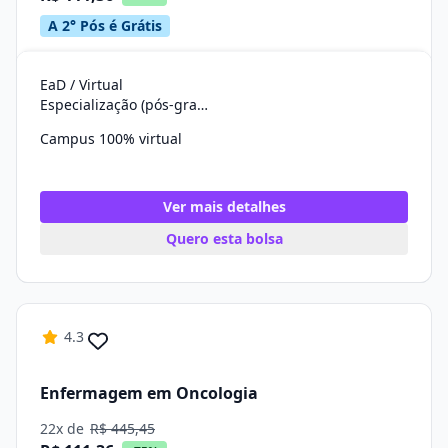
A 2° Pós é Grátis
EaD / Virtual
Especialização (pós-graduação)
Campus 100% virtual
Ver mais detalhes
Quero esta bolsa
4.3
Enfermagem em Oncologia
22x de
R$ 445,45