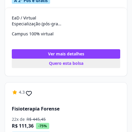
A 2° Pós é Grátis
EaD / Virtual
Especialização (pós-graduação)
Campus 100% virtual
Ver mais detalhes
Quero esta bolsa
4.3
Fisioterapia Forense
22x de
R$ 445,45
R$ 111,36
-75%