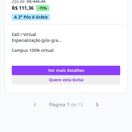
22x de
R$ 445,45
R$ 111,36
-75%
A 2° Pós é Grátis
EaD / Virtual
Especialização (pós-graduação)
Campus 100% virtual
Ver mais detalhes
Quero esta bolsa
Página 1
de 13