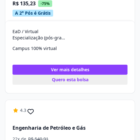
R$ 135,23
-75%
A 2° Pós é Grátis
EaD / Virtual
Especialização (pós-graduação)
Campus 100% virtual
Ver mais detalhes
Quero esta bolsa
4.3
Engenharia de Petróleo e Gás
22x de
R$ 540,91