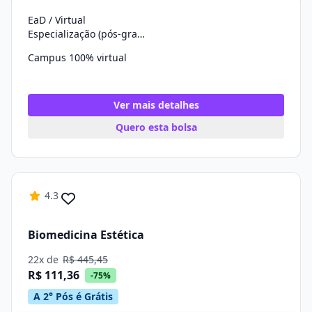
EaD / Virtual
Especialização (pós-graduação)
Campus 100% virtual
Ver mais detalhes
Quero esta bolsa
4.3
Biomedicina Estética
22x de
R$ 445,45
R$ 111,36
-75%
A 2° Pós é Grátis