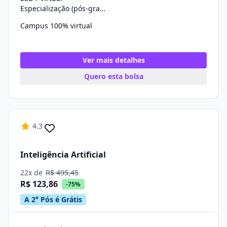
Especialização (pós-graduação)
Campus 100% virtual
Ver mais detalhes
Quero esta bolsa
4.3
Inteligência Artificial
22x de
R$ 495,45
R$ 123,86
-75%
A 2° Pós é Grátis