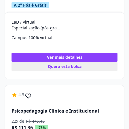
A 2° Pós é Grátis
EaD / Virtual
Especialização (pós-graduação)
Campus 100% virtual
Ver mais detalhes
Quero esta bolsa
4.3
Psicopedagogia Clinica e Institucional
22x de
R$ 445,45
R$ 111,36
-75%