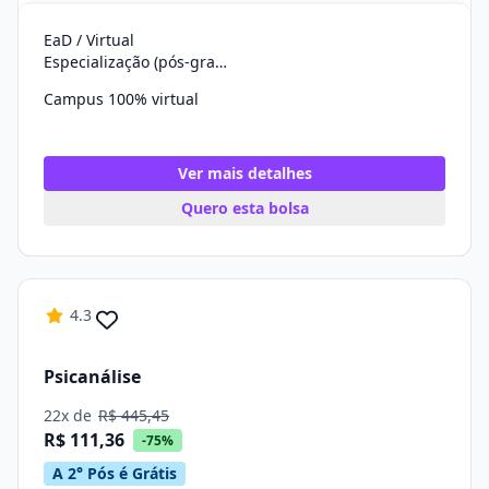
EaD / Virtual
Especialização (pós-graduação)
Campus 100% virtual
Ver mais detalhes
Quero esta bolsa
4.3
Psicanálise
22x de
R$ 445,45
R$ 111,36
-75%
A 2° Pós é Grátis