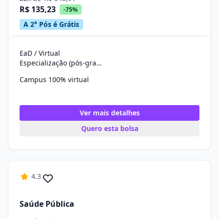
R$ 135,23
-75%
A 2° Pós é Grátis
EaD / Virtual
Especialização (pós-graduação)
Campus 100% virtual
Ver mais detalhes
Quero esta bolsa
4.3
Saúde Pública