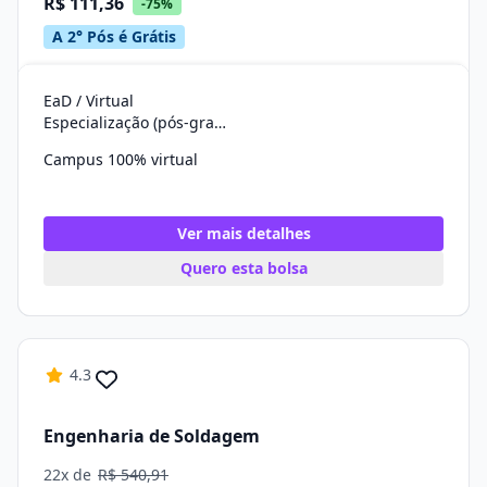
R$ 111,36
-75%
A 2° Pós é Grátis
EaD / Virtual
Especialização (pós-graduação)
Campus 100% virtual
Ver mais detalhes
Quero esta bolsa
4.3
Engenharia de Soldagem
22x de
R$ 540,91