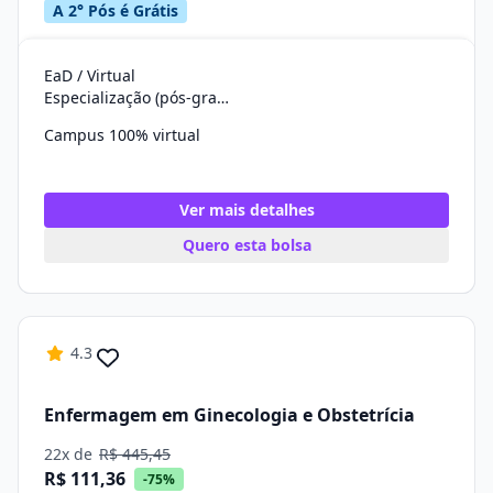
A 2° Pós é Grátis
EaD / Virtual
Especialização (pós-graduação)
Campus 100% virtual
Ver mais detalhes
Quero esta bolsa
4.3
Enfermagem em Ginecologia e Obstetrícia
22x de
R$ 445,45
R$ 111,36
-75%