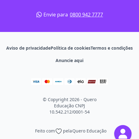
Envie para
0800 942 7777
Aviso de privacidade
Política de cookies
Termos e condições
Anuncie aqui
© Copyright 2026 - Quero
Educação
CNPJ
10.542.212/0001-54
Feito com
pela
Quero Educação
Continuar