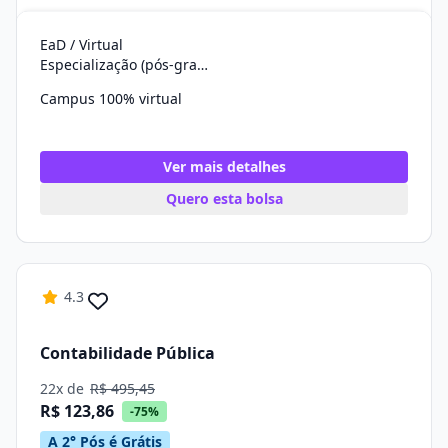
EaD / Virtual
Especialização (pós-graduação)
Campus 100% virtual
Ver mais detalhes
Quero esta bolsa
4.3
Contabilidade Pública
22x de
R$ 495,45
R$ 123,86
-75%
A 2° Pós é Grátis