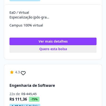
EaD / Virtual
Especialização (pós-graduação)
Campus 100% virtual
Ver mais detalhes
Quero esta bolsa
4.3
Engenharia de Software
22x de
R$ 445,45
R$ 111,36
-75%