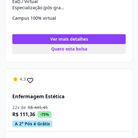
EaD / Virtual
Especialização (pós-graduação)
Campus 100% virtual
Ver mais detalhes
Quero esta bolsa
4.3
Enfermagem Estética
22x de
R$ 445,45
R$ 111,36
-75%
A 2° Pós é Grátis