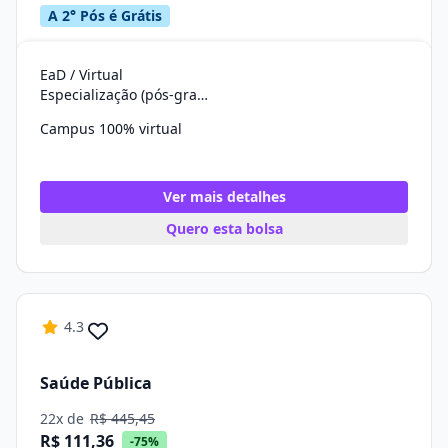
A 2° Pós é Grátis
EaD / Virtual
Especialização (pós-graduação)
Campus 100% virtual
Ver mais detalhes
Quero esta bolsa
4.3
Saúde Pública
22x de
R$ 445,45
R$ 111,36
-75%