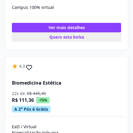
Campus 100% virtual
Ver mais detalhes
Quero esta bolsa
4.3
Biomedicina Estética
22x de
R$ 445,45
R$ 111,36
-75%
A 2° Pós é Grátis
EaD / Virtual
Especialização (pós-graduação)