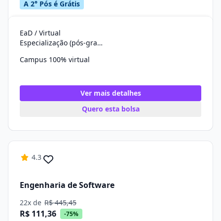
A 2° Pós é Grátis
EaD / Virtual
Especialização (pós-graduação)
Campus 100% virtual
Ver mais detalhes
Quero esta bolsa
4.3
Engenharia de Software
22x de
R$ 445,45
R$ 111,36
-75%