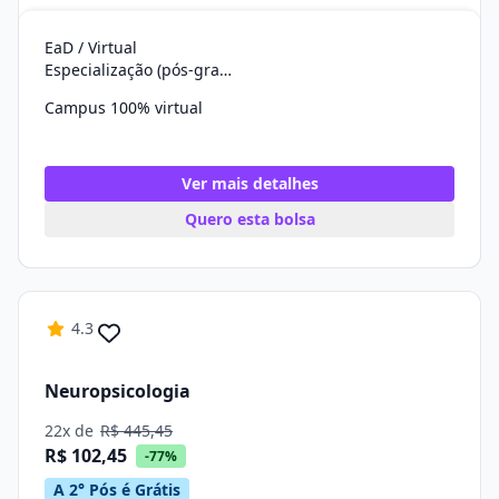
EaD / Virtual
Especialização (pós-graduação)
Campus 100% virtual
Ver mais detalhes
Quero esta bolsa
4.3
Neuropsicologia
22x de
R$ 445,45
R$ 102,45
-77%
A 2° Pós é Grátis