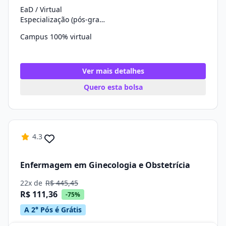
EaD / Virtual
Especialização (pós-graduação)
Campus 100% virtual
Ver mais detalhes
Quero esta bolsa
4.3
Enfermagem em Ginecologia e Obstetrícia
22x de
R$ 445,45
R$ 111,36
-75%
A 2° Pós é Grátis