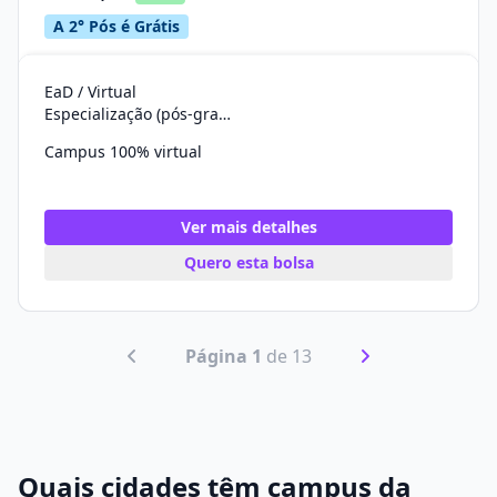
A 2° Pós é Grátis
EaD / Virtual
Especialização (pós-graduação)
Campus 100% virtual
Ver mais detalhes
Quero esta bolsa
Página 1
de 13
Quais cidades têm campus da