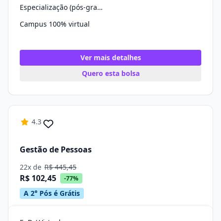
Especialização (pós-graduação)
Campus 100% virtual
Ver mais detalhes
Quero esta bolsa
4.3
Gestão de Pessoas
22x de
R$ 445,45
R$ 102,45
-77%
A 2° Pós é Grátis