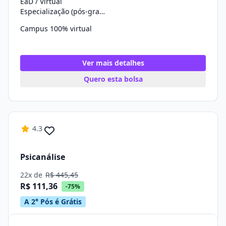
EaD / Virtual
Especialização (pós-graduação)
Campus 100% virtual
Ver mais detalhes
Quero esta bolsa
4.3
Psicanálise
22x de
R$ 445,45
R$ 111,36
-75%
A 2° Pós é Grátis