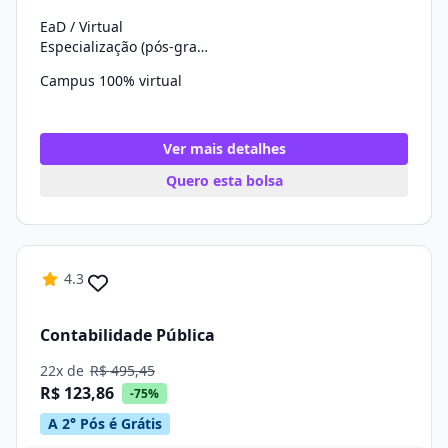
EaD / Virtual
Especialização (pós-graduação)
Campus 100% virtual
Ver mais detalhes
Quero esta bolsa
4.3
Contabilidade Pública
22x de
R$ 495,45
R$ 123,86
-75%
A 2° Pós é Grátis