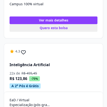
Campus 100% virtual
Ver mais detalhes
Quero esta bolsa
4.3
Inteligência Artificial
22x de
R$ 495,45
R$ 123,86
-75%
A 2° Pós é Grátis
EaD / Virtual
Especialização (pós-graduação)