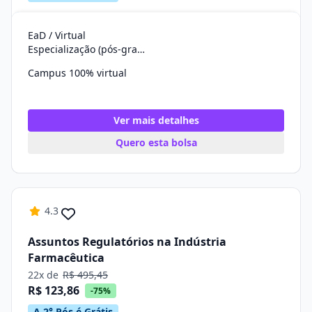
EaD / Virtual
Especialização (pós-graduação)
Campus 100% virtual
Ver mais detalhes
Quero esta bolsa
4.3
Assuntos Regulatórios na Indústria
Farmacêutica
22x de
R$ 495,45
R$ 123,86
-75%
A 2° Pós é Grátis