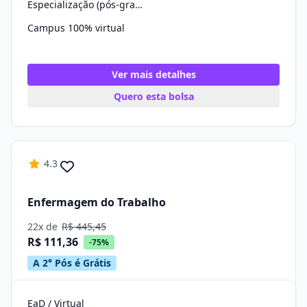
Especialização (pós-graduação)
Campus 100% virtual
Ver mais detalhes
Quero esta bolsa
4.3
Enfermagem do Trabalho
22x de
R$ 445,45
R$ 111,36
-75%
A 2° Pós é Grátis
EaD / Virtual