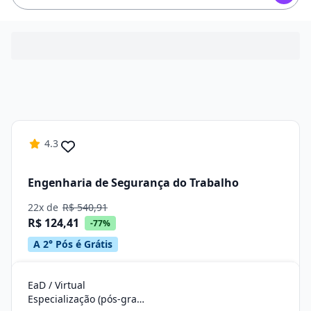
4.3
Engenharia de Segurança do Trabalho
22x de
R$ 540,91
R$ 124,41
-77%
A 2° Pós é Grátis
EaD / Virtual
Especialização (pós-graduação)