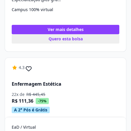
Campus 100% virtual
Ver mais detalhes
Quero esta bolsa
4.3
Enfermagem Estética
22x de
R$ 445,45
R$ 111,36
-75%
A 2° Pós é Grátis
EaD / Virtual