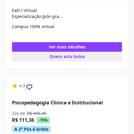
EaD / Virtual
Especialização (pós-graduação)
Campus 100% virtual
Ver mais detalhes
Quero esta bolsa
4.3
Psicopedagogia Clinica e Institucional
22x de
R$ 445,45
R$ 111,36
-75%
A 2° Pós é Grátis