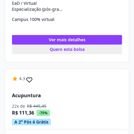
EaD / Virtual
Especialização (pós-graduação)
Campus 100% virtual
Ver mais detalhes
Quero esta bolsa
4.3
Acupuntura
22x de
R$ 445,45
R$ 111,36
-75%
A 2° Pós é Grátis