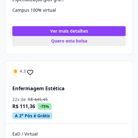
Campus 100% virtual
Ver mais detalhes
Quero esta bolsa
4.3
Enfermagem Estética
22x de
R$ 445,45
R$ 111,36
-75%
A 2° Pós é Grátis
EaD / Virtual