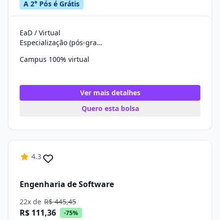
A 2° Pós é Grátis
EaD / Virtual
Especialização (pós-graduação)
Campus 100% virtual
Ver mais detalhes
Quero esta bolsa
4.3
Engenharia de Software
22x de
R$ 445,45
R$ 111,36
-75%