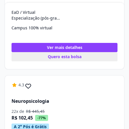
EaD / Virtual
Especialização (pós-graduação)
Campus 100% virtual
Ver mais detalhes
Quero esta bolsa
4.3
Neuropsicologia
22x de
R$ 445,45
R$ 102,45
-77%
A 2° Pós é Grátis