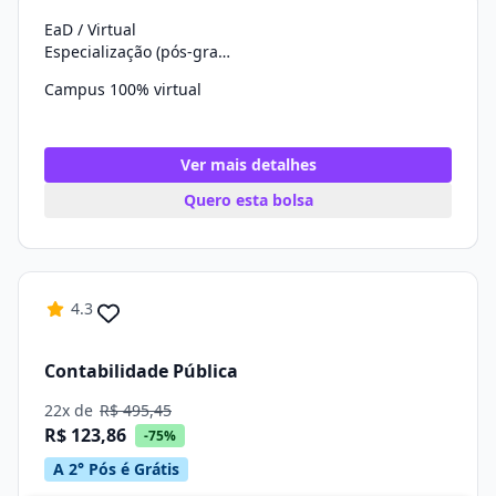
EaD / Virtual
Especialização (pós-graduação)
Campus 100% virtual
Ver mais detalhes
Quero esta bolsa
4.3
Contabilidade Pública
22x de
R$ 495,45
R$ 123,86
-75%
A 2° Pós é Grátis