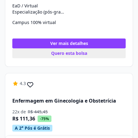
EaD / Virtual
Especialização (pós-graduação)
Campus 100% virtual
Ver mais detalhes
Quero esta bolsa
4.3
Enfermagem em Ginecologia e Obstetrícia
22x de
R$ 445,45
R$ 111,36
-75%
A 2° Pós é Grátis