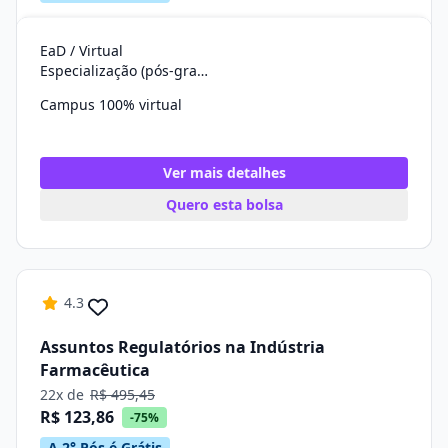
EaD / Virtual
Especialização (pós-graduação)
Campus 100% virtual
Ver mais detalhes
Quero esta bolsa
4.3
Assuntos Regulatórios na Indústria
Farmacêutica
22x de
R$ 495,45
R$ 123,86
-75%
A 2° Pós é Grátis