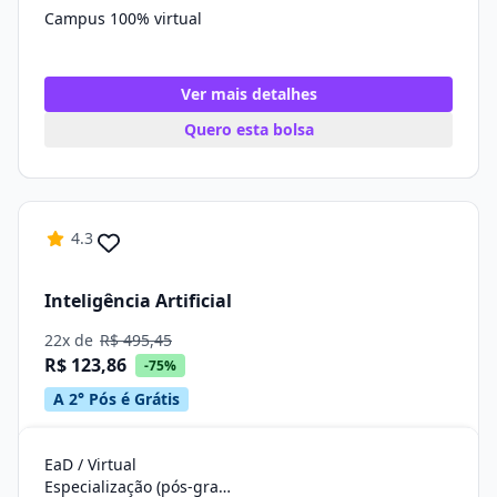
Campus 100% virtual
Ver mais detalhes
Quero esta bolsa
4.3
Inteligência Artificial
22x de
R$ 495,45
R$ 123,86
-75%
A 2° Pós é Grátis
EaD / Virtual
Especialização (pós-graduação)