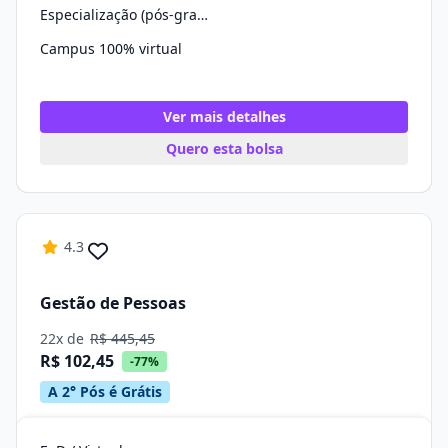
Especialização (pós-graduação)
Campus 100% virtual
Ver mais detalhes
Quero esta bolsa
4.3
Gestão de Pessoas
22x de
R$ 445,45
R$ 102,45
-77%
A 2° Pós é Grátis