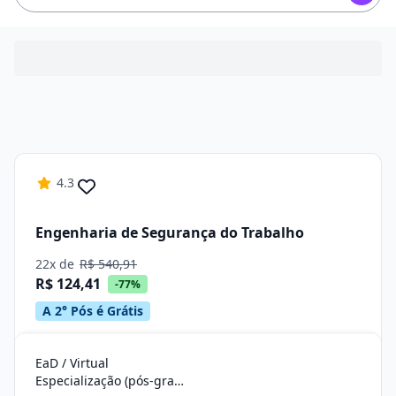
4.3
Engenharia de Segurança do Trabalho
22x de
R$ 540,91
R$ 124,41
-77%
A 2° Pós é Grátis
EaD / Virtual
Especialização (pós-graduação)