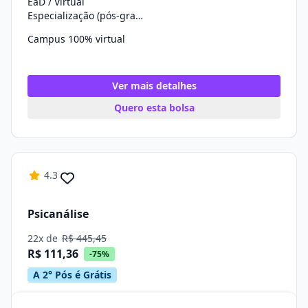
EaD / Virtual
Especialização (pós-graduação)
Campus 100% virtual
Ver mais detalhes
Quero esta bolsa
4.3
Psicanálise
22x de
R$ 445,45
R$ 111,36
-75%
A 2° Pós é Grátis