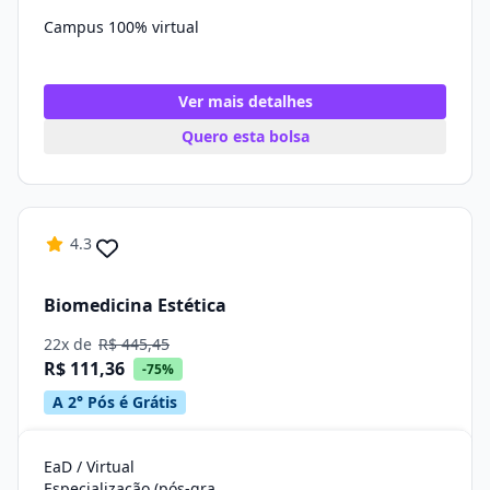
Campus 100% virtual
Ver mais detalhes
Quero esta bolsa
4.3
Biomedicina Estética
22x de
R$ 445,45
R$ 111,36
-75%
A 2° Pós é Grátis
EaD / Virtual
Especialização (pós-graduação)