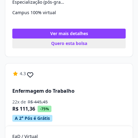
Especialização (pós-graduação)
Campus 100% virtual
Ver mais detalhes
Quero esta bolsa
4.3
Enfermagem do Trabalho
22x de
R$ 445,45
R$ 111,36
-75%
A 2° Pós é Grátis
EaD / Virtual