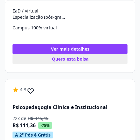
EaD / Virtual
Especialização (pós-graduação)
Campus 100% virtual
Ver mais detalhes
Quero esta bolsa
4.3
Psicopedagogia Clinica e Institucional
22x de
R$ 445,45
R$ 111,36
-75%
A 2° Pós é Grátis