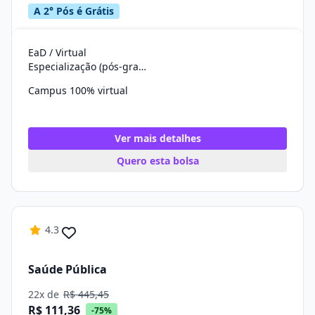
A 2° Pós é Grátis
EaD / Virtual
Especialização (pós-graduação)
Campus 100% virtual
Ver mais detalhes
Quero esta bolsa
4.3
Saúde Pública
22x de
R$ 445,45
R$ 111,36
-75%