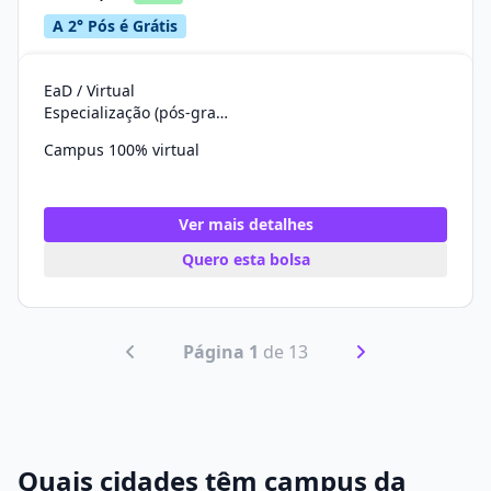
A 2° Pós é Grátis
EaD / Virtual
Especialização (pós-graduação)
Campus 100% virtual
Ver mais detalhes
Quero esta bolsa
Página 1
de 13
Quais cidades têm campus da