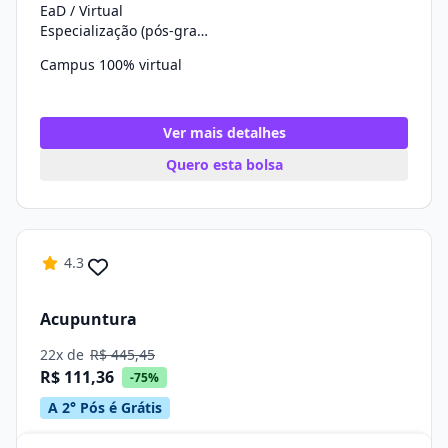
EaD / Virtual
Especialização (pós-graduação)
Campus 100% virtual
Ver mais detalhes
Quero esta bolsa
4.3
Acupuntura
22x de
R$ 445,45
R$ 111,36
-75%
A 2° Pós é Grátis