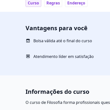
Curso
Regras
Endereço
Vantagens para você
Bolsa válida até o final do curso
Atendimento líder em satisfação
Informações do curso
O curso de Filosofia forma profissionais que
e da essência do universo. O filósofo analis