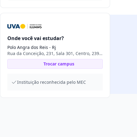
Onde você vai estudar?
Polo Angra dos Reis - Rj
Rua da Conceição, 231, Sala 301, Centro, 23900-437, Angra dos Reis, RJ
Trocar campus
Instituição reconhecida pelo MEC