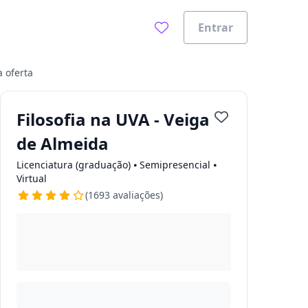
Entrar
 oferta
Filosofia na UVA - Veiga
de Almeida
Licenciatura (graduação) ⦁ Semipresencial ⦁
Virtual
(1693 avaliações)
ades.