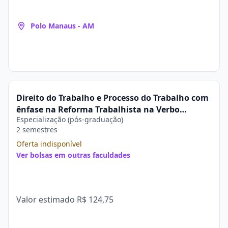
Polo Manaus - AM
Direito do Trabalho e Processo do Trabalho com
ênfase na Reforma Trabalhista na Verbo
Especialização (pós-graduação)
Educacional
2 semestres
Oferta indisponível
Ver bolsas em outras faculdades
Valor estimado
R$ 124,75