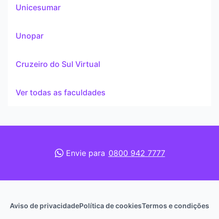
Unicesumar
Unopar
Cruzeiro do Sul Virtual
Ver todas as faculdades
Envie para
0800 942 7777
Aviso de privacidade
Política de cookies
Termos e condições