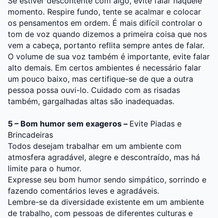
Se estiver descontente com algo, evite falar naquele
momento. Respire fundo, tente se acalmar e colocar
os pensamentos em ordem. É mais difícil controlar o
tom de voz quando dizemos a primeira coisa que nos
vem a cabeça, portanto reflita sempre antes de falar.
O volume de sua voz também é importante, evite falar
alto demais. Em certos ambientes é necessário falar
um pouco baixo, mas certifique-se de que a outra
pessoa possa ouvi-lo. Cuidado com as risadas
também, gargalhadas altas são inadequadas.
5 – Bom humor sem exageros –
Evite Piadas e
Brincadeiras
Todos desejam trabalhar em um ambiente com
atmosfera agradável, alegre e descontraído, mas há
limite para o humor.
Expresse seu bom humor sendo simpático, sorrindo e
fazendo comentários leves e agradáveis.
Lembre-se da diversidade existente em um ambiente
de trabalho, com pessoas de diferentes culturas e