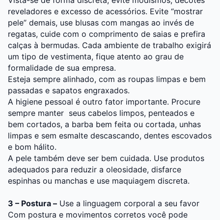
Vista-se de forma discreta, evite modismos, decotes
reveladores e excesso de acessórios. Evite “mostrar
pele” demais, use blusas com mangas ao invés de
regatas, cuide com o comprimento de saias e prefira
calças à bermudas. Cada ambiente de trabalho exigirá
um tipo de vestimenta, fique atento ao grau de
formalidade de sua empresa.
Esteja sempre alinhado, com as roupas limpas e bem
passadas e sapatos engraxados.
A higiene pessoal é outro fator importante. Procure
sempre manter seus cabelos limpos, penteados e
bem cortados, a barba bem feita ou cortada, unhas
limpas e sem esmalte descascando, dentes escovados
e bom hálito.
A pele também deve ser bem cuidada. Use produtos
adequados para reduzir a oleosidade, disfarce
espinhas ou manchas e use maquiagem discreta.
3 – Postura –
Use a linguagem corporal a seu favor
Com postura e movimentos corretos você pode