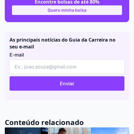
Encontre bolsas de até 80%
Quero minha bolsa
As principais notícias do Guia da Carreira no
seu e-mail
E-mail
Enviar
Conteúdo relacionado