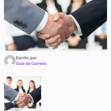
Graduação
Pós
Escrito por
Guia da Carreira