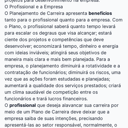
projetos para desenvolvimento na empresa.
O Profissional e a Empresa
O Planejamento de Carreira apresenta
benefícios
tanto para o profissional quanto para a empresa. Com
o Plano, o profissional saberá quanto tempo levará
para escalar os degraus que visa alcançar; estará
ciente dos projetos e competências que deve
desenvolver; economizará tempo, dinheiro e energia
com ideias inviáveis; atingirá seus objetivos de
maneira mais clara e mais bem planejada. Para a
empresa, o planejamento diminuirá a rotatividade e a
contratação de funcionários; diminuirá os riscos, uma
vez que as ações foram estudadas e planejadas;
aumentará a qualidade dos serviços prestados; criará
um clima saudável de competição entre os
funcionários e trará lucros financeiros.
O
profissional
que deseja alavancar sua carreira por
meio de um Plano de Carreira deve deixar que a
empresa saiba de suas intenções, precisando
apresentá-las ao setor responsável, normalmente, o