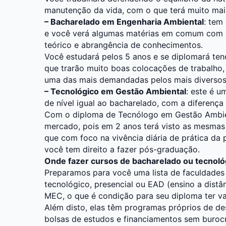
manutenção da vida, com o que terá muito mais
– Bacharelado em Engenharia Ambiental
: tem
e você verá algumas matérias em comum com 
teórico e abrangência de conhecimentos.
Você estudará pelos 5 anos e se diplomará te
que trarão muito boas colocações de trabalho
uma das mais demandadas pelos mais diverso
– Tecnológico em Gestão Ambiental
: este é u
de nível igual ao bacharelado, com a diferença
Com o diploma de Tecnólogo em Gestão Ambie
mercado, pois em 2 anos terá visto as mesmas
que com foco na vivência diária de prática da 
você tem direito a fazer pós-graduação.
Onde fazer cursos de bacharelado ou tecnoló
Preparamos para você uma lista de faculdades
tecnológico, presencial ou EAD (ensino a distâ
MEC, o que é condição para seu diploma ter va
Além disto, elas têm programas próprios de de
bolsas de estudos e financiamentos sem buroc