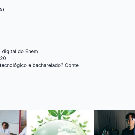
A)
 digital do Enem
020
 tecnológico e bacharelado? Conte