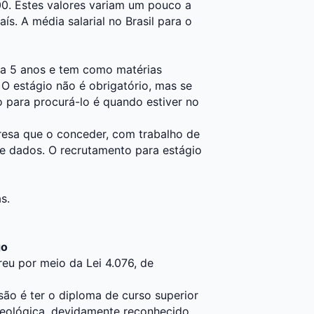
00. Estes valores variam um pouco a
s. A média salarial no Brasil para o
ra 5 anos e tem como matérias
 O estágio não é obrigatório, mas se
o para procurá-lo é quando estiver no
esa que o conceder, com trabalho de
de dados. O recrutamento para estágio
s.
go
eu por meio da Lei 4.076, de
são é ter o diploma de curso superior
Geológica, devidamente reconhecido