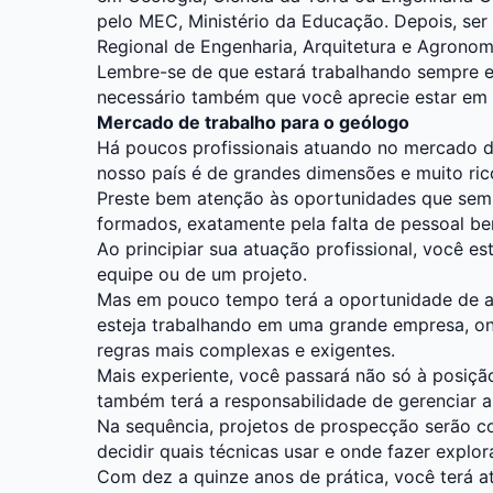
pelo MEC, Ministério da Educação. Depois, ser
Regional de Engenharia, Arquitetura e Agronom
Lembre-se de que estará trabalhando sempre em
necessário também que você aprecie estar em 
Mercado de trabalho para o geólogo
Há poucos profissionais atuando no mercado d
nosso país é de grandes dimensões e muito ric
Preste bem atenção às oportunidades que se
formados, exatamente pela falta de pessoal be
Ao principiar sua atuação profissional, você e
equipe ou de um projeto.
Mas em pouco tempo terá a oportunidade de a
esteja trabalhando em uma grande empresa, on
regras mais complexas e exigentes.
Mais experiente, você passará não só à posi
também terá a responsabilidade de gerenciar 
Na sequência, projetos de prospecção serão c
decidir quais técnicas usar e onde fazer explor
Com dez a quinze anos de prática, você terá at