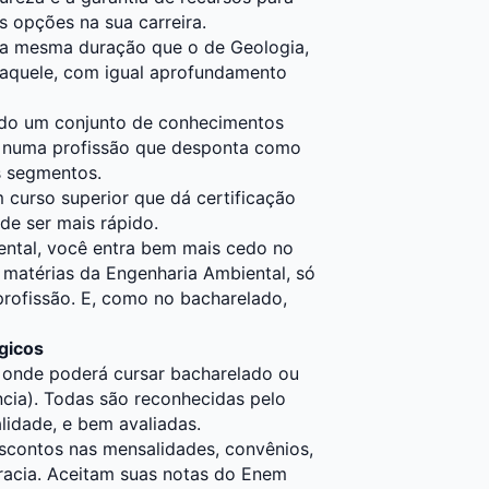
 opções na sua carreira.
 a mesma duração que o de Geologia,
aquele, com igual aprofundamento
ndo um conjunto de conhecimentos
, numa profissão que desponta como
s segmentos.
m curso superior que dá certificação
 de ser mais rápido.
ntal, você entra bem mais cedo no
 matérias da Engenharia Ambiental, só
profissão. E, como no bacharelado,
gicos
 onde poderá cursar bacharelado ou
ncia). Todas são reconhecidas pelo
lidade, e bem avaliadas.
scontos nas mensalidades, convênios,
racia. Aceitam suas notas do Enem