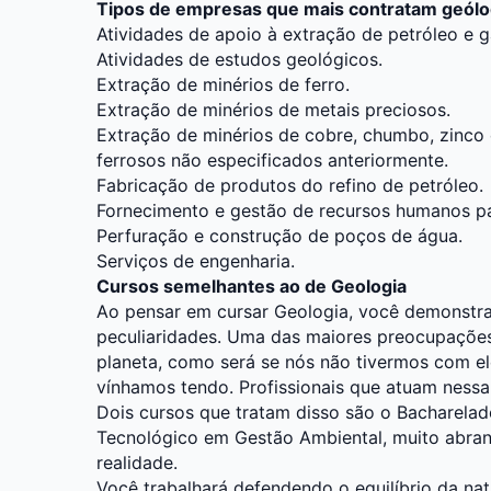
Tipos de empresas que mais contratam geól
Atividades de apoio à extração de petróleo e g
Atividades de estudos geológicos.
Extração de minérios de ferro.
Extração de minérios de metais preciosos.
Extração de minérios de cobre, chumbo, zinco 
ferrosos não especificados anteriormente.
Fabricação de produtos do refino de petróleo.
Fornecimento e gestão de recursos humanos par
Perfuração e construção de poços de água.
Serviços de engenharia.
Cursos semelhantes ao de Geologia
Ao pensar em cursar Geologia, você demonstra
peculiaridades. Uma das maiores preocupações
planeta, como será se nós não tivermos com e
vínhamos tendo. Profissionais que atuam nessa
Dois cursos que tratam disso são o Bacharela
Tecnológico em Gestão Ambiental, muito abra
realidade.
Você trabalhará defendendo o equilíbrio da nat