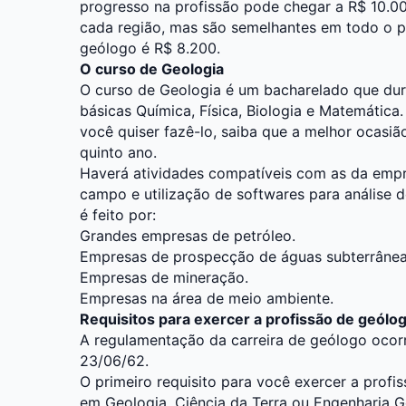
progresso na profissão pode chegar a R$ 10.0
cada região, mas são semelhantes em todo o paí
geólogo é R$ 8.200.
O curso de Geologia
O curso de Geologia é um bacharelado que du
básicas Química, Física, Biologia e Matemática.
você quiser fazê-lo, saiba que a melhor ocasiã
quinto ano.
Haverá atividades compatíveis com as da empr
campo e utilização de softwares para análise 
é feito por:
Grandes empresas de petróleo.
Empresas de prospecção de águas subterrânea
Empresas de mineração.
Empresas na área de meio ambiente.
Requisitos para exercer a profissão de geólo
A regulamentação da carreira de geólogo ocorr
23/06/62.
O primeiro requisito para você exercer a profis
em Geologia, Ciência da Terra ou Engenharia 