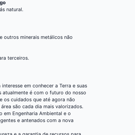
ogo
ás natural.
e outros minerais metálicos não
a terceiros.
 interesse em conhecer a Terra e suas
 atualmente é com o futuro do nosso
le os cuidados que até agora não
 área são cada dia mais valorizados.
do em Engenharia Ambiental e o
ngentes e antenados com a nova
ureza e a garantia de recursos para