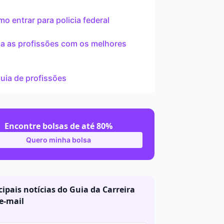
ar
mo entrar para policia federal
a as profissões com os melhores
s
guia de profissões
Encontre bolsas de até 80%
Quero minha bolsa
cipais notícias do Guia da Carreira
e-mail