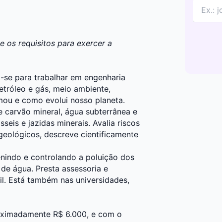
 os requisitos para exercer a
ma-se para trabalhar em engenharia
etróleo e gás, meio ambiente,
rmou e como evolui nosso planeta.
e carvão mineral, água subterrânea e
seis e jazidas minerais. Avalia riscos
eológicos, descreve cientificamente
nindo e controlando a poluição dos
de água. Presta assessoria e
vil. Está também nas universidades,
roximadamente R$ 6.000, e com o