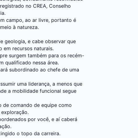
 registrado no CREA, Conselho
ia.
 campo, ao ar livre, portanto é
meio à natureza.
e geologia, e cabe observar que
o em recursos naturais.
mpre surgem também para os recém-
m qualificado nessa área.
stará subordinado ao chefe de uma
ssumir uma liderança, a menos que
de a mobilidade funcional segue
ção de comando de equipe como
a exploração.
oordenados por você, e aí caberá
ação.
ingido o topo da carreira.