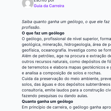
Guia da Carreira
Saiba quanto ganha um geólogo, o que ele faz e
profissão.
O que faz um geólogo
O geólogo, profissional de nível superior, for
geológica, mineração, hidrogeologia, área de p
geofísica, oceanografia. Investiga como se fo
Além de petróleo, age na procura e extração d
outros recursos naturais, como depósitos de fós
de terremotos e elabora mapas geotécnicos e g
e analisa a composição de solos e rochas.
Cuida da preservação do meio ambiente, preve
solos, das águas e dos depósitos subterrâneos 
consultoria, emite laudos para a construção ci
fazendo pesquisas ou dando aulas.
Quanto ganha um geólogo
Em princípio de carreira, o geólogo ganha ap