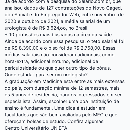
Já de acordo com a pesquisa do Salario.com.br, que
analisou dados de 127 contratações do Novo Caged,
do eSocial e do Empregador Web, entre novembro de
2020 e outubro de 2021, a média salarial de um
urologista é de R$ 3.624,oo, no Brasil.
+
10 profissões mais buscadas na área da saúde
Ainda de acordo com essa pesquisa, o teto salarial foi
de R$ 8.390,00 e o piso foi de R$ 2.768,00. Essas
médias salariais não consideram adicionais, como
hora-extra, adicional noturno, adicional de
periculosidade ou qualquer outro tipo de bônus.
Onde estudar para ser um urologista?
A graduação em Medicina está entre as mais extensas
do país, com duração mínima de 12 semestres, mais
os 5 anos de residência, para os interessados em ser
especialista. Assim, escolher uma boa instituição de
ensino é fundamental. Uma dica é estudar em
faculdades que são bem avaliadas pelo MEC e que
ofereçam bolsas de estudo. Confira algumas:
Centro Universitário UNIBTA