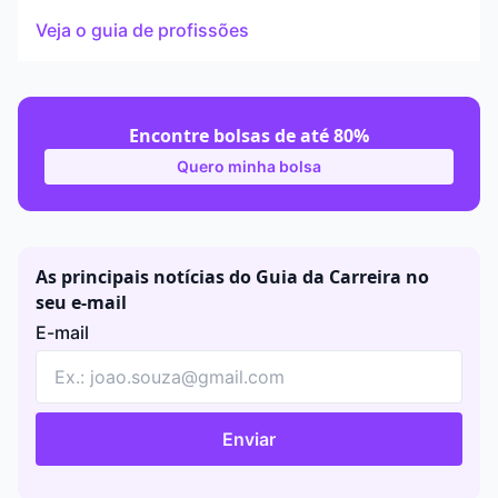
Veja o guia de profissões
Encontre bolsas de até 80%
Quero minha bolsa
As principais notícias do Guia da Carreira no
seu e-mail
E-mail
Enviar