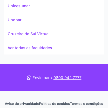
Unicesumar
Unopar
Cruzeiro do Sul Virtual
Ver todas as faculdades
Envie para
0800 942 7777
Aviso de privacidade
Política de cookies
Termos e condições