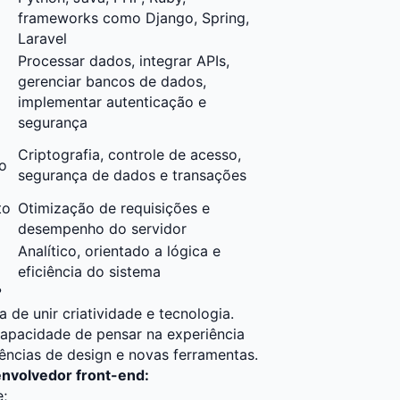
frameworks como Django, Spring,
Laravel
Processar dados, integrar APIs,
gerenciar bancos de dados,
implementar autenticação e
segurança
Criptografia, controle de acesso,
no
segurança de dados e transações
to
Otimização de requisições e
desempenho do servidor
Analítico, orientado a lógica e
eficiência do sistema
?
 de unir criatividade e tecnologia.
 capacidade de pensar na experiência
ências de design e novas ferramentas.
envolvedor front-end:
e;