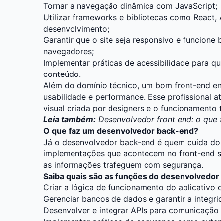
Tornar a navegação dinâmica com JavaScript;
Utilizar frameworks e bibliotecas como React, 
desenvolvimento;
Garantir que o site seja responsivo e funcione 
navegadores;
Implementar práticas de acessibilidade para q
conteúdo.
Além do domínio técnico, um bom front-end ent
usabilidade e performance. Esse profissional 
visual criada por designers e o funcionamento t
Leia também:
Desenvolvedor front end: o que 
O que faz um desenvolvedor back-end?
Já o desenvolvedor back-end é quem cuida do 
implementações que acontecem no front-end 
as informações trafeguem com segurança.
Saiba quais são as funções do desenvolvedor
Criar a lógica de funcionamento do aplicativo o
Gerenciar bancos de dados e garantir a integr
Desenvolver e integrar APIs para comunicação 