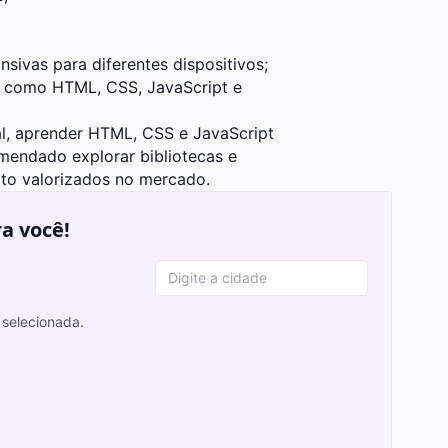
nsivas para diferentes dispositivos;
as como HTML, CSS, JavaScript e
nal, aprender HTML, CSS e JavaScript
endado explorar bibliotecas e
to valorizados no mercado.
ra você!
selecionada.