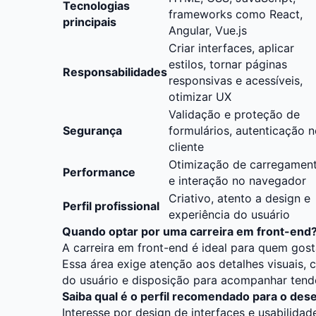
Tecnologias
frameworks como React,
principais
Angular, Vue.js
Criar interfaces, aplicar
estilos, tornar páginas
Responsabilidades
responsivas e acessíveis,
otimizar UX
Validação e proteção de
Segurança
formulários, autenticação 
cliente
Otimização de carregamen
Performance
e interação no navegador
Criativo, atento a design e
Perfil profissional
experiência do usuário
Quando optar por uma carreira em front-end
A carreira em front-end é ideal para quem gosta
Essa área exige atenção aos detalhes visuais,
do usuário e disposição para acompanhar tend
Saiba qual é o perfil recomendado para o des
Interesse por design de interfaces e usabilidad