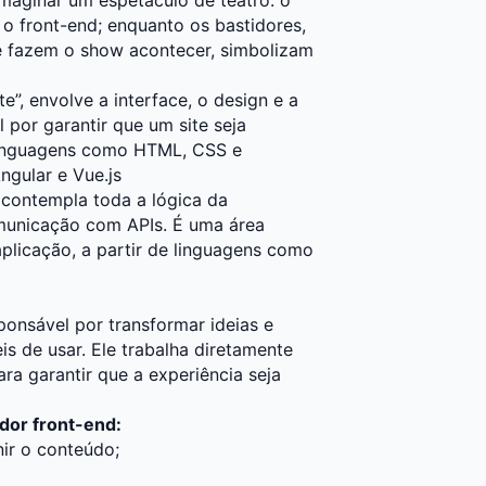
 o front-end; enquanto os bastidores,
e fazem o show acontecer, simbolizam
”, envolve a interface, o design e a
 por garantir que um site seja
 linguagens como HTML, CSS e
gular e Vue.js
 contempla toda a lógica da
municação com APIs. É uma área
plicação, a partir de linguagens como
ponsável por transformar ideias e
is de usar. Ele trabalha diretamente
ra garantir que a experiência seja
dor front-end:
nir o conteúdo;