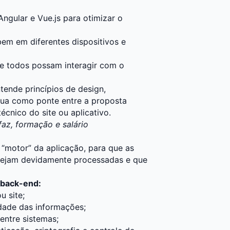
Angular e Vue.js para otimizar o
bem em diferentes dispositivos e
ue todos possam interagir com o
ende princípios de design,
atua como ponte entre a proposta
écnico do site ou aplicativo.
faz, formação e salário
“motor” da aplicação, para que as
sejam devidamente processadas e que
 back-end:
u site;
idade das informações;
entre sistemas;