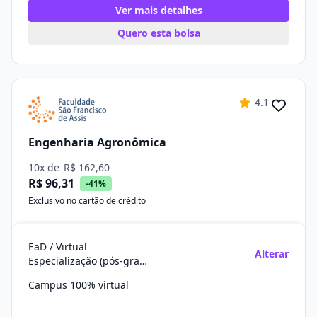
Ver mais detalhes
Quero esta bolsa
4.1
Engenharia Agronômica
10x de
R$ 162,60
R$ 96,31
-41%
Exclusivo no cartão de crédito
EaD / Virtual
Alterar
Especialização (pós-graduação)
Campus 100% virtual