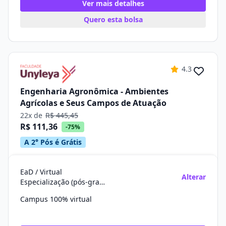
Ver mais detalhes
Quero esta bolsa
4.3
Engenharia Agronômica - Ambientes
Agrícolas e Seus Campos de Atuação
22x de
R$ 445,45
R$ 111,36
-75%
A 2° Pós é Grátis
EaD / Virtual
Alterar
Especialização (pós-graduação)
Campus 100% virtual