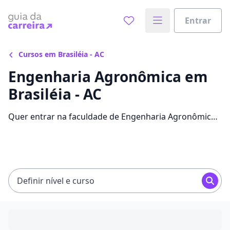
Entrar
Cursos em Brasiléia - AC
Engenharia Agronômica em
Brasiléia - AC
Quer entrar na faculdade de Engenharia Agronômica
economizando até 41% nas mensalidades? Veja 16
ofertas para o curso em Brasiléia, com valores entre
R$ 96,31 e R$ 126,65.
Definir nível e curso