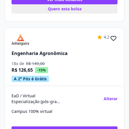
Quero esta bolsa
4.2
Engenharia Agronômica
18x de
R$ 149,00
R$ 126,65
-15%
A 2° Pós é Grátis
EaD / Virtual
Alterar
Especialização (pós-graduação)
Campus 100% virtual