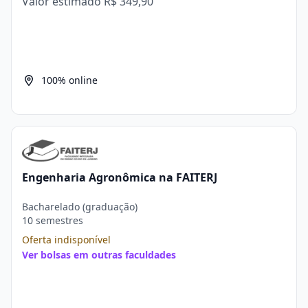
Valor estimado
R$ 349,90
100% online
Engenharia Agronômica na FAITERJ
Bacharelado (graduação)
10 semestres
Oferta indisponível
Ver bolsas em outras faculdades