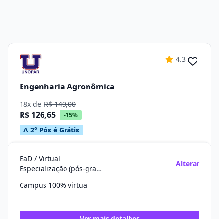
4.3
Engenharia Agronômica
18x de
R$ 149,00
R$ 126,65
-15%
A 2° Pós é Grátis
EaD / Virtual
Alterar
Especialização (pós-graduação)
Campus 100% virtual
Ver mais detalhes