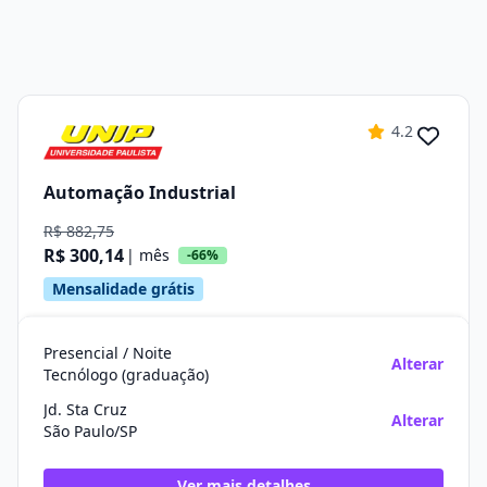
4.2
Automação Industrial
R$ 882,75
R$ 300,14
| mês
-66%
Mensalidade grátis
Presencial / Noite
Alterar
Tecnólogo (graduação)
Jd. Sta Cruz
Alterar
São Paulo/SP
Ver mais detalhes