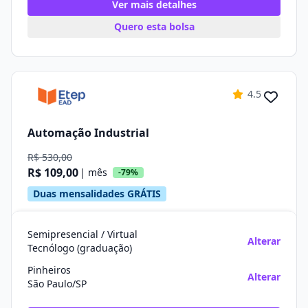
Ver mais detalhes
Quero esta bolsa
4.5
Automação Industrial
R$ 530,00
R$ 109,00
| mês
-79%
Duas mensalidades GRÁTIS
Semipresencial / Virtual
Alterar
Tecnólogo (graduação)
Pinheiros
Alterar
São Paulo/SP