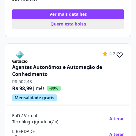
Ver mais detalhes
Quero esta bolsa
4.2
Agentes Autonômos e Automação de
Conhecimento
R$ 502,48
R$ 98,99
| mês
-80%
Mensalidade grátis
EaD / Virtual
Alterar
Tecnólogo (graduação)
LIBERDADE
Alterar