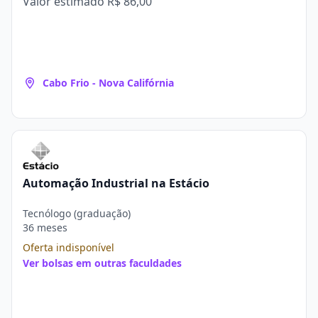
Valor estimado
R$ 86,00
Cabo Frio - Nova Califórnia
Automação Industrial na Estácio
Tecnólogo (graduação)
36 meses
Oferta indisponível
Ver bolsas em outras faculdades