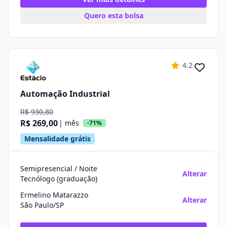
Quero esta bolsa
4.2
Automação Industrial
R$ 930,80
R$ 269,00
| mês
-71%
Mensalidade grátis
Semipresencial / Noite
Alterar
Tecnólogo (graduação)
Ermelino Matarazzo
Alterar
São Paulo/SP