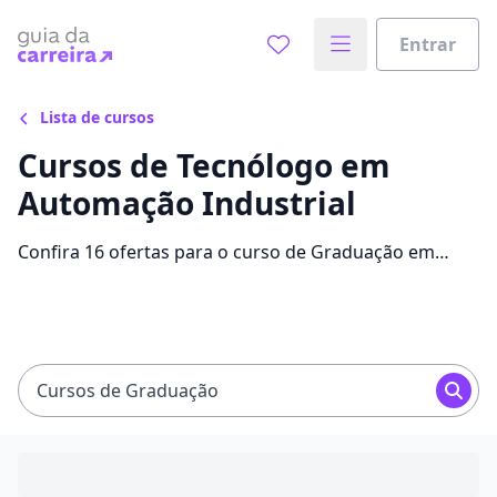
Entrar
Lista de cursos
Cursos de Tecnólogo em
Automação Industrial
Confira 16 ofertas para o curso de Graduação em
Automação Industrial, com mensalidades que variam
entre R$ 60,00 e R$ 592,52 e alavanque sua carreira
com bolsas de até 92%.
Cursos de Graduação