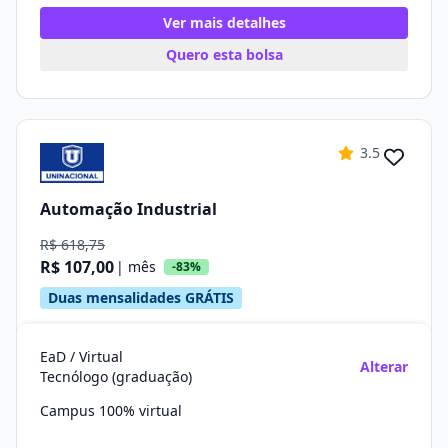
Ver mais detalhes
Quero esta bolsa
3.5
Automação Industrial
R$ 618,75
R$ 107,00
| mês
-83%
Duas mensalidades GRÁTIS
EaD / Virtual
Alterar
Tecnólogo (graduação)
Campus 100% virtual