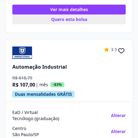
Ver mais detalhes
Quero esta bolsa
3.5
Automação Industrial
R$ 618,75
R$ 107,00
| mês
-83%
Duas mensalidades GRÁTIS
EaD / Virtual
Alterar
Tecnólogo (graduação)
Centro
Alterar
São Paulo/SP