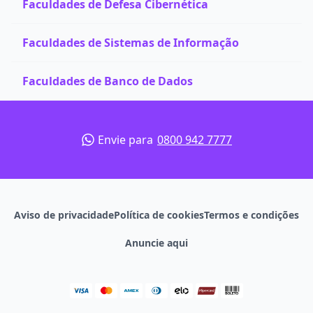
Faculdades de Defesa Cibernética
Faculdades de Sistemas de Informação
Faculdades de Banco de Dados
Envie para
0800 942 7777
Aviso de privacidade
Política de cookies
Termos e condições
Anuncie aqui