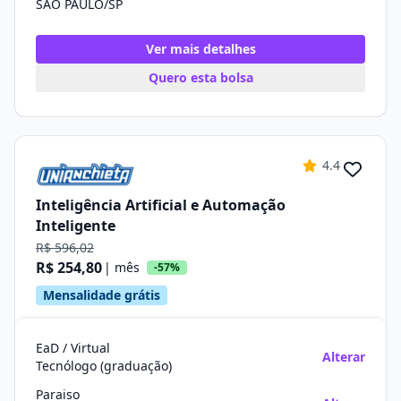
SÃO PAULO/SP
Ver mais detalhes
Quero esta bolsa
4.4
Inteligência Artificial e Automação
Inteligente
R$ 596,02
R$ 254,80
| mês
-57%
Mensalidade grátis
EaD / Virtual
Alterar
Tecnólogo (graduação)
Paraiso