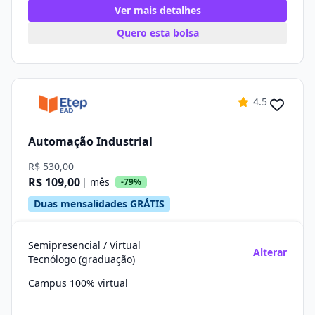
Ver mais detalhes
Quero esta bolsa
4.5
Automação Industrial
R$ 530,00
R$ 109,00
| mês
-79%
Duas mensalidades GRÁTIS
Semipresencial / Virtual
Alterar
Tecnólogo (graduação)
Campus 100% virtual