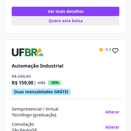
Ver mais detalhes
Quero esta bolsa
4.3
Automação Industrial
R$ 258,00
R$ 159,00
| mês
-38%
Duas mensalidades GRÁTIS
Semipresencial / Virtual
Alterar
Tecnólogo (graduação)
Consolação
Alterar
São Paulo/SP