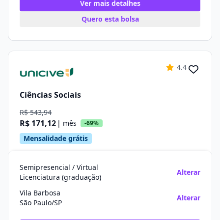
Ver mais detalhes
Quero esta bolsa
4.4
Ciências Sociais
R$ 543,94
R$ 171,12
| mês
-69%
Mensalidade grátis
Semipresencial / Virtual
Alterar
Licenciatura (graduação)
Vila Barbosa
Alterar
São Paulo/SP