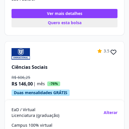
Ver mais detalhes
Quero esta bolsa
3.5
Ciências Sociais
R$ 606,25
R$ 146,00
| mês
-76%
Duas mensalidades GRÁTIS
EaD / Virtual
Alterar
Licenciatura (graduação)
Campus 100% virtual