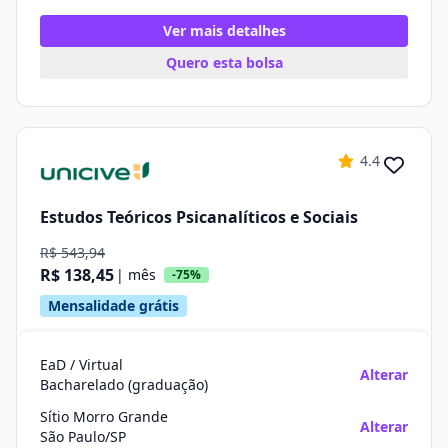
Ver mais detalhes
Quero esta bolsa
4.4
Estudos Teóricos Psicanalíticos e Sociais
R$ 543,94
R$ 138,45
| mês
-75%
Mensalidade grátis
EaD / Virtual
Alterar
Bacharelado (graduação)
Sítio Morro Grande
Alterar
São Paulo/SP