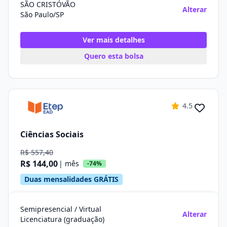
SÃO CRISTÓVÃO
Alterar
São Paulo/SP
Ver mais detalhes
Quero esta bolsa
4.5
Ciências Sociais
R$ 557,40
R$ 144,00
| mês
-74%
Duas mensalidades GRÁTIS
Semipresencial / Virtual
Alterar
Licenciatura (graduação)