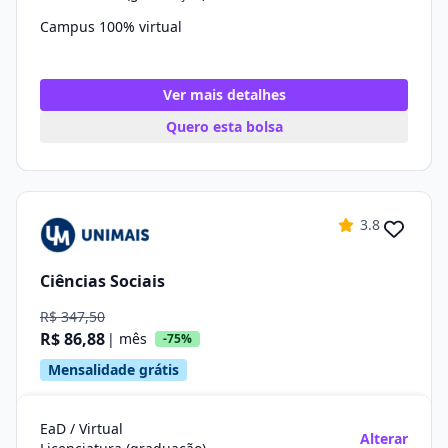
Campus 100% virtual
Ver mais detalhes
Quero esta bolsa
3.8
Ciências Sociais
R$ 347,50
R$ 86,88
| mês
-75%
Mensalidade grátis
EaD / Virtual
Alterar