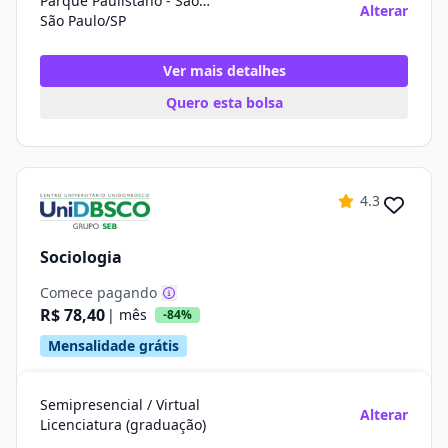
Parque Paulistano - Sao Miguel Paulista
Alterar
São Paulo/SP
Ver mais detalhes
Quero esta bolsa
4.3
Sociologia
Comece pagando
R$ 78,40
| mês
-84%
Mensalidade grátis
Semipresencial / Virtual
Alterar
Licenciatura (graduação)