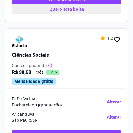
Quero esta bolsa
4.2
Ciências Sociais
Comece pagando
R$ 98,98
| mês
-81%
Mensalidade grátis
EaD / Virtual
Alterar
Bacharelado (graduação)
Aricanduva
Alterar
São Paulo/SP