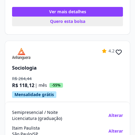
Ver mais detalhes
Quero esta bolsa
4.2
Sociologia
R$ 264,44
R$ 118,12
| mês
-55%
Mensalidade grátis
Semipresencial / Noite
Alterar
Licenciatura (graduação)
Itaim Paulista
Alterar
São Paulo/SP