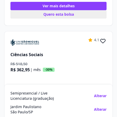
Ver mais detalhes
Quero esta bolsa
4.1
Ciências Sociais
R$ 518,50
R$ 362,95
| mês
-30%
Semipresencial / Live
Alterar
Licenciatura (graduação)
Jardim Paulistano
Alterar
São Paulo/SP