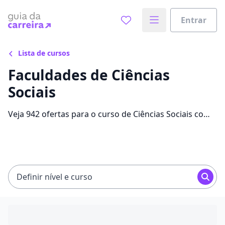
Entrar
Lista de cursos
Faculdades de Ciências
Sociais
Veja 942 ofertas para o curso de Ciências Sociais com
até 83% de desconto e encontre a bolsa ideal com
mensalidades entre R$ 60,00 e R$ 490,84.
Definir nível e curso