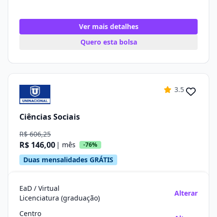
Ver mais detalhes
Quero esta bolsa
3.5
Ciências Sociais
R$ 606,25
R$ 146,00
| mês
-76%
Duas mensalidades GRÁTIS
EaD / Virtual
Alterar
Licenciatura (graduação)
Centro