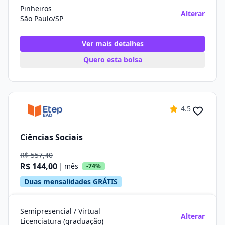
Pinheiros
Alterar
São Paulo/SP
Ver mais detalhes
Quero esta bolsa
4.5
Ciências Sociais
R$ 557,40
R$ 144,00
| mês
-74%
Duas mensalidades GRÁTIS
Semipresencial / Virtual
Alterar
Licenciatura (graduação)