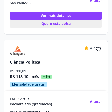
Alterar
São Paulo/SP
Ver mais detalhes
Quero esta bolsa
4.2
Ciência Política
R$ 208,89
R$ 118,10
| mês
-43%
Mensalidade grátis
EaD / Virtual
Alterar
Bacharelado (graduação)