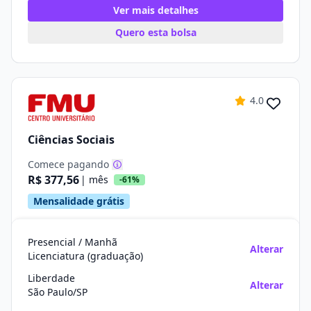
Ver mais detalhes
Quero esta bolsa
4.0
Ciências Sociais
Comece pagando
R$ 377,56
| mês
-61%
Mensalidade grátis
Presencial / Manhã
Alterar
Licenciatura (graduação)
Liberdade
Alterar
São Paulo/SP