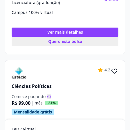
Licenciatura (graduação)
Campus 100% virtual
Ver mais detalhes
Quero esta bolsa
4.2
Ciências Políticas
Comece pagando
R$ 99,00
| mês
-81%
Mensalidade grátis
EaD / Virtual