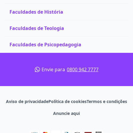
Faculdades de História
Faculdades de Teologia
Faculdades de Psicopedagogia
Envie para
0800 942 7777
Aviso de privacidade
Política de cookies
Termos e condições
Anuncie aqui