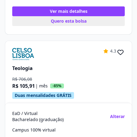
Ver mais detalhes
Quero esta bolsa
4.3
Teologia
R$ 706,08
R$ 105,91
| mês
-85%
Duas mensalidades GRÁTIS
EaD / Virtual
Alterar
Bacharelado (graduação)
Campus 100% virtual