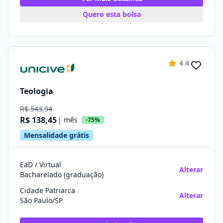
Quero esta bolsa
4.4
Teologia
R$ 543,94
R$ 138,45
| mês
-75%
Mensalidade grátis
EaD / Virtual
Alterar
Bacharelado (graduação)
Cidade Patriarca
Alterar
São Paulo/SP