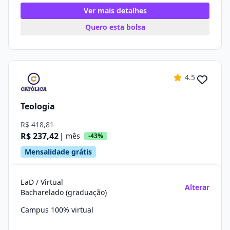
Ver mais detalhes
Quero esta bolsa
4.5
Teologia
R$ 418,81
R$ 237,42
| mês
-43%
Mensalidade grátis
EaD / Virtual
Alterar
Bacharelado (graduação)
Campus 100% virtual