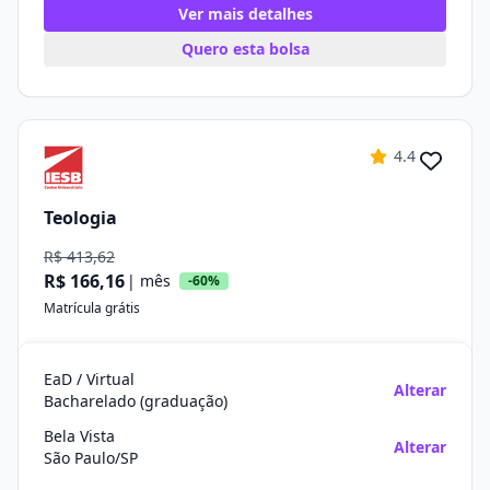
Ver mais detalhes
Quero esta bolsa
4.4
Teologia
R$ 413,62
R$ 166,16
| mês
-60%
Matrícula grátis
EaD / Virtual
Alterar
Bacharelado (graduação)
Bela Vista
Alterar
São Paulo/SP