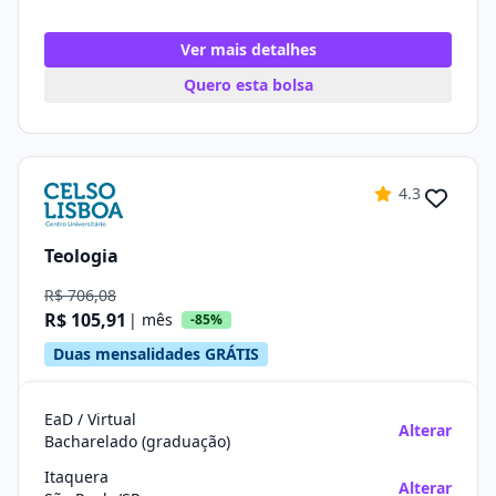
Ver mais detalhes
Quero esta bolsa
4.3
Teologia
R$ 706,08
R$ 105,91
| mês
-85%
Duas mensalidades GRÁTIS
EaD / Virtual
Alterar
Bacharelado (graduação)
Itaquera
Alterar