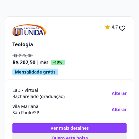
4.7
Teologia
R$ 225,00
R$ 202,50
| mês
-10%
Mensalidade grátis
EaD / Virtual
Alterar
Bacharelado (graduação)
Vila Mariana
Alterar
São Paulo/SP
Ver mais detalhes
Quero esta bolsa