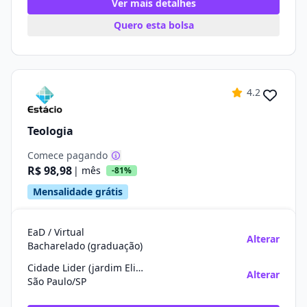
Ver mais detalhes
Quero esta bolsa
4.2
Teologia
Comece pagando
R$ 98,98
| mês
-81%
Mensalidade grátis
EaD / Virtual
Alterar
Bacharelado (graduação)
Cidade Lider (jardim Eliane)
Alterar
São Paulo/SP