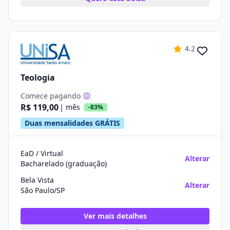
4.2
Teologia
Comece pagando
R$ 119,00
| mês
-83%
Duas mensalidades GRÁTIS
EaD / Virtual
Alterar
Bacharelado (graduação)
Bela Vista
Alterar
São Paulo/SP
Ver mais detalhes