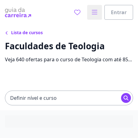
Entrar
Lista de cursos
Faculdades de Teologia
Veja 640 ofertas para o curso de Teologia com até 85%
de desconto e encontre a bolsa ideal com
mensalidades entre R$ 49,90 e R$ 764,50.
Definir nível e curso