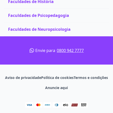
Faculdades de História
Faculdades de Psicopedagogia
Faculdades de Neuropsicologia
Envie para
0800 942 7777
Aviso de privacidade
Política de cookies
Termos e condições
Anuncie aqui