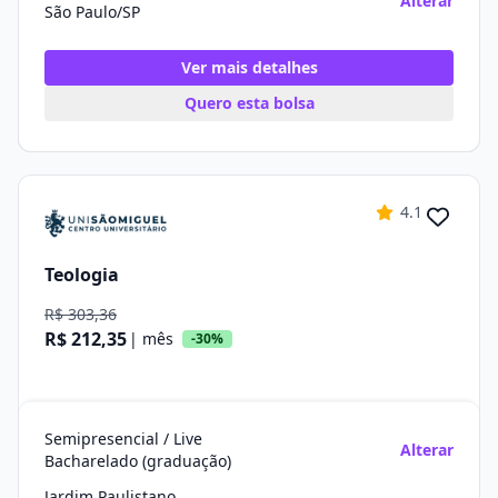
Alterar
São Paulo/SP
Ver mais detalhes
Quero esta bolsa
4.1
Teologia
R$ 303,36
R$ 212,35
| mês
-30%
Semipresencial / Live
Alterar
Bacharelado (graduação)
Jardim Paulistano