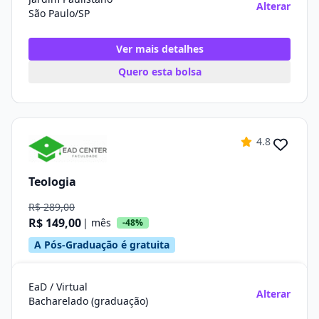
Alterar
São Paulo/SP
Ver mais detalhes
Quero esta bolsa
4.8
Teologia
R$ 289,00
R$ 149,00
| mês
-48%
A Pós-Graduação é gratuita
EaD / Virtual
Alterar
Bacharelado (graduação)