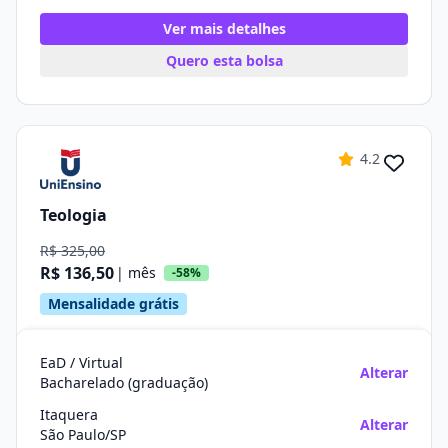
Ver mais detalhes
Quero esta bolsa
4.2
Teologia
R$ 325,00
R$ 136,50
| mês
-58%
Mensalidade grátis
EaD / Virtual
Alterar
Bacharelado (graduação)
Itaquera
Alterar
São Paulo/SP