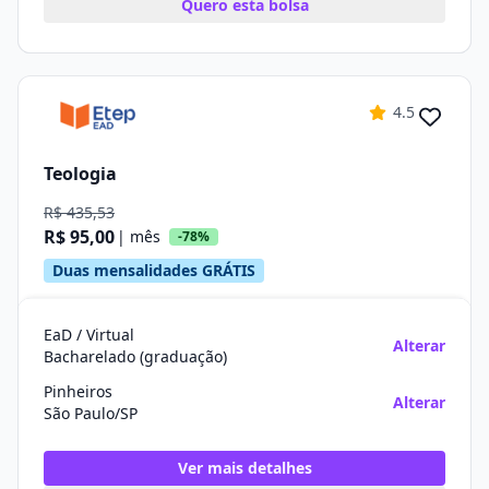
Quero esta bolsa
4.5
Teologia
R$ 435,53
R$ 95,00
| mês
-78%
Duas mensalidades GRÁTIS
EaD / Virtual
Alterar
Bacharelado (graduação)
Pinheiros
Alterar
São Paulo/SP
Ver mais detalhes