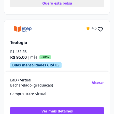
Quero esta bolsa
4.5
Teologia
R$ 435,53
R$ 95,00
| mês
-78%
Duas mensalidades GRÁTIS
EaD / Virtual
Alterar
Bacharelado (graduação)
Campus 100% virtual
Ver mais detalhes