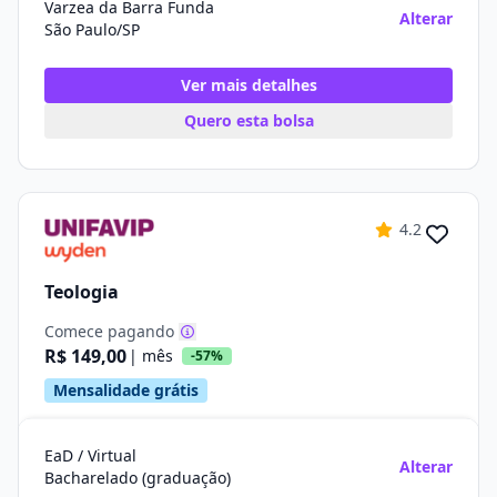
Varzea da Barra Funda
Alterar
São Paulo/SP
Ver mais detalhes
Quero esta bolsa
4.2
Teologia
Comece pagando
R$ 149,00
| mês
-57%
Mensalidade grátis
EaD / Virtual
Alterar
Bacharelado (graduação)