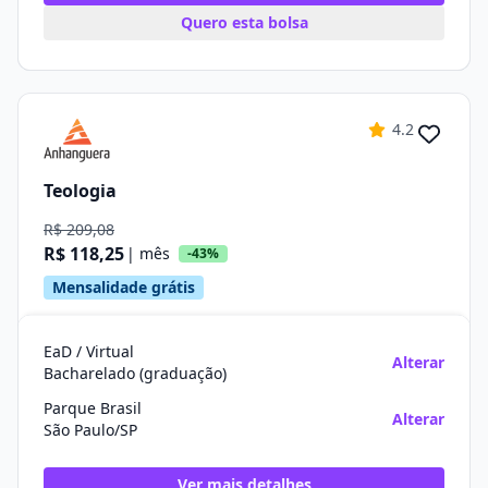
Quero esta bolsa
4.2
Teologia
R$ 209,08
R$ 118,25
| mês
-43%
Mensalidade grátis
EaD / Virtual
Alterar
Bacharelado (graduação)
Parque Brasil
Alterar
São Paulo/SP
Ver mais detalhes