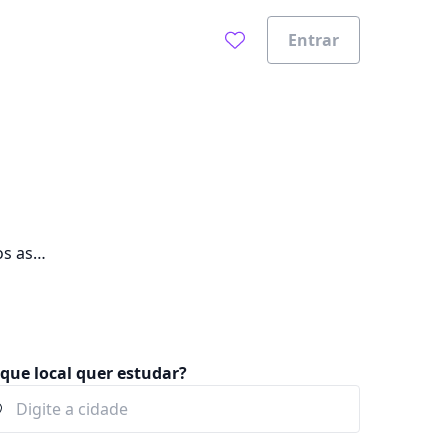
Entrar
os as
que local quer estudar?