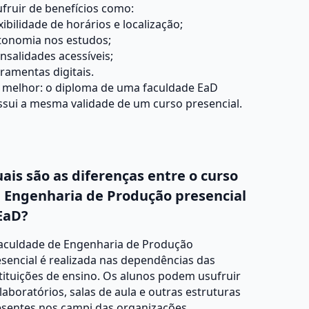
fruir de benefícios como:
xibilidade de horários e localização;
tonomia nos estudos;
salidades acessíveis;
ramentas digitais.
o melhor: o diploma de uma faculdade EaD
sui a mesma validade de um curso presencial.
ais são as diferenças entre o curso
 Engenharia de Produção presencial
EaD?
faculdade de Engenharia de Produção
sencial é realizada nas dependências das
tituições de ensino. Os alunos podem usufruir
laboratórios, salas de aula e outras estruturas
esentes nos campi das organizações