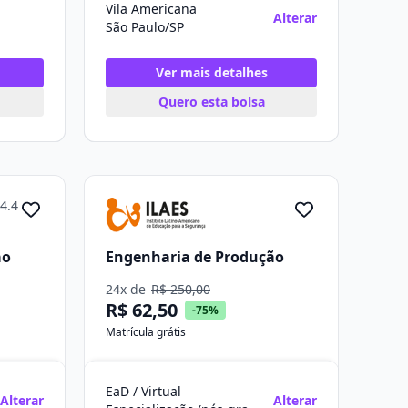
Vila Americana
Alterar
São Paulo/SP
Ver mais detalhes
Quero esta bolsa
4.4
ão
Engenharia de Produção
24x de
R$ 250,00
R$ 62,50
-75%
Matrícula grátis
EaD / Virtual
Alterar
Alterar