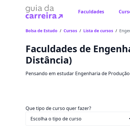
Faculdades
Curs
Bolsa de Estudo
/
Cursos
/
Lista de cursos
/
Enge
Faculdades de Engenha
Distância)
Pensando em estudar Engenharia de Produção E
melhores bolsas, com mensalidades entre R$ 38,
Que tipo de curso quer fazer?