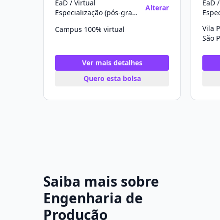
EaD / Virtual
EaD /
Alterar
Especialização (pós-graduação)
Vila 
Campus 100% virtual
São P
Ver mais detalhes
Quero esta bolsa
Saiba mais sobre
Engenharia de
Produção