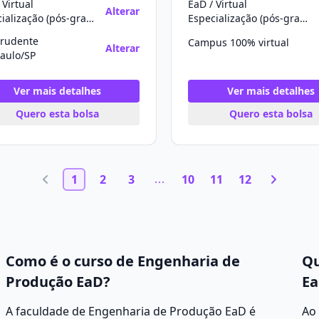
 Virtual
EaD / Virtual
Alterar
Especialização (pós-graduação)
Especialização (pós-graduação)
Prudente
Campus 100% virtual
Alterar
aulo/SP
Ver mais detalhes
Ver mais detalhes
Quero esta bolsa
Quero esta bolsa
1
2
3
10
11
12
Como é o curso de Engenharia de
Qu
Produção EaD?
Ea
A faculdade de Engenharia de Produção EaD é
Ao