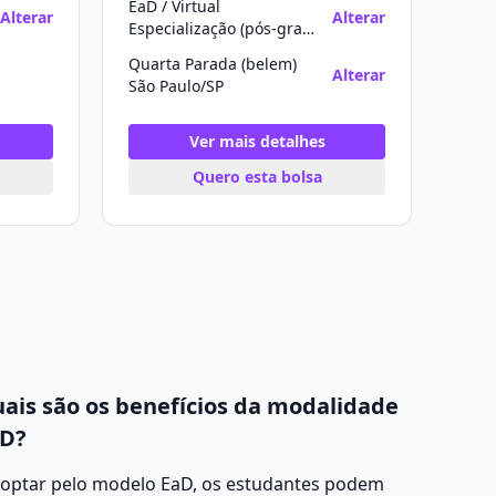
EaD / Virtual
Alterar
Alterar
Especialização (pós-graduação)
Quarta Parada (belem)
Alterar
São Paulo/SP
Ver mais detalhes
Quero esta bolsa
ais são os benefícios da modalidade
D?
 optar pelo modelo EaD, os estudantes podem