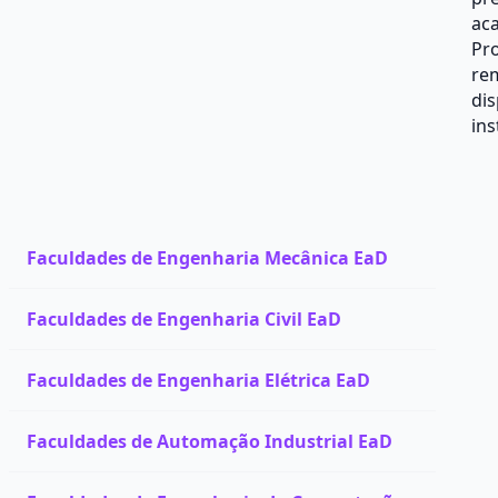
aca
Pr
rem
dis
ins
Faculdades de Engenharia Mecânica EaD
Faculdades de Engenharia Civil EaD
Faculdades de Engenharia Elétrica EaD
Faculdades de Automação Industrial EaD