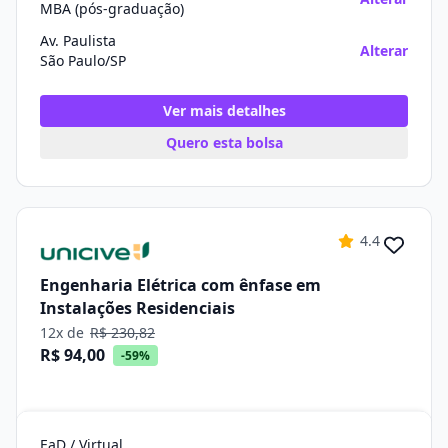
MBA (pós-graduação)
Av. Paulista
Alterar
São Paulo/SP
Ver mais detalhes
Quero esta bolsa
4.4
Engenharia Elétrica com ênfase em
Instalações Residenciais
12x de
R$ 230,82
R$ 94,00
-59%
EaD / Virtual