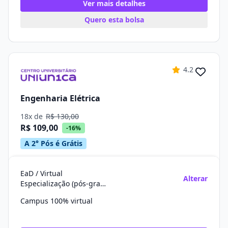
Ver mais detalhes
Quero esta bolsa
4.2
Engenharia Elétrica
18x de
R$ 130,00
R$ 109,00
-16%
A 2° Pós é Grátis
EaD / Virtual
Alterar
Especialização (pós-graduação)
Campus 100% virtual