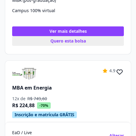
MBA (pós-graduação)
Campus 100% virtual
Ver mais detalhes
Quero esta bolsa
4.9
MBA em Energia
12x de
R$ 749,60
R$ 224,88
-70%
Inscrição e matrícula GRÁTIS
EaD / Live
Alterar