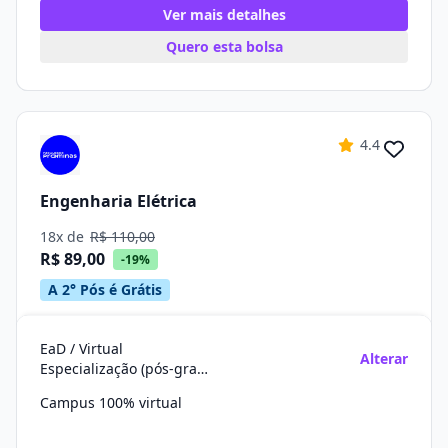
Ver mais detalhes
Quero esta bolsa
4.4
Engenharia Elétrica
18x de
R$ 110,00
R$ 89,00
-19%
A 2° Pós é Grátis
EaD / Virtual
Alterar
Especialização (pós-graduação)
Campus 100% virtual