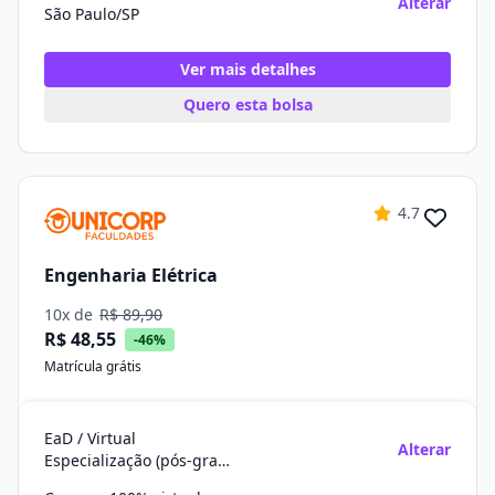
Alterar
São Paulo/SP
Ver mais detalhes
Quero esta bolsa
4.7
Engenharia Elétrica
10x de
R$ 89,90
R$ 48,55
-46%
Matrícula grátis
EaD / Virtual
Alterar
Especialização (pós-graduação)