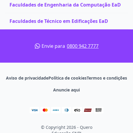
Faculdades de Engenharia da Computação EaD
Faculdades de Técnico em Edificações EaD
Envie para
0800 942 7777
Aviso de privacidade
Política de cookies
Termos e condições
Anuncie aqui
© Copyright 2026 - Quero