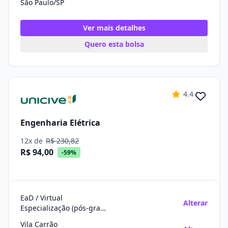
São Paulo/SP
Ver mais detalhes
Quero esta bolsa
4.4
Engenharia Elétrica
12x de
R$ 230,82
R$ 94,00
-59%
EaD / Virtual
Alterar
Especialização (pós-graduação)
Vila Carrão