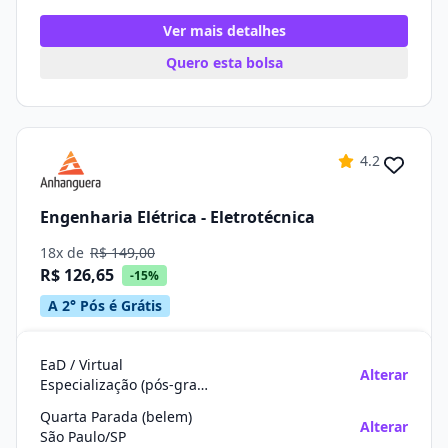
Ver mais detalhes
Quero esta bolsa
4.2
Engenharia Elétrica - Eletrotécnica
18x de
R$ 149,00
R$ 126,65
-15%
A 2° Pós é Grátis
EaD / Virtual
Alterar
Especialização (pós-graduação)
Quarta Parada (belem)
Alterar
São Paulo/SP