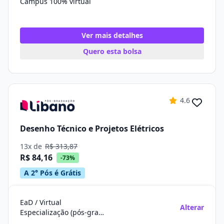
Campus 100% virtual
Ver mais detalhes
Quero esta bolsa
4.6
Desenho Técnico e Projetos Elétricos
13x de
R$ 313,87
R$ 84,16
-73%
A 2° Pós é Grátis
EaD / Virtual
Alterar
Especialização (pós-graduação)