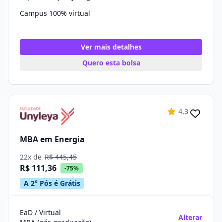
Campus 100% virtual
Ver mais detalhes
Quero esta bolsa
4.3
MBA em Energia
22x de
R$ 445,45
R$ 111,36
-75%
A 2° Pós é Grátis
EaD / Virtual
Alterar