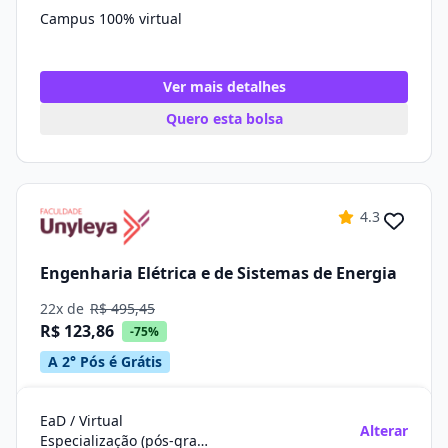
Campus 100% virtual
Ver mais detalhes
Quero esta bolsa
4.3
Engenharia Elétrica e de Sistemas de Energia
22x de
R$ 495,45
R$ 123,86
-75%
A 2° Pós é Grátis
EaD / Virtual
Alterar
Especialização (pós-graduação)