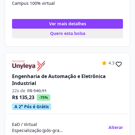
Campus 100% virtual
Ver mais detalhes
Quero esta bolsa
4.3
Engenharia de Automação e Eletrônica
Industrial
22x de
R$ 540,91
R$ 135,23
-75%
A 2° Pós é Grátis
EaD / Virtual
Alterar
Especialização (pós-graduação)