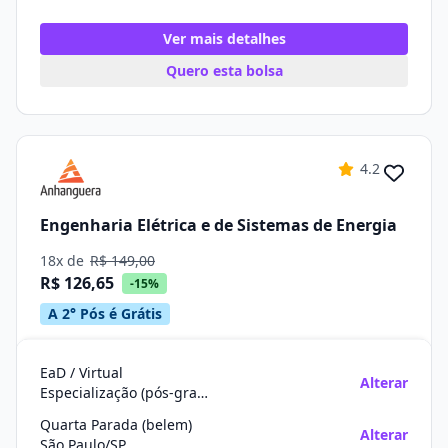
Ver mais detalhes
Quero esta bolsa
4.2
Engenharia Elétrica e de Sistemas de Energia
18x de
R$ 149,00
R$ 126,65
-15%
A 2° Pós é Grátis
EaD / Virtual
Alterar
Especialização (pós-graduação)
Quarta Parada (belem)
Alterar
São Paulo/SP