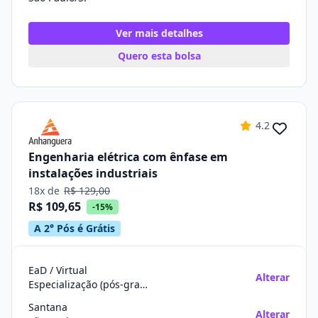
Ver mais detalhes
Quero esta bolsa
4.2
Engenharia elétrica com ênfase em
instalações industriais
18x de
R$ 129,00
R$ 109,65
-15%
A 2° Pós é Grátis
EaD / Virtual
Alterar
Especialização (pós-graduação)
Santana
Alterar