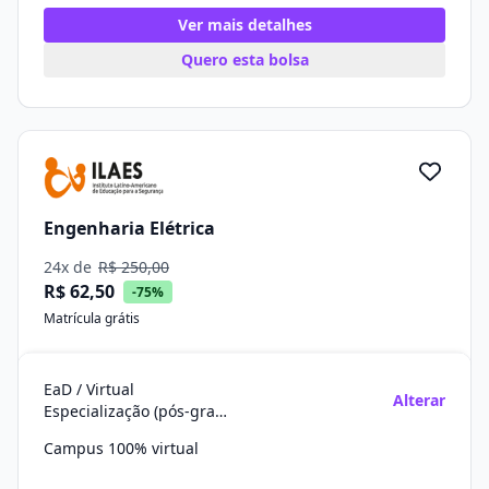
Ver mais detalhes
Quero esta bolsa
Engenharia Elétrica
24x de
R$ 250,00
R$ 62,50
-75%
Matrícula grátis
EaD / Virtual
Alterar
Especialização (pós-graduação)
Campus 100% virtual