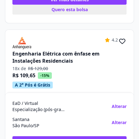
Quero esta bolsa
4.2
Engenharia Elétrica com ênfase em
Instalações Residenciais
18x de
R$ 129,00
R$ 109,65
-15%
A 2° Pós é Grátis
EaD / Virtual
Alterar
Especialização (pós-graduação)
Santana
Alterar
São Paulo/SP