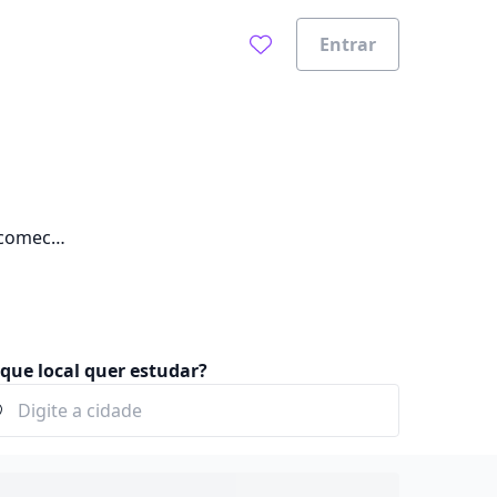
Entrar
 comece
que local quer estudar?