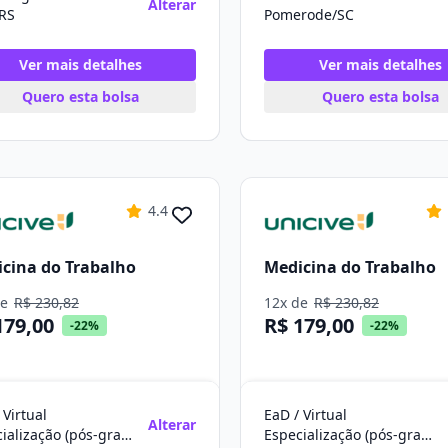
Alterar
/RS
Pomerode/SC
Ver mais detalhes
Ver mais detalhes
Quero esta bolsa
Quero esta bolsa
4.4
cina do Trabalho
Medicina do Trabalho
de
R$ 230,82
12x de
R$ 230,82
179,00
R$ 179,00
-22%
-22%
 Virtual
EaD / Virtual
Alterar
Especialização (pós-graduação)
Especialização (pós-graduação)