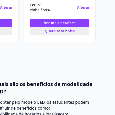
Centro
Alterar
Alterar
Pinhalão/PR
Ver mais detalhes
Quero esta bolsa
ais são os benefícios da modalidade
D?
 optar pelo modelo EaD, os estudantes podem
fruir de benefícios como:
xibilidade de horários e localização;