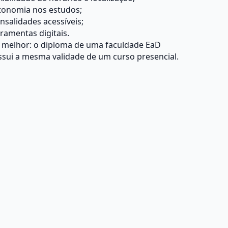
tonomia nos estudos;
salidades acessíveis;
ramentas digitais.
o melhor: o diploma de uma faculdade EaD
sui a mesma validade de um curso presencial.