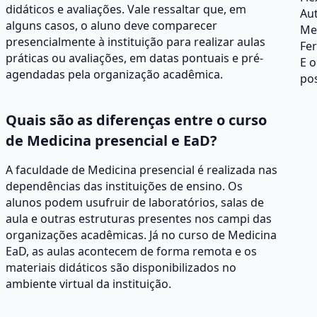
didáticos e avaliações. Vale ressaltar que, em
Au
alguns casos, o aluno deve comparecer
Men
presencialmente à instituição para realizar aulas
Fer
práticas ou avaliações, em datas pontuais e pré-
E 
agendadas pela organização acadêmica.
pos
Quais são as diferenças entre o curso
de Medicina presencial e EaD?
A faculdade de Medicina presencial é realizada nas
dependências das instituições de ensino. Os
alunos podem usufruir de laboratórios, salas de
aula e outras estruturas presentes nos campi das
organizações acadêmicas. Já no curso de Medicina
EaD, as aulas acontecem de forma remota e os
materiais didáticos são disponibilizados no
ambiente virtual da instituição.