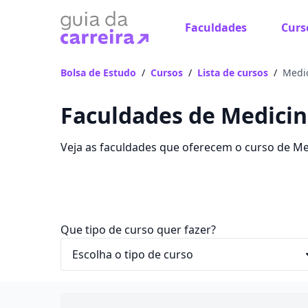
Faculdades
Curs
Bolsa de Estudo
/
Cursos
/
Lista de cursos
/
Medi
Faculdades de Medicina
Veja as faculdades que oferecem o curso de Me
sua faculdade no Guia da Carreira.
Que tipo de curso quer fazer?