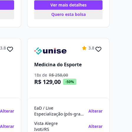
Ver mais detalhes
Quero esta bolsa
3.8
3.8
Medicina do Esporte
18x de
R$ 258,00
R$ 129,00
-50%
EaD / Live
Alterar
Alterar
Especialização (pós-graduação)
Vista Alegre
Alterar
Alterar
Ivoti/RS