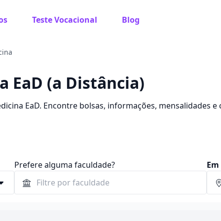
os
Teste Vocacional
Blog
cina
 EaD (a Distância)
dicina EaD. Encontre bolsas, informações, mensalidades e
Prefere alguma faculdade?
Em 