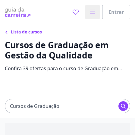
Entrar
Lista de cursos
Cursos de Graduação em
Gestão da Qualidade
Confira 39 ofertas para o curso de Graduação em
Gestão da Qualidade, com mensalidades que variam
entre R$ 49,90 e R$ 563,80 e alavanque sua carreira
com bolsas de até 92%.
Cursos de Graduação