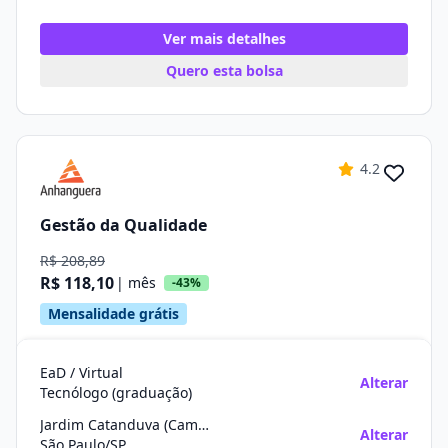
Ver mais detalhes
Quero esta bolsa
4.2
Gestão da Qualidade
R$ 208,89
R$ 118,10
| mês
-43%
Mensalidade grátis
EaD / Virtual
Alterar
Tecnólogo (graduação)
Jardim Catanduva (Campo Limpo)
Alterar
São Paulo/SP