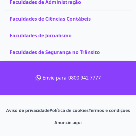
Faculdades de Administração
Faculdades de Ciências Contábeis
Faculdades de Jornalismo
Faculdades de Segurança no Trânsito
Envie para
0800 942 7777
Aviso de privacidade
Política de cookies
Termos e condições
Anuncie aqui