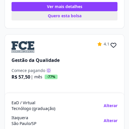
Ver mais detalhes
Quero esta bolsa
4.1
Gestão da Qualidade
Comece pagando
R$ 57,50
| mês
-77%
EaD / Virtual
Alterar
Tecnólogo (graduação)
Itaquera
Alterar
São Paulo/SP