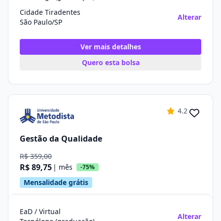
Cidade Tiradentes
Alterar
São Paulo/SP
Ver mais detalhes
Quero esta bolsa
4.2
Gestão da Qualidade
R$ 359,00
R$ 89,75
| mês
-75%
Mensalidade grátis
EaD / Virtual
Alterar