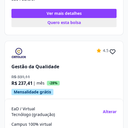
Ver mais detalhes
Quero esta bolsa
4.5
Gestão da Qualidade
R$ 331,11
R$ 237,41
| mês
-28%
Mensalidade grátis
EaD / Virtual
Alterar
Tecnólogo (graduação)
Campus 100% virtual