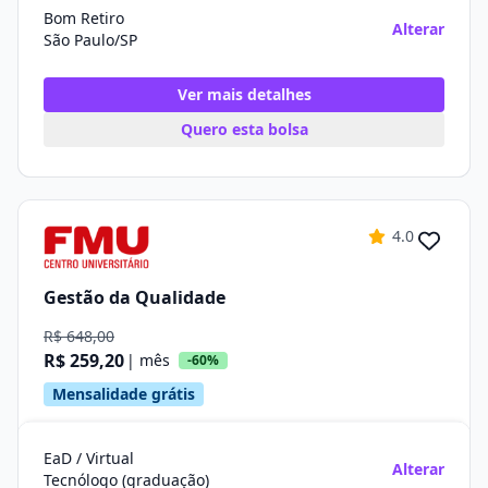
Bom Retiro
Alterar
São Paulo/SP
Ver mais detalhes
Quero esta bolsa
4.0
Gestão da Qualidade
R$ 648,00
R$ 259,20
| mês
-60%
Mensalidade grátis
EaD / Virtual
Alterar
Tecnólogo (graduação)