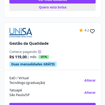
Quero esta bolsa
4.2
Gestão da Qualidade
Comece pagando
R$ 119,00
| mês
-81%
Duas mensalidades GRÁTIS
EaD / Virtual
Alterar
Tecnólogo (graduação)
Tatuapé
Alterar
São Paulo/SP