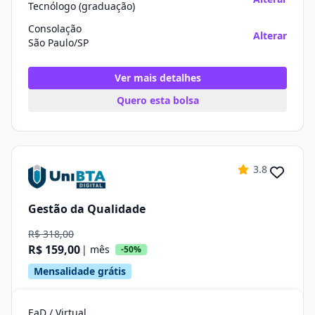
Tecnólogo (graduação)
Consolação
Alterar
São Paulo/SP
Ver mais detalhes
Quero esta bolsa
3.8
Gestão da Qualidade
R$ 318,00
R$ 159,00
| mês
-50%
Mensalidade grátis
EaD / Virtual