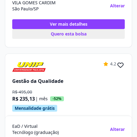
VILA GOMES CARDIM
Alterar
São Paulo/SP
Ver mais detalhes
Quero esta bolsa
4.2
Gestão da Qualidade
R$ 495,00
R$ 235,13
| mês
-52%
Mensalidade grátis
EaD / Virtual
Alterar
Tecnólogo (graduação)