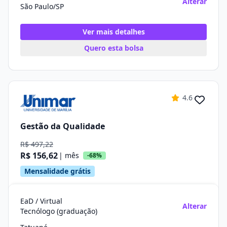
Alterar
São Paulo/SP
Ver mais detalhes
Quero esta bolsa
4.6
Gestão da Qualidade
R$ 497,22
R$ 156,62
| mês
-68%
Mensalidade grátis
EaD / Virtual
Alterar
Tecnólogo (graduação)