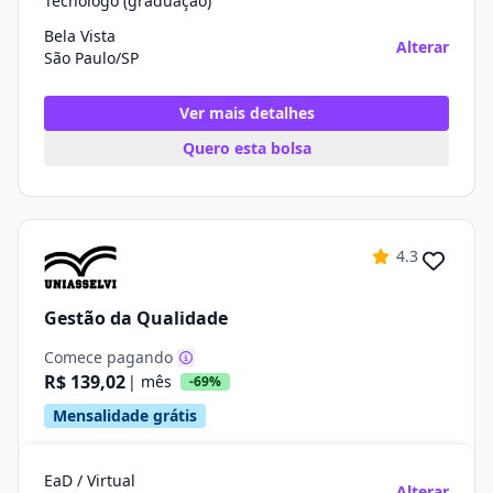
Tecnólogo (graduação)
Bela Vista
Alterar
São Paulo/SP
Ver mais detalhes
Quero esta bolsa
4.3
Gestão da Qualidade
Comece pagando
R$ 139,02
| mês
-69%
Mensalidade grátis
EaD / Virtual
Alterar