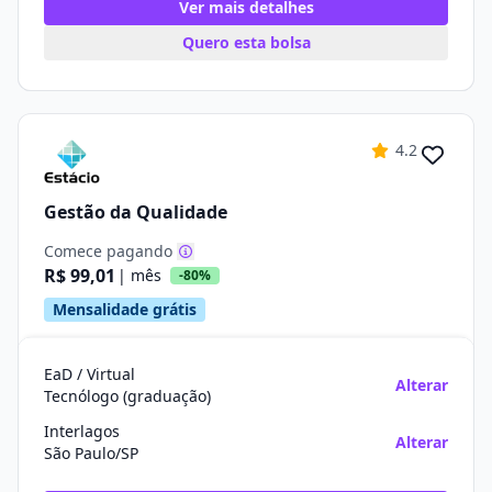
Ver mais detalhes
Quero esta bolsa
4.2
Gestão da Qualidade
Comece pagando
R$ 99,01
| mês
-80%
Mensalidade grátis
EaD / Virtual
Alterar
Tecnólogo (graduação)
Interlagos
Alterar
São Paulo/SP