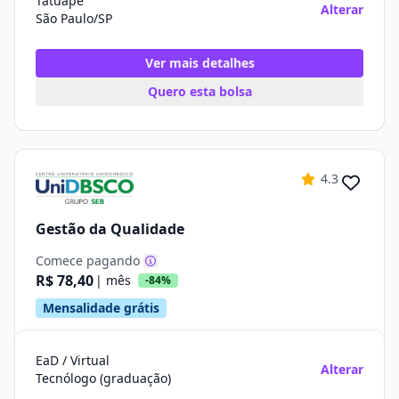
Tatuapé
Alterar
São Paulo/SP
Ver mais detalhes
Quero esta bolsa
4.3
Gestão da Qualidade
Comece pagando
R$ 78,40
| mês
-84%
Mensalidade grátis
EaD / Virtual
Alterar
Tecnólogo (graduação)