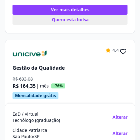
Ver mais detalhes
Quero esta bolsa
4.4
Gestão da Qualidade
R$ 693,08
R$ 164,35
| mês
-76%
Mensalidade grátis
EaD / Virtual
Alterar
Tecnólogo (graduação)
Cidade Patriarca
Alterar
São Paulo/SP