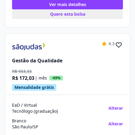
Ver mais detalhes
Quero esta bolsa
4.3
Gestão da Qualidade
R$ 553,33
R$ 172,03
| mês
-69%
Mensalidade grátis
EaD / Virtual
Alterar
Tecnólogo (graduação)
Branco
Alterar
São Paulo/SP