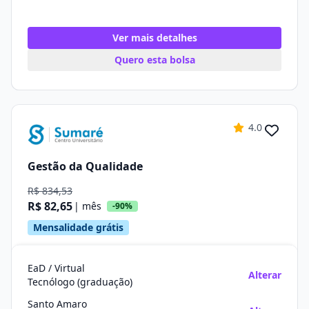
Ver mais detalhes
Quero esta bolsa
4.0
Gestão da Qualidade
R$ 834,53
R$ 82,65
| mês
-90%
Mensalidade grátis
EaD / Virtual
Alterar
Tecnólogo (graduação)
Santo Amaro