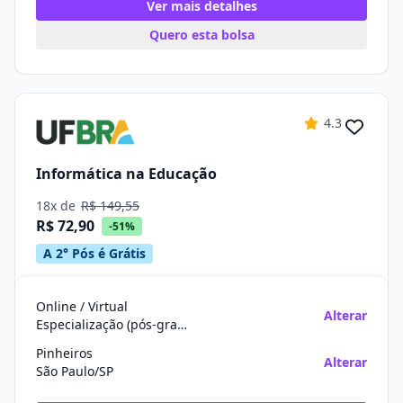
Ver mais detalhes
Quero esta bolsa
4.3
Informática na Educação
18x de
R$ 149,55
R$ 72,90
-51%
A 2° Pós é Grátis
Online / Virtual
Alterar
Especialização (pós-graduação)
Pinheiros
Alterar
São Paulo/SP