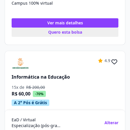
Campus 100% virtual
Ver mais detalhes
Quero esta bolsa
4.9
Informática na Educação
15x de
R$ 200,00
R$ 60,00
-70%
A 2° Pós é Grátis
EaD / Virtual
Alterar
Especialização (pós-graduação)