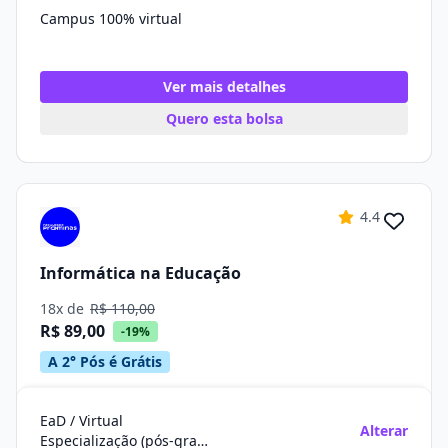
Campus 100% virtual
Ver mais detalhes
Quero esta bolsa
4.4
Informática na Educação
18x de
R$ 110,00
R$ 89,00
-19%
A 2° Pós é Grátis
EaD / Virtual
Alterar
Especialização (pós-graduação)