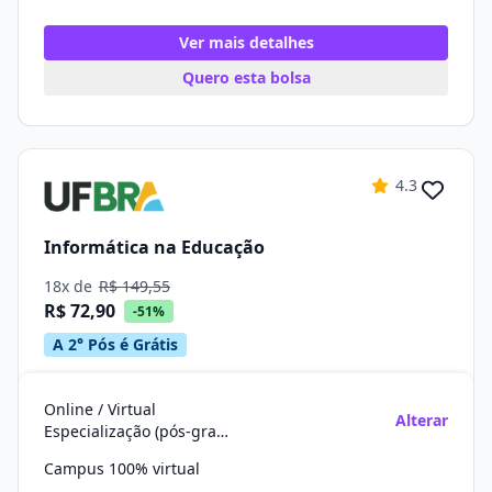
Ver mais detalhes
Quero esta bolsa
4.3
Informática na Educação
18x de
R$ 149,55
R$ 72,90
-51%
A 2° Pós é Grátis
Online / Virtual
Alterar
Especialização (pós-graduação)
Campus 100% virtual