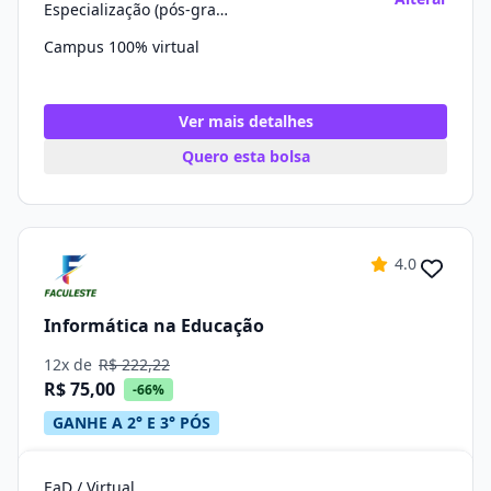
Especialização (pós-graduação)
Campus 100% virtual
Ver mais detalhes
Quero esta bolsa
4.0
Informática na Educação
12x de
R$ 222,22
R$ 75,00
-66%
GANHE A 2° E 3° PÓS
EaD / Virtual