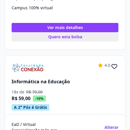
Campus 100% virtual
Ver mais detalhes
Quero esta bolsa
4.0
Informática na Educação
18x de
R$ 70,00
R$ 59,00
-16%
A 2° Pós é Grátis
EaD / Virtual
Alterar