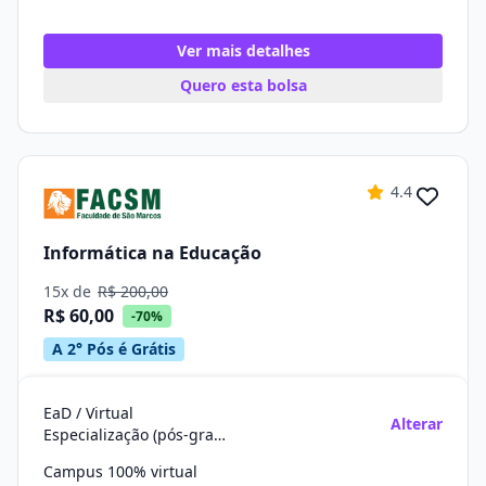
Ver mais detalhes
Quero esta bolsa
4.4
Informática na Educação
15x de
R$ 200,00
R$ 60,00
-70%
A 2° Pós é Grátis
EaD / Virtual
Alterar
Especialização (pós-graduação)
Campus 100% virtual