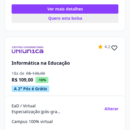
Ver mais detalhes
Quero esta bolsa
4.2
Informática na Educação
18x de
R$ 130,00
R$ 109,00
-16%
A 2° Pós é Grátis
EaD / Virtual
Alterar
Especialização (pós-graduação)
Campus 100% virtual