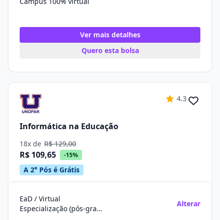
Campus 100% virtual
Ver mais detalhes
Quero esta bolsa
4.3
Informática na Educação
18x de
R$ 129,00
R$ 109,65
-15%
A 2° Pós é Grátis
EaD / Virtual
Alterar
Especialização (pós-graduação)