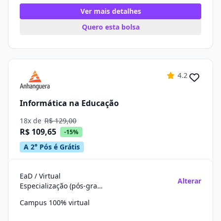
Ver mais detalhes
Quero esta bolsa
4.2
Informática na Educação
18x de
R$ 129,00
R$ 109,65
-15%
A 2° Pós é Grátis
EaD / Virtual
Alterar
Especialização (pós-graduação)
Campus 100% virtual