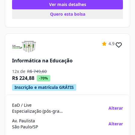
Ver mais detalhes
Quero esta bolsa
4.9
Informática na Educação
12x de
R$ 749,60
R$ 224,88
-70%
Inscrição e matrícula GRÁTIS
EaD / Live
Alterar
Especialização (pós-graduação)
Av. Paulista
Alterar
São Paulo/SP