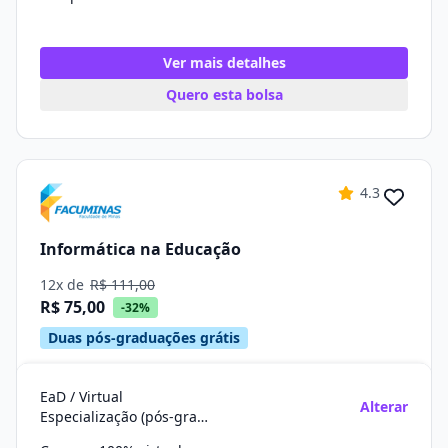
Ver mais detalhes
Quero esta bolsa
4.3
Informática na Educação
12x de
R$ 111,00
R$ 75,00
-32%
Duas pós-graduações grátis
EaD / Virtual
Alterar
Especialização (pós-graduação)