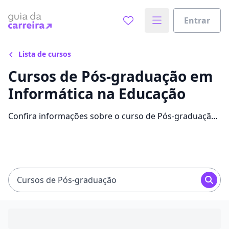
Entrar
Lista de cursos
Cursos de Pós-graduação em
Informática na Educação
Confira informações sobre o curso de Pós-graduação
em Informática na Educação: instituições que
disponibilizam o curso, mensalidades, conteúdos e
avaliações.
Cursos de Pós-graduação