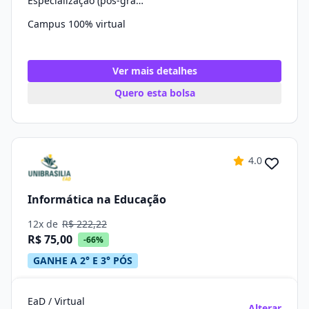
Especialização (pós-graduação)
Campus 100% virtual
Ver mais detalhes
Quero esta bolsa
4.0
Informática na Educação
12x de
R$ 222,22
R$ 75,00
-66%
GANHE A 2° E 3° PÓS
EaD / Virtual
Alterar