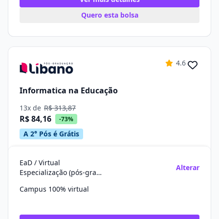
Quero esta bolsa
4.6
Informatica na Educação
13x de
R$ 313,87
R$ 84,16
-73%
A 2° Pós é Grátis
EaD / Virtual
Alterar
Especialização (pós-graduação)
Campus 100% virtual