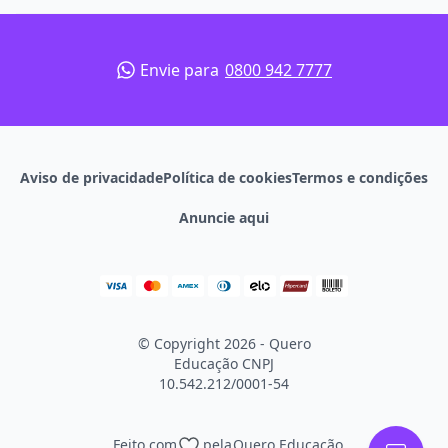
Envie para
0800 942 7777
Aviso de privacidade
Política de cookies
Termos e condições
Anuncie aqui
© Copyright 2026 - Quero
Educação
CNPJ
10.542.212/0001-54
Feito com
pela
Quero Educação