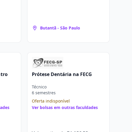
Butantã - São Paulo
ntro
Prótese Dentária na FECG
Técnico
6 semestres
Oferta indisponível
dades
Ver bolsas em outras faculdades