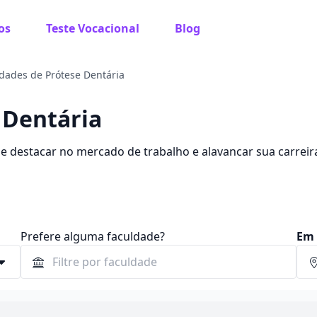
os
Teste Vocacional
Blog
dades de Prótese Dentária
 Dentária
 destacar no mercado de trabalho e alavancar sua carreir
hores faculdades.
Prefere alguma faculdade?
Em 