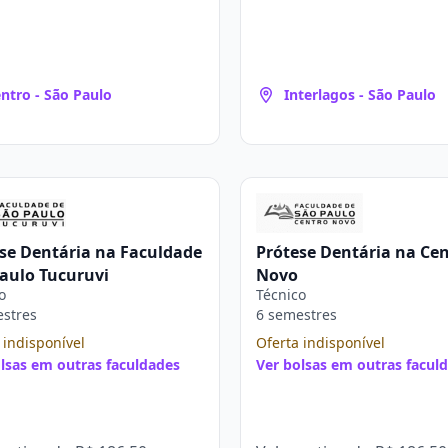
ntro - São Paulo
Interlagos - São Paulo
se Dentária na Faculdade
Prótese Dentária na Ce
aulo Tucuruvi
Novo
o
Técnico
estres
6 semestres
 indisponível
Oferta indisponível
lsas em outras faculdades
Ver bolsas em outras facul