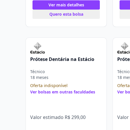
Ver mais detalhes
Quero esta bolsa
Prótese Dentária na Estácio
Próte
Técnico
Técnic
18 meses
18 me
Oferta indisponível
Oferta
Ver bolsas em outras faculdades
Ver bo
Valor estimado
R$ 299,00
Valor