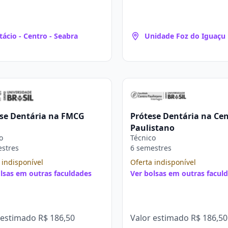
tácio - Centro - Seabra
Unidade Foz do Iguaçu
se Dentária na FMCG
Prótese Dentária na Ce
Paulistano
o
Técnico
estres
6 semestres
 indisponível
Oferta indisponível
lsas em outras faculdades
Ver bolsas em outras facul
 estimado
R$ 186,50
Valor estimado
R$ 186,50