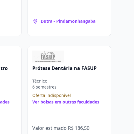
Dutra - Pindamonhangaba
ntro
Prótese Dentária na FASUP
Técnico
6 semestres
Oferta indisponível
dades
Ver bolsas em outras faculdades
Valor estimado
R$ 186,50