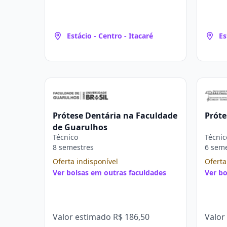
Estácio - Centro - Itacaré
Es
Prótese Dentária na Faculdade
Próte
de Guarulhos
Técnico
Técnic
8 semestres
6 sem
Oferta indisponível
Oferta
Ver bolsas em outras faculdades
Ver bo
Valor estimado
R$ 186,50
Valor