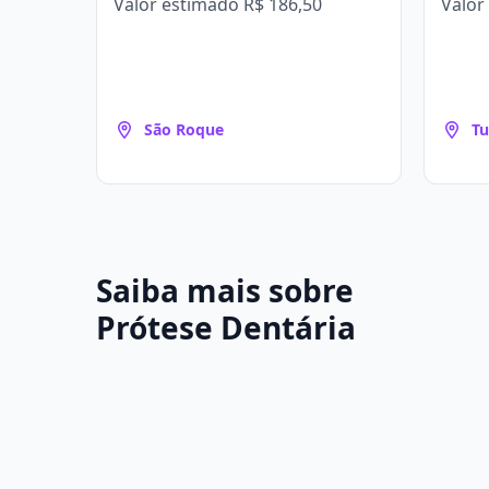
Valor estimado
R$ 186,50
Valor
São Roque
Tu
Saiba mais sobre
Prótese Dentária