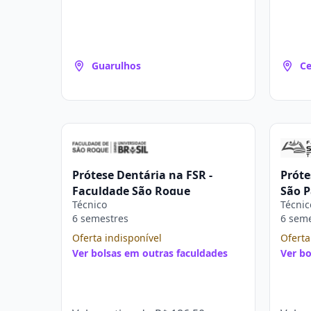
Guarulhos
Ce
Prótese Dentária na FSR -
Próte
Faculdade São Roque
São P
Técnico
Técnic
6 semestres
6 sem
Oferta indisponível
Oferta
Ver bolsas em outras faculdades
Ver bo