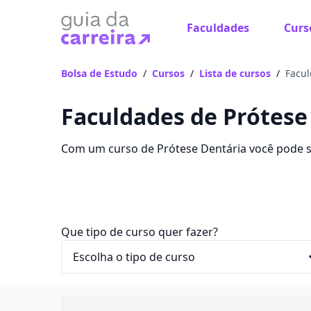
Faculdades
Curs
Bolsa de Estudo
/
Cursos
/
Lista de cursos
/
Facul
Faculdades de Prótese
Com um curso de Prótese Dentária você pode se
Confira as mensalidades, informações e as mel
Que tipo de curso quer fazer?