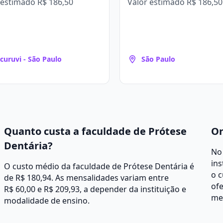
 estimado
R$ 186,50
Valor estimado
R$ 186,50
curuvi - São Paulo
São Paulo
Quanto custa a faculdade de Prótese
On
Dentária?
No 
ins
O custo médio da faculdade de Prótese Dentária é
o c
de R$ 180,94. As mensalidades variam entre
ofe
R$ 60,00 e R$ 209,93, a depender da instituição e
me
modalidade de ensino.