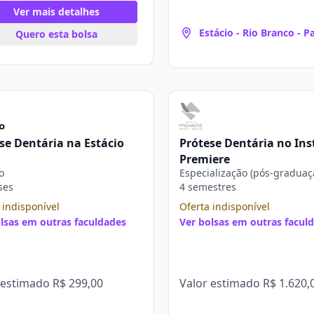
Ver mais detalhes
Estácio - Rio Branco - P
Quero esta bolsa
se Dentária na Estácio
Prótese Dentária no Ins
Premiere
o
Especialização (pós-graduaç
ses
4 semestres
 indisponível
Oferta indisponível
lsas em outras faculdades
Ver bolsas em outras facul
 estimado
R$ 299,00
Valor estimado
R$ 1.620,