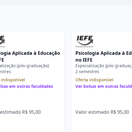
logia Aplicada à Educação
Psicologia Aplicada à E
FE
no IEFE
alização (pós-graduação)
Especialização (pós-graduaç
estres
2 semestres
 indisponível
Oferta indisponível
lsas em outras faculdades
Ver bolsas em outras facul
 estimado
R$ 95,00
Valor estimado
R$ 95,00