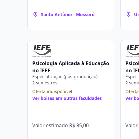
Santo Antônio - Mossoró
U
Psicologia Aplicada à Educação
Psico
no IEFE
no IE
Especialização (pós-graduação)
Especi
2 semestres
2 sem
Oferta indisponível
Oferta
Ver bolsas em outras faculdades
Ver bo
Valor estimado
R$ 95,00
Valor