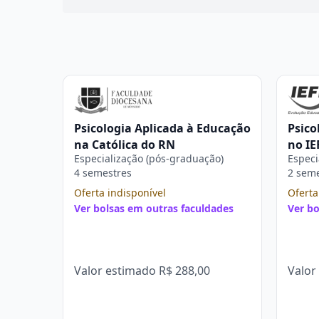
Psicologia Aplicada à Educação
Psico
na Católica do RN
no IE
Especialização (pós-graduação)
Especi
4 semestres
2 sem
Oferta indisponível
Oferta
Ver bolsas em outras faculdades
Ver bo
Valor estimado
R$ 288,00
Valor