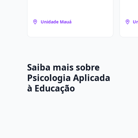
Unidade Mauá
Un
C
Saiba mais sobre
Psicologia Aplicada
à Educação