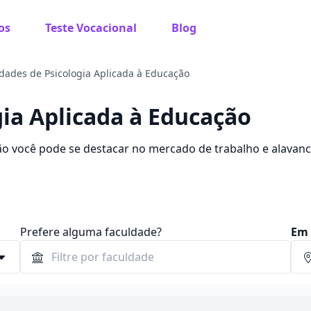
os
Teste Vocacional
Blog
dades de Psicologia Aplicada à Educação
gia Aplicada à Educação
o você pode se destacar no mercado de trabalho e alavanc
 e as melhores faculdades.
Prefere alguma faculdade?
Em 