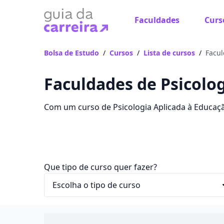
Faculdades
Curs
Bolsa de Estudo
/
Cursos
/
Lista de cursos
/
Facul
Faculdades de Psicolo
Com um curso de Psicologia Aplicada à Educaçã
carreira. Confira as mensalidades, informações
Que tipo de curso quer fazer?