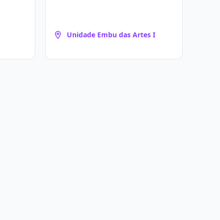
Unidade Embu das Artes I