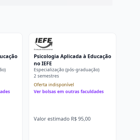
ducação
Psicologia Aplicada à Educação
no IEFE
ão)
Especialização (pós-graduação)
2 semestres
Oferta indisponível
dades
Ver bolsas em outras faculdades
Valor estimado
R$ 95,00