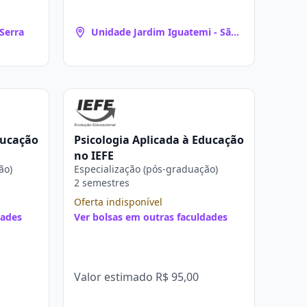
Serra
Unidade Jardim Iguatemi - São
Paulo
ducação
Psicologia Aplicada à Educação
no IEFE
ão)
Especialização (pós-graduação)
2 semestres
Oferta indisponível
dades
Ver bolsas em outras faculdades
Valor estimado
R$ 95,00