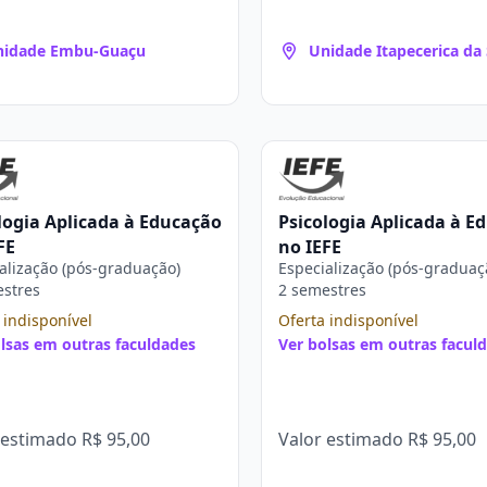
nidade Embu-Guaçu
Unidade Itapecerica da 
logia Aplicada à Educação
Psicologia Aplicada à E
FE
no IEFE
alização (pós-graduação)
Especialização (pós-graduaç
estres
2 semestres
 indisponível
Oferta indisponível
lsas em outras faculdades
Ver bolsas em outras facul
 estimado
R$ 95,00
Valor estimado
R$ 95,00