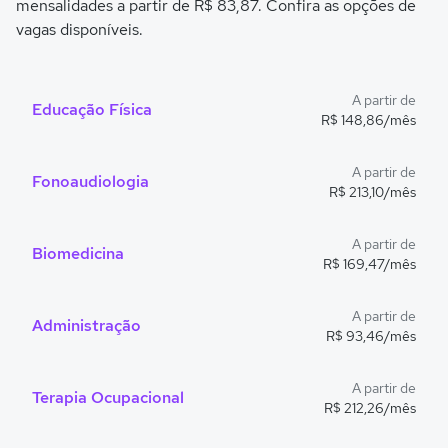
mensalidades a partir de R$ 83,87. Confira as opções de
vagas disponíveis.
A partir de
Educação Física
R$ 148,86/mês
A partir de
Fonoaudiologia
R$ 213,10/mês
A partir de
Biomedicina
R$ 169,47/mês
A partir de
Administração
R$ 93,46/mês
A partir de
Terapia Ocupacional
R$ 212,26/mês