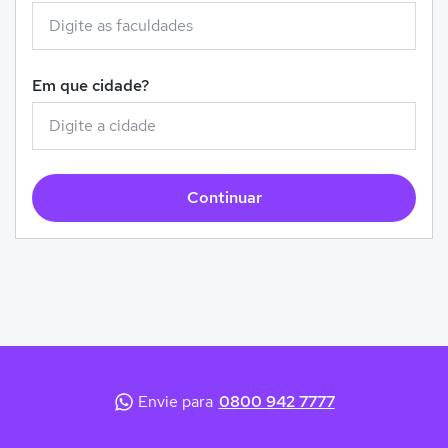
Em que cidade?
Continuar
Envie para
0800 942 7777