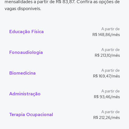
mensalidades a partir de R$ 83,87. Confira as opções de
vagas disponíveis.
A partir de
Educação Física
R$ 148,86/mês
A partir de
Fonoaudiologia
R$ 213,10/mês
A partir de
Biomedicina
R$ 169,47/mês
A partir de
Administração
R$ 93,46/mês
A partir de
Terapia Ocupacional
R$ 212,26/mês