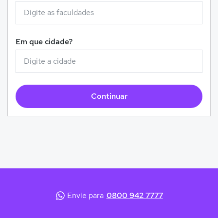
Em que cidade?
Continuar
Envie para
0800 942 7777