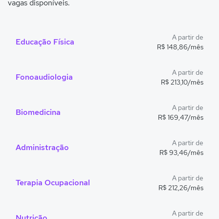
vagas disponíveis.
A partir de
Educação Física
R$ 148,86/mês
A partir de
Fonoaudiologia
R$ 213,10/mês
A partir de
Biomedicina
R$ 169,47/mês
A partir de
Administração
R$ 93,46/mês
A partir de
Terapia Ocupacional
R$ 212,26/mês
A partir de
Nutrição