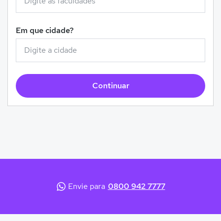
Em que cidade?
Continuar
Envie para
0800 942 7777