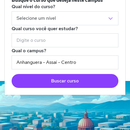
Busque o curso que deseja neste campus
Qual nível do curso?
Qual curso você quer estudar?
Qual o campus?
Buscar curso