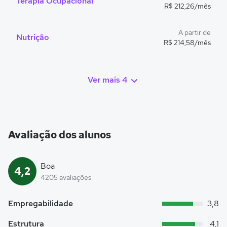
Terapia Ocupacional
R$ 212,26/mês
A partir de
Nutrição
R$ 214,58/mês
Ver mais 4
Avaliação dos alunos
Boa
4,2
4205 avaliações
Empregabilidade
3,8
Estrutura
4,1