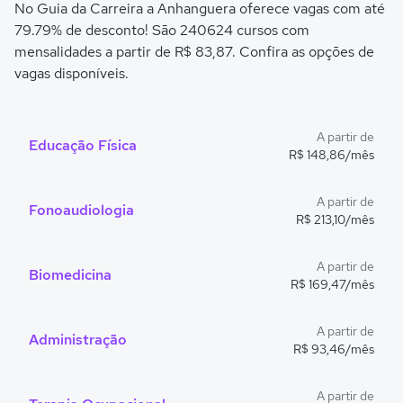
No Guia da Carreira a Anhanguera oferece vagas com até
79.79% de desconto! São 240624 cursos com
mensalidades a partir de R$ 83,87. Confira as opções de
vagas disponíveis.
A partir de
Educação Física
R$ 148,86/mês
A partir de
Fonoaudiologia
R$ 213,10/mês
A partir de
Biomedicina
R$ 169,47/mês
A partir de
Administração
R$ 93,46/mês
A partir de