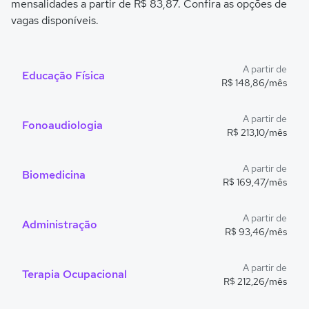
mensalidades a partir de R$ 83,87. Confira as opções de
vagas disponíveis.
A partir de
Educação Física
R$ 148,86/mês
A partir de
Fonoaudiologia
R$ 213,10/mês
A partir de
Biomedicina
R$ 169,47/mês
A partir de
Administração
R$ 93,46/mês
A partir de
Terapia Ocupacional
R$ 212,26/mês