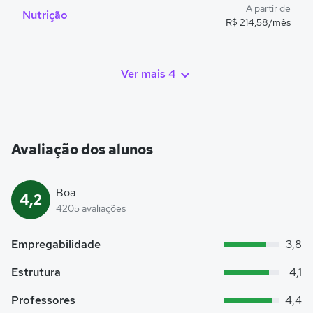
A partir de
Nutrição
R$ 214,58/mês
Ver mais 4
Avaliação dos alunos
Boa
4,2
4205 avaliações
Empregabilidade
3,8
Estrutura
4,1
Professores
4,4