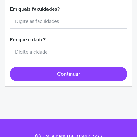
Em quais faculdades?
Em que cidade?
Continuar
Envie para
0800 942 7777