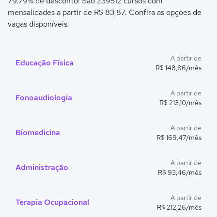
79.79% de desconto! São 239512 cursos com
mensalidades a partir de R$ 83,87. Confira as opções de
vagas disponíveis.
A partir de
Educação Física
R$ 148,86/mês
A partir de
Fonoaudiologia
R$ 213,10/mês
A partir de
Biomedicina
R$ 169,47/mês
A partir de
Administração
R$ 93,46/mês
A partir de
Terapia Ocupacional
R$ 212,26/mês