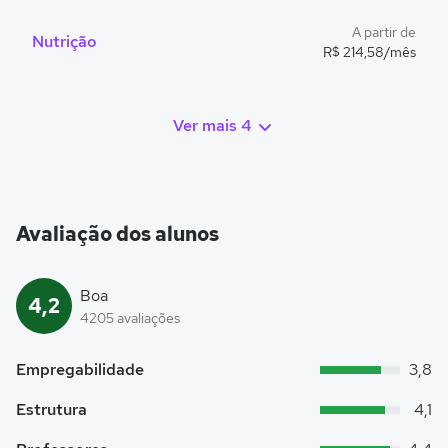
A partir de
Nutrição
R$ 214,58/mês
Ver mais 4
Avaliação dos alunos
Boa
4,2
4205 avaliações
Empregabilidade
3,8
Estrutura
4,1