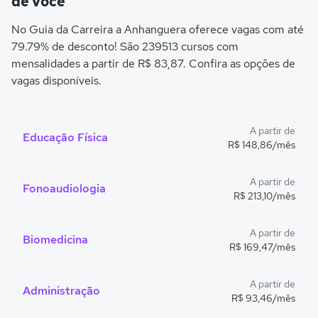
de você
No Guia da Carreira a Anhanguera oferece vagas com até
79.79% de desconto! São 239513 cursos com
mensalidades a partir de R$ 83,87. Confira as opções de
vagas disponíveis.
A partir de
Educação Física
R$ 148,86/mês
A partir de
Fonoaudiologia
R$ 213,10/mês
A partir de
Biomedicina
R$ 169,47/mês
A partir de
Administração
R$ 93,46/mês