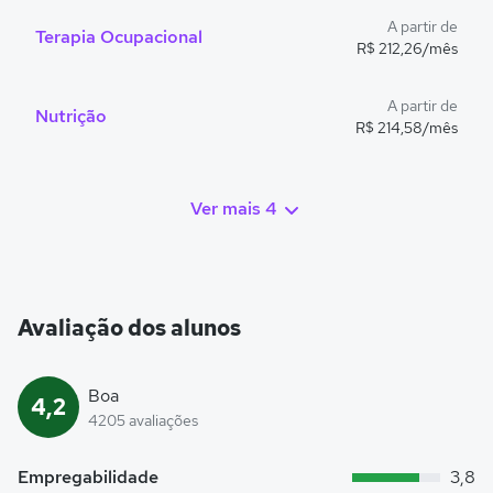
A partir de
Terapia Ocupacional
R$ 212,26/mês
A partir de
Nutrição
R$ 214,58/mês
Ver mais 4
Avaliação dos alunos
Boa
4,2
4205 avaliações
Empregabilidade
3,8