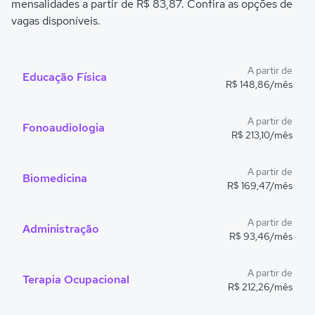
mensalidades a partir de R$ 83,87. Confira as opções de
vagas disponíveis.
A partir de
Educação Física
R$ 148,86/mês
A partir de
Fonoaudiologia
R$ 213,10/mês
A partir de
Biomedicina
R$ 169,47/mês
A partir de
Administração
R$ 93,46/mês
A partir de
Terapia Ocupacional
R$ 212,26/mês