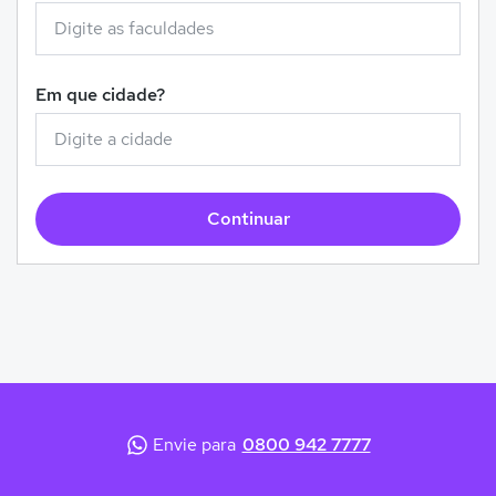
Em que cidade?
Continuar
Envie para
0800 942 7777